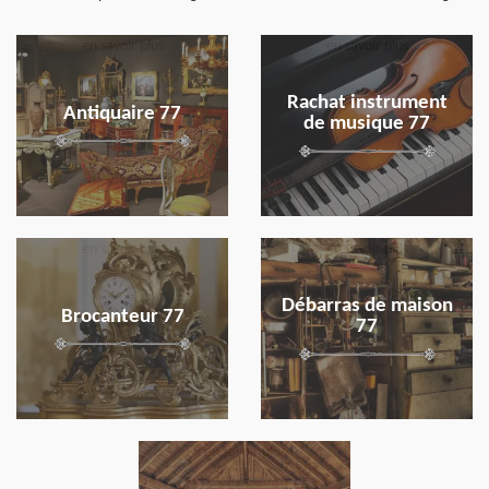
en savoir plus
en savoir plus
Rachat instrument
Antiquaire 77
de musique 77
en savoir plus
en savoir plus
Débarras de maison
Brocanteur 77
77
en savoir plus