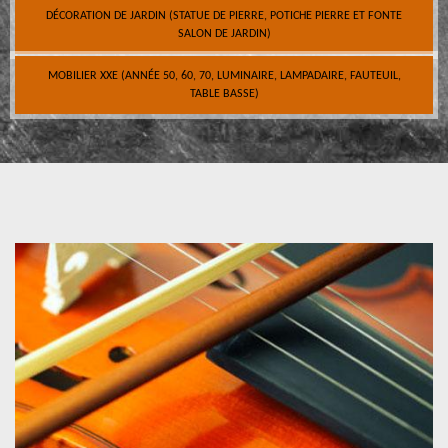
DÉCORATION DE JARDIN (STATUE DE PIERRE, POTICHE PIERRE ET FONTE
SALON DE JARDIN)
MOBILIER XXE (ANNÉE 50, 60, 70, LUMINAIRE, LAMPADAIRE, FAUTEUIL,
TABLE BASSE)