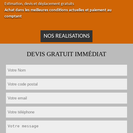
Estimation, devis et déplacement gratuits
Achat dans les meilleures conditions actuelles et paiement au
comptant
NOS REALISATIONS
DEVIS GRATUIT IMMÉDIAT