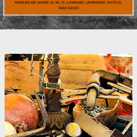
MOBILIER XXE (ANNÉE 50, 60, 70, LUMINAIRE, LAMPADAIRE, FAUTEUIL,
TABLE BASSE)