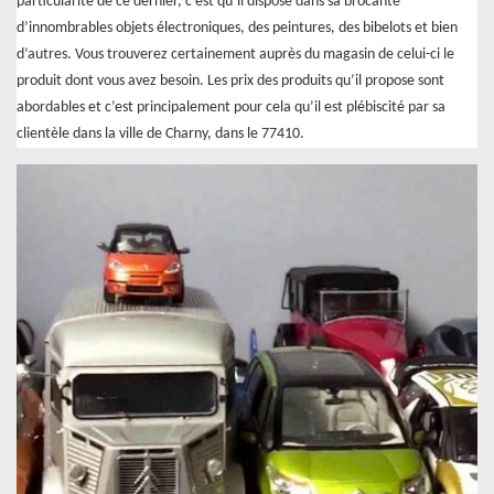
particularité de ce dernier, c’est qu’il dispose dans sa brocante
d’innombrables objets électroniques, des peintures, des bibelots et bien
d’autres. Vous trouverez certainement auprès du magasin de celui-ci le
produit dont vous avez besoin. Les prix des produits qu’il propose sont
abordables et c’est principalement pour cela qu’il est plébiscité par sa
clientèle dans la ville de Charny, dans le 77410.