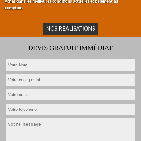
Achat dans les meilleures conditions actuelles et paiement au
comptant
NOS REALISATIONS
DEVIS GRATUIT IMMÉDIAT