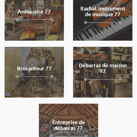
Rachat instrument
Antiquaire 77
de musique 77
en savoir plus
en savoir plus
Débarras de maison
Brocanteur 77
77
en savoir plus
Entreprise de
débarras 77