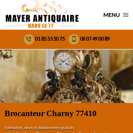
MENU
01 85 53 50 75
06 07 49 00 89
Brocanteur Charny 77410
Estimation, devis et déplacement gratuits