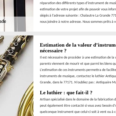
réparation des différents types d’instrument de mus
estimation de votre projet afin de pouvoir vous info
siégés à l’adresse suivante : Chalautre La Grande 77
nous joindre à notre adresse. Nous sommes prêts à vo
Estimation de la valeur d’instrum
nécessaire ?
Il est nécessaire de procéder à une estimation de la
parents viennent de mourir et que parmi les biens qu
L’estimation de ces instruments permettra de facilite
instruments de musique, contactez le luthier Antiqu
Grande, dans le 77171. N’oubliez pas : Antiquaire Ma
Le luthier : que fait-il ?
Artisan spécialisé dans le domaine de la fabrication 
peut également être contacté si vous avez besoin d’u
quelconque instrument que celui-ci soit à vent ou à 