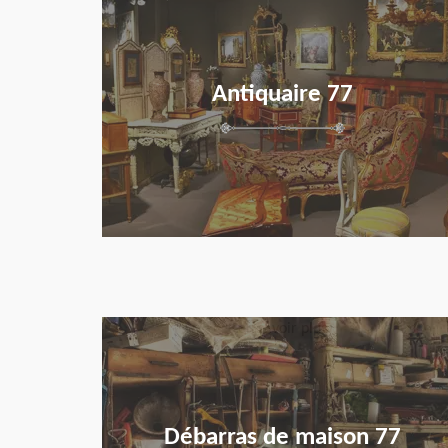
Antiquaire 77
en savoir plus
Débarras de maison 77