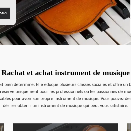
Rachat et achat instrument de musique
it bien déterminé. Elle éduque plusieurs classes sociales et offre un
 réservé uniquement pour les professionnels ou les passionnés de musi
isables pour avoir son propre instrument de musique. Vous pouvez dema
désirez obtenir un instrument de musique qui peut vous satisfaire.
en savoir plus