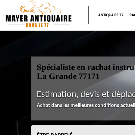
ANTIQUAIRE 77
RA
Spécialiste en rachat inst
La Grande 77171
Estimation, devis et dépla
Achat dans les meilleures conditions actue