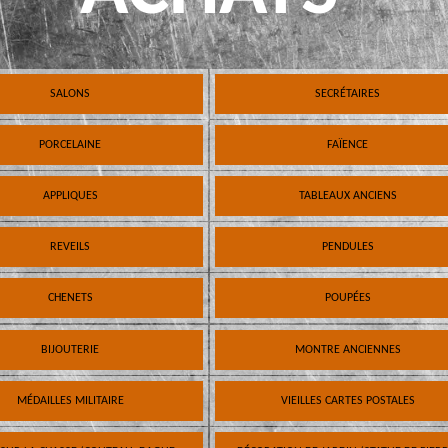
SALONS
SECRÉTAIRES
PORCELAINE
FAÏENCE
APPLIQUES
TABLEAUX ANCIENS
REVEILS
PENDULES
CHENETS
POUPÉES
BIJOUTERIE
MONTRE ANCIENNES
MÉDAILLES MILITAIRE
VIEILLES CARTES POSTALES