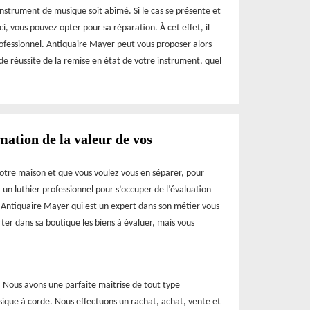
 instrument de musique soit abîmé. Si le cas se présente et
i, vous pouvez opter pour sa réparation. À cet effet, il
rofessionnel. Antiquaire Mayer peut vous proposer alors
de réussite de la remise en état de votre instrument, quel
mation de la valeur de vos
votre maison et que vous voulez vous en séparer, pour
à un luthier professionnel pour s’occuper de l’évaluation
er Antiquaire Mayer qui est un expert dans son métier vous
rter dans sa boutique les biens à évaluer, mais vous
. Nous avons une parfaite maitrise de tout type
sique à corde. Nous effectuons un rachat, achat, vente et