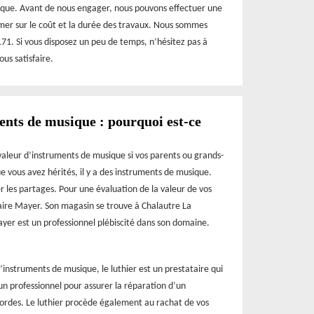
ique. Avant de nous engager, nous pouvons effectuer une
rmer sur le coût et la durée des travaux. Nous sommes
171. Si vous disposez un peu de temps, n’hésitez pas à
us satisfaire.
ents de musique : pourquoi est-ce
 valeur d’instruments de musique si vos parents ou grands-
e vous avez hérités, il y a des instruments de musique.
r les partages. Pour une évaluation de la valeur de vos
aire Mayer. Son magasin se trouve à Chalautre La
yer est un professionnel plébiscité dans son domaine.
d’instruments de musique, le luthier est un prestataire qui
n professionnel pour assurer la réparation d’un
cordes. Le luthier procède également au rachat de vos