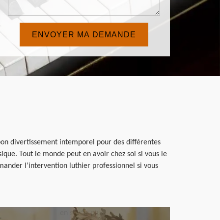
 bon divertissement intemporel pour des différentes
que. Tout le monde peut en avoir chez soi si vous le
nder l’intervention luthier professionnel si vous
en savoir plus