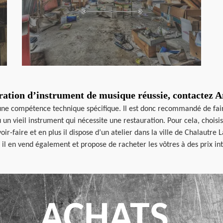
ration d’instrument de musique réussie, contactez 
 une compétence technique spécifique. Il est donc recommandé de fai
 un vieil instrument qui nécessite une restauration. Pour cela, choisi
voir-faire et en plus il dispose d’un atelier dans la ville de Chalautr
il en vend également et propose de racheter les vôtres à des prix in
ACHATS