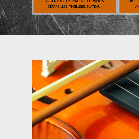
ARGENTERIE (MÉNAGÈRE, COUVERTS
OBJET
DÉPAREILLÉS, THEILLERE, PLATEAU)
AN