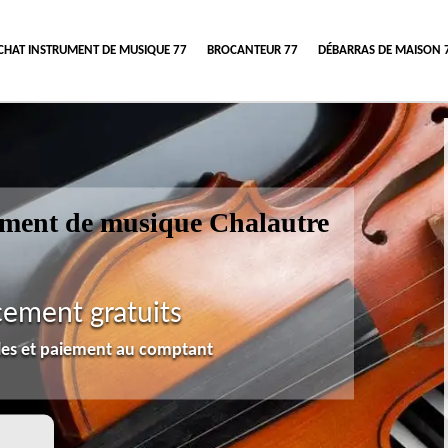
CHAT INSTRUMENT DE MUSIQUE 77
BROCANTEUR 77
DÉBARRAS DE MAISON 
rument de musique Chalautre
cement gratuits
lles et paiement au comptant