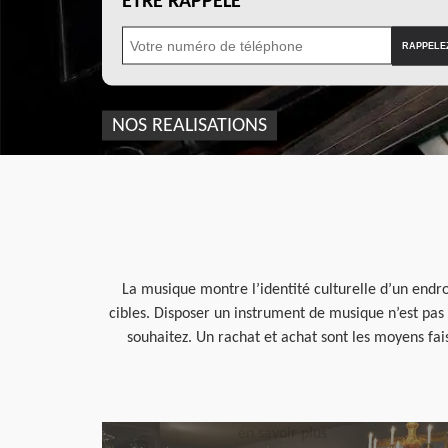
ÊTRE RAPPELÉ
NOS REALISATIONS
La musique montre l’identité culturelle d’un endro
cibles. Disposer un instrument de musique n’est pas
souhaitez. Un rachat et achat sont les moyens fa
en savoir plus