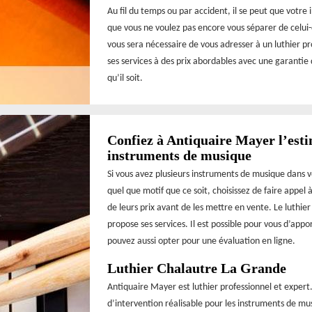
Au fil du temps ou par accident, il se peut que votre
que vous ne voulez pas encore vous séparer de celui-c
vous sera nécessaire de vous adresser à un luthier p
ses services à des prix abordables avec une garantie 
qu’il soit.
Confiez à Antiquaire Mayer l’esti
instruments de musique
Si vous avez plusieurs instruments de musique dans 
quel que motif que ce soit, choisissez de faire appel 
de leurs prix avant de les mettre en vente. Le luthi
propose ses services. Il est possible pour vous d’appo
pouvez aussi opter pour une évaluation en ligne.
Luthier Chalautre La Grande
Antiquaire Mayer est luthier professionnel et expert
d’intervention réalisable pour les instruments de mu