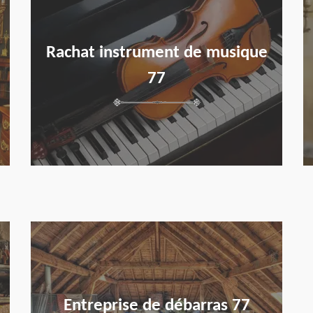
Rachat instrument de musique
77
en savoir plus
Entreprise de débarras 77