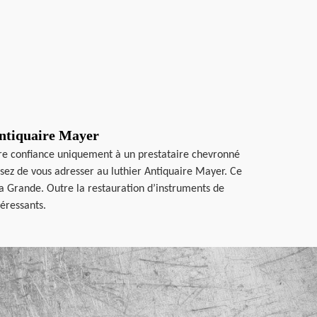
Antiquaire Mayer
re confiance uniquement à un prestataire chevronné
ssez de vous adresser au luthier Antiquaire Mayer. Ce
e La Grande. Outre la restauration d’instruments de
téressants.