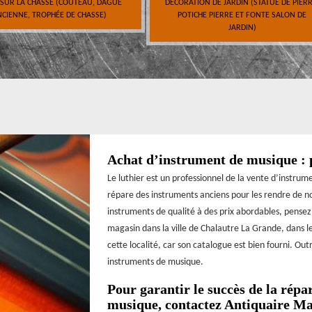
 SUR LA CHASSE (COUTEAU, DAGUE
DÉCORATION DE JARDIN (STATUE DE PIERR
CIENNE, TROPHÉE DE CHASSE)
POTICHE PIERRE ET FONTE SALON DE
JARDIN)
Achat d’instrument de musique : p
Le luthier est un professionnel de la vente d’instrume
répare des instruments anciens pour les rendre de no
instruments de qualité à des prix abordables, pensez
magasin dans la ville de Chalautre La Grande, dans 
cette localité, car son catalogue est bien fourni. Ou
instruments de musique.
Pour garantir le succès de la répa
musique, contactez Antiquaire M