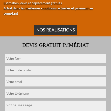
Estimation, devis et déplacement gratuits
Achat dans les meilleures conditions actuelles et paiement au
comptant
NOS REALISATIONS
DEVIS GRATUIT IMMÉDIAT