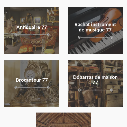
en savoir plus
en savoir plus
Rachat instrument
Antiquaire 77
de musique 77
en savoir plus
en savoir plus
Débarras de maison
Brocanteur 77
77
en savoir plus