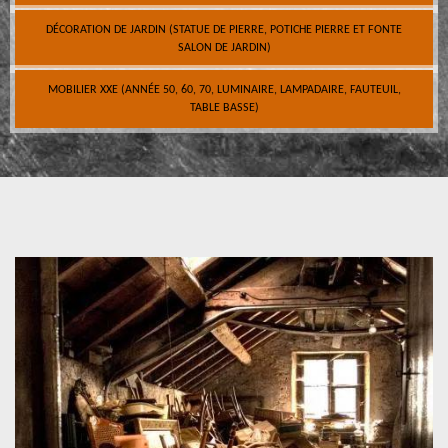
DÉCORATION DE JARDIN (STATUE DE PIERRE, POTICHE PIERRE ET FONTE
SALON DE JARDIN)
MOBILIER XXE (ANNÉE 50, 60, 70, LUMINAIRE, LAMPADAIRE, FAUTEUIL,
TABLE BASSE)