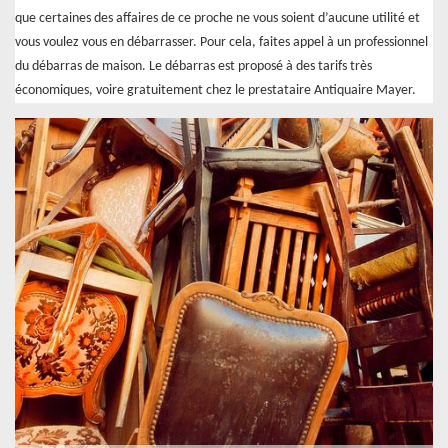
que certaines des affaires de ce proche ne vous soient d’aucune utilité et
vous voulez vous en débarrasser. Pour cela, faites appel à un professionnel
du débarras de maison. Le débarras est proposé à des tarifs très
économiques, voire gratuitement chez le prestataire Antiquaire Mayer.