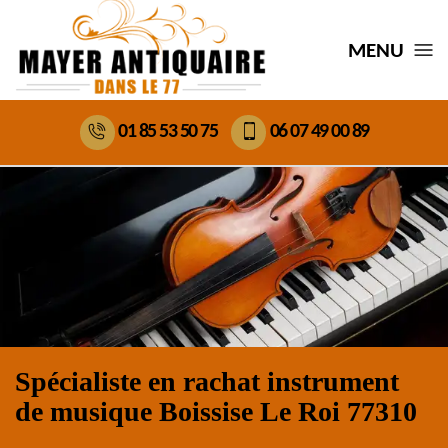
MENU
01 85 53 50 75
06 07 49 00 89
Spécialiste en rachat instrument
de musique Boissise Le Roi 77310