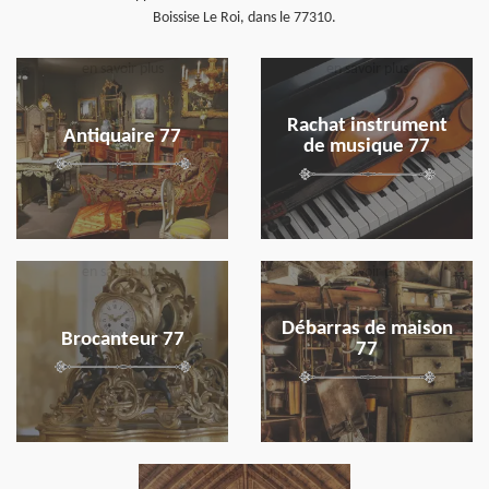
Boissise Le Roi, dans le 77310.
en savoir plus
en savoir plus
Rachat instrument
Antiquaire 77
de musique 77
en savoir plus
en savoir plus
Débarras de maison
Brocanteur 77
77
en savoir plus