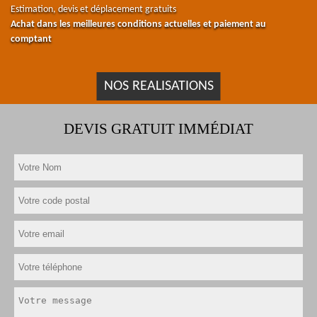
Estimation, devis et déplacement gratuits
Achat dans les meilleures conditions actuelles et paiement au
comptant
NOS REALISATIONS
DEVIS GRATUIT IMMÉDIAT