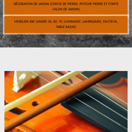
DÉCORATION DE JARDIN (STATUE DE PIERRE, POTICHE PIERRE ET FONTE
SALON DE JARDIN)
MOBILIER XXE (ANNÉE 50, 60, 70, LUMINAIRE, LAMPADAIRE, FAUTEUIL,
TABLE BASSE)