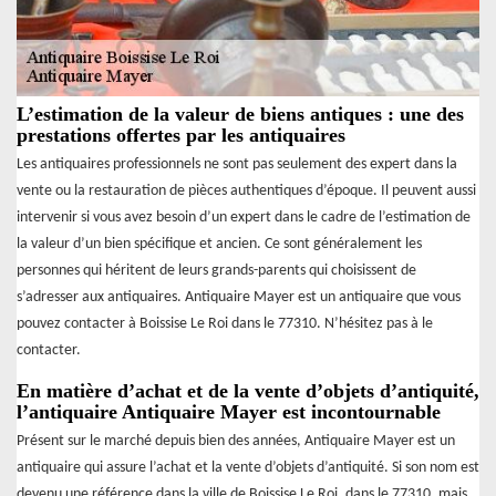
L’estimation de la valeur de biens antiques : une des
prestations offertes par les antiquaires
Les antiquaires professionnels ne sont pas seulement des expert dans la
vente ou la restauration de pièces authentiques d’époque. Il peuvent aussi
intervenir si vous avez besoin d’un expert dans le cadre de l’estimation de
la valeur d’un bien spécifique et ancien. Ce sont généralement les
personnes qui héritent de leurs grands-parents qui choisissent de
s’adresser aux antiquaires. Antiquaire Mayer est un antiquaire que vous
pouvez contacter à Boissise Le Roi dans le 77310. N’hésitez pas à le
contacter.
En matière d’achat et de la vente d’objets d’antiquité,
l’antiquaire Antiquaire Mayer est incontournable
Présent sur le marché depuis bien des années, Antiquaire Mayer est un
antiquaire qui assure l’achat et la vente d’objets d’antiquité. Si son nom est
devenu une référence dans la ville de Boissise Le Roi, dans le 77310, mais