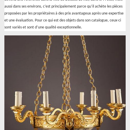
aussi dans ses environs, c’est principalement parce qu’il achète les pièces
proposées par les propriétaires à des prix avantageux après une expertise
et une évaluation. Pour ce qui est des objets dans son catalogue, ceux-ci
sont variés et sont d’une qualité exceptionnelle.