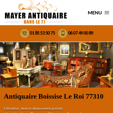
MENU
01 85 53 50 75
06 07 49 00 89
Antiquaire Boissise Le Roi 77310
Estimation, devis et déplacement gratuits