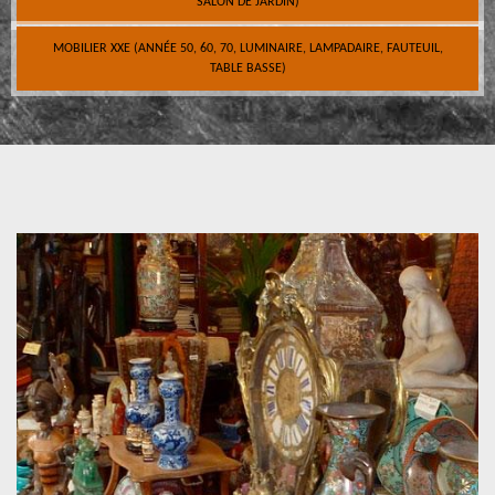
SALON DE JARDIN)
MOBILIER XXE (ANNÉE 50, 60, 70, LUMINAIRE, LAMPADAIRE, FAUTEUIL,
TABLE BASSE)