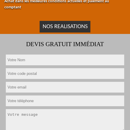
Achat dans les meilleures conditions actuelles et paiement au
comptant
NOS REALISATIONS
DEVIS GRATUIT IMMÉDIAT