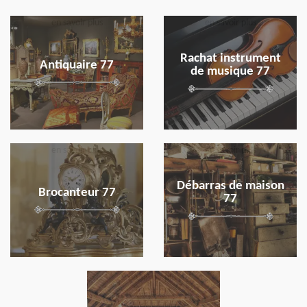
en savoir plus
en savoir plus
Rachat instrument
Antiquaire 77
de musique 77
en savoir plus
en savoir plus
Débarras de maison
Brocanteur 77
77
en savoir plus