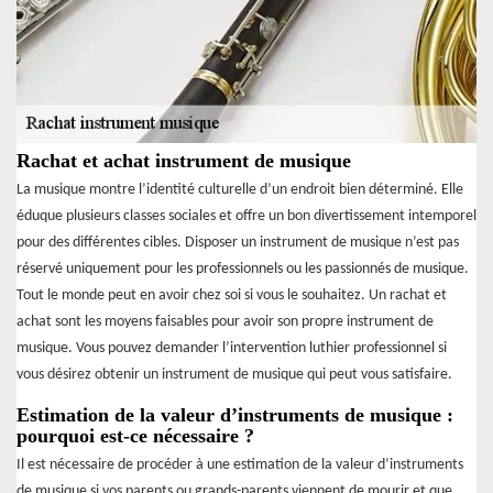
Rachat et achat instrument de musique
La musique montre l’identité culturelle d’un endroit bien déterminé. Elle
éduque plusieurs classes sociales et offre un bon divertissement intemporel
pour des différentes cibles. Disposer un instrument de musique n’est pas
réservé uniquement pour les professionnels ou les passionnés de musique.
Tout le monde peut en avoir chez soi si vous le souhaitez. Un rachat et
achat sont les moyens faisables pour avoir son propre instrument de
musique. Vous pouvez demander l’intervention luthier professionnel si
vous désirez obtenir un instrument de musique qui peut vous satisfaire.
Estimation de la valeur d’instruments de musique :
pourquoi est-ce nécessaire ?
Il est nécessaire de procéder à une estimation de la valeur d’instruments
de musique si vos parents ou grands-parents viennent de mourir et que