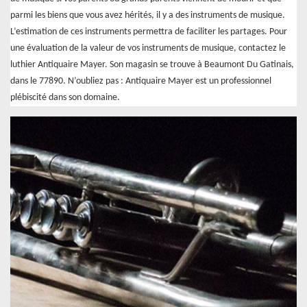
parmi les biens que vous avez hérités, il y a des instruments de musique.
L’estimation de ces instruments permettra de faciliter les partages. Pour
une évaluation de la valeur de vos instruments de musique, contactez le
luthier Antiquaire Mayer. Son magasin se trouve à Beaumont Du Gatinais,
dans le 77890. N’oubliez pas : Antiquaire Mayer est un professionnel
plébiscité dans son domaine.