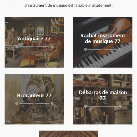
d’instrument de musique est faisable gratuitement.
en savoir plus
en savoir plus
Rachat instrument
Antiquaire 77
de musique 77
en savoir plus
en savoir plus
Débarras de maison
Brocanteur 77
77
en savoir plus