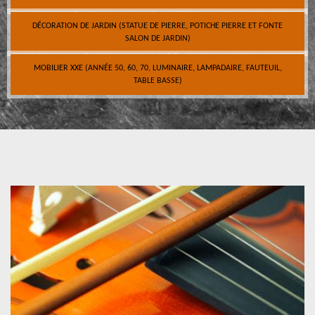
DÉCORATION DE JARDIN (STATUE DE PIERRE, POTICHE PIERRE ET FONTE
SALON DE JARDIN)
MOBILIER XXE (ANNÉE 50, 60, 70, LUMINAIRE, LAMPADAIRE, FAUTEUIL,
TABLE BASSE)