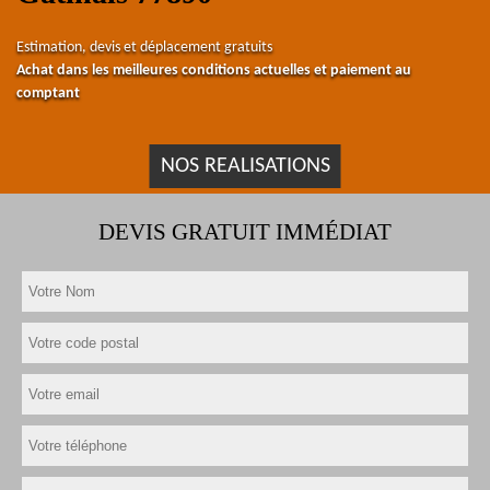
Estimation, devis et déplacement gratuits
Achat dans les meilleures conditions actuelles et paiement au
comptant
NOS REALISATIONS
DEVIS GRATUIT IMMÉDIAT