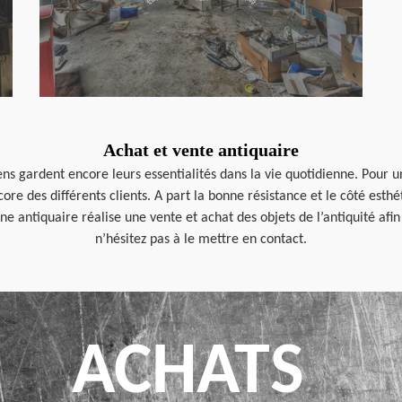
Achat et vente antiquaire
ens gardent encore leurs essentialités dans la vie quotidienne. Pour un
core des différents clients. A part la bonne résistance et le côté esth
Une antiquaire réalise une vente et achat des objets de l’antiquité afin
n’hésitez pas à le mettre en contact.
ACHATS