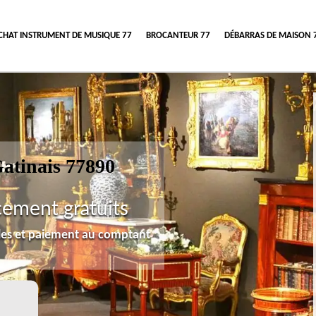
CHAT INSTRUMENT DE MUSIQUE 77
BROCANTEUR 77
DÉBARRAS DE MAISON 
atinais 77890
cement gratuits
lles et paiement au comptant