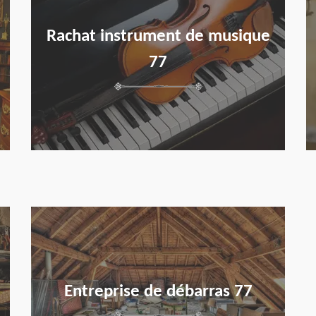
Rachat instrument de musique
77
en savoir plus
Entreprise de débarras 77