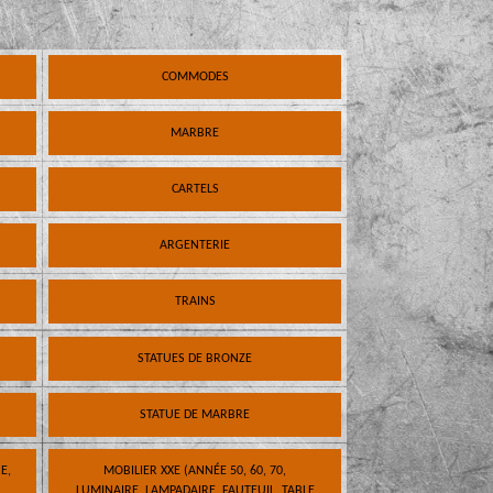
COMMODES
MARBRE
CARTELS
ARGENTERIE
TRAINS
STATUES DE BRONZE
STATUE DE MARBRE
E,
MOBILIER XXE (ANNÉE 50, 60, 70,
LUMINAIRE, LAMPADAIRE, FAUTEUIL, TABLE