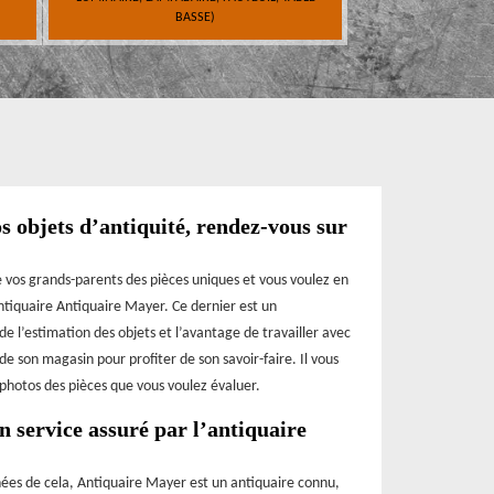
BASSE)
s objets d’antiquité, rendez-vous sur
 vos grands-parents des pièces uniques et vous voulez en
’antiquaire Antiquaire Mayer. Ce dernier est un
e l’estimation des objets et l’avantage de travailler avec
de son magasin pour profiter de son savoir-faire. Il vous
es photos des pièces que vous voulez évaluer.
n service assuré par l’antiquaire
nées de cela, Antiquaire Mayer est un antiquaire connu,