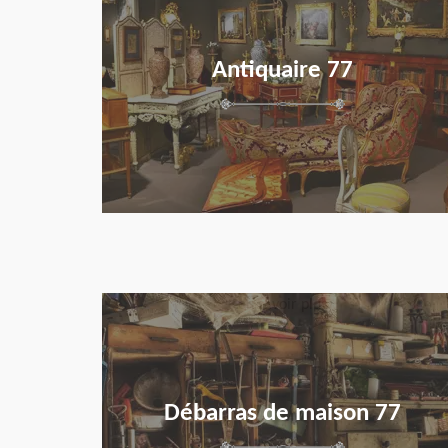
Antiquaire 77
en savoir plus
Débarras de maison 77