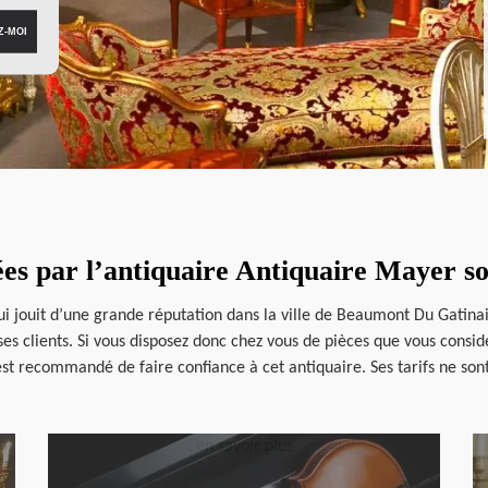
ées par l’antiquaire Antiquaire Mayer so
ui jouit d’une grande réputation dans la ville de Beaumont Du Gatinai
ses clients. Si vous disposez donc chez vous de pièces que vous consi
st recommandé de faire confiance à cet antiquaire. Ses tarifs ne sont p
en savoir plus