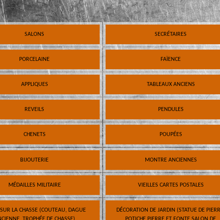
SALONS
SECRÉTAIRES
PORCELAINE
FAÏENCE
APPLIQUES
TABLEAUX ANCIENS
REVEILS
PENDULES
CHENETS
POUPÉES
BIJOUTERIE
MONTRE ANCIENNES
MÉDAILLES MILITAIRE
VIEILLES CARTES POSTALES
 SUR LA CHASSE (COUTEAU, DAGUE
DÉCORATION DE JARDIN (STATUE DE PIERR
CIENNE, TROPHÉE DE CHASSE)
POTICHE PIERRE ET FONTE SALON DE