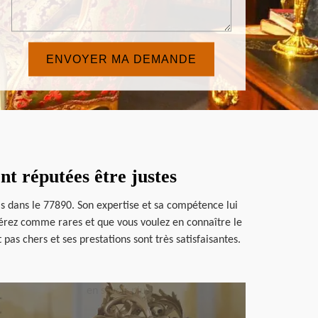
nt réputées être justes
s dans le 77890. Son expertise et sa compétence lui
dérez comme rares et que vous voulez en connaître le
as chers et ses prestations sont très satisfaisantes.
en savoir plus