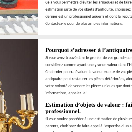
Cela vous permettra d’éviter les arnaques et de faire 
estimation juste de vos objets d’antiquité, choisisse
dernier est un professionnel aguerri et dont la réput
Contactez-le pour de plus amples informations.
Pourquoi s’adresser à l’antiquair
Si vous avez trouvé dans le grenier de vos grands-pa
considérez comme ayant une grande valeur dans l’His
Ce dernier pourra évaluer la valeur exacte de vos piè
antiquaire peut restaurer les pièces détériorées, al
votre volonté de vendre les pièces uniques que dont 
informations, appelez-le !
Estimation d’objets de valeur : fa
professionnel.
Si vous voulez procéder à une estimation de plusieur
parents, choisissez de faire appel à l’expertise d’un