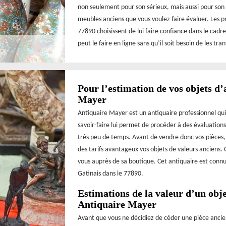
non seulement pour son sérieux, mais aussi pour son s
meubles anciens que vous voulez faire évaluer. Les p
77890 choisissent de lui faire confiance dans le cadre
peut le faire en ligne sans qu’il soit besoin de les tr
Pour l’estimation de vos objets d’
Mayer
Antiquaire Mayer est un antiquaire professionnel qui
savoir-faire lui permet de procéder à des évaluations
très peu de temps. Avant de vendre donc vos pièces, 
des tarifs avantageux vos objets de valeurs anciens.
vous auprès de sa boutique. Cet antiquaire est conn
Gatinais dans le 77890.
Estimations de la valeur d’un obje
Antiquaire Mayer
Avant que vous ne décidiez de céder une pièce ancie