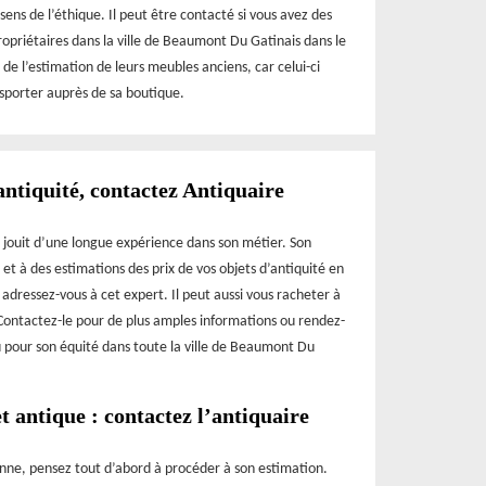
ens de l’éthique. Il peut être contacté si vous avez des
ropriétaires dans la ville de Beaumont Du Gatinais dans le
 de l’estimation de leurs meubles anciens, car celui-ci
ansporter auprès de sa boutique.
antiquité, contactez Antiquaire
 jouit d’une longue expérience dans son métier. Son
 et à des estimations des prix de vos objets d’antiquité en
adressez-vous à cet expert. Il peut aussi vous racheter à
 Contactez-le pour de plus amples informations ou rendez-
u pour son équité dans toute la ville de Beaumont Du
t antique : contactez l’antiquaire
nne, pensez tout d’abord à procéder à son estimation.