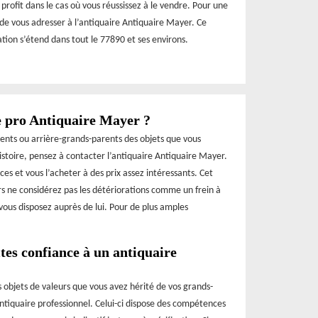
profit dans le cas où vous réussissez à le vendre. Pour une
z de vous adresser à l’antiquaire Antiquaire Mayer. Ce
ation s’étend dans tout le 77890 et ses environs.
e pro Antiquaire Mayer ?
rents ou arrière-grands-parents des objets que vous
toire, pensez à contacter l’antiquaire Antiquaire Mayer.
ces et vous l’acheter à des prix assez intéressants. Cet
ors ne considérez pas les détériorations comme un frein à
vous disposez auprès de lui. Pour de plus amples
ites confiance à un antiquaire
s objets de valeurs que vous avez hérité de vos grands-
 antiquaire professionnel. Celui-ci dispose des compétences