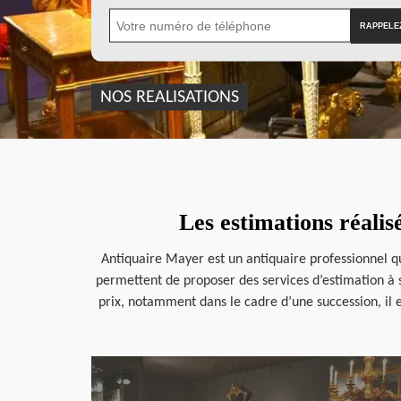
NOS REALISATIONS
Les estimations réalis
Antiquaire Mayer est un antiquaire professionnel q
permettent de proposer des services d’estimation à 
prix, notamment dans le cadre d’une succession, il e
en savoir plus