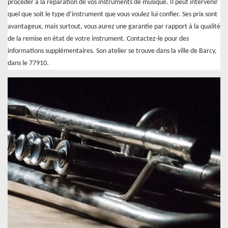
procéder à la réparation de vos instruments de musique. Il peut intervenir
quel que soit le type d’instrument que vous voulez lui confier. Ses prix sont
avantageux, mais surtout, vous aurez une garantie par rapport à la qualité
de la remise en état de votre instrument. Contactez-le pour des
informations supplémentaires. Son atelier se trouve dans la ville de Barcy,
dans le 77910.