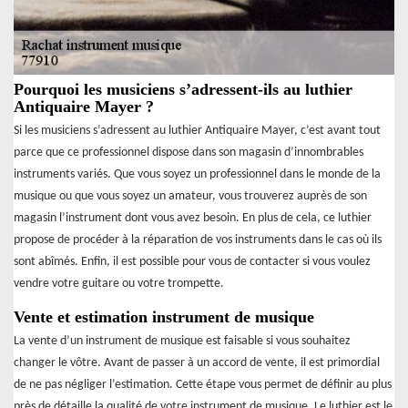
Pourquoi les musiciens s’adressent-ils au luthier
Antiquaire Mayer ?
Si les musiciens s’adressent au luthier Antiquaire Mayer, c’est avant tout
parce que ce professionnel dispose dans son magasin d’innombrables
instruments variés. Que vous soyez un professionnel dans le monde de la
musique ou que vous soyez un amateur, vous trouverez auprès de son
magasin l’instrument dont vous avez besoin. En plus de cela, ce luthier
propose de procéder à la réparation de vos instruments dans le cas où ils
sont abîmés. Enfin, il est possible pour vous de contacter si vous voulez
vendre votre guitare ou votre trompette.
Vente et estimation instrument de musique
La vente d’un instrument de musique est faisable si vous souhaitez
changer le vôtre. Avant de passer à un accord de vente, il est primordial
de ne pas négliger l’estimation. Cette étape vous permet de définir au plus
près de détaille la qualité de votre instrument de musique. Le luthier est le