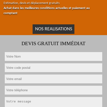
Estimation, devis et déplacement gratuits
Achat dans les meilleures conditions actuelles et paiement au
comptant
NOS REALISATIONS
DEVIS GRATUIT IMMÉDIAT