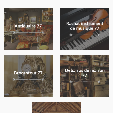
en savoir plus
en savoir plus
Rachat instrument
Antiquaire 77
de musique 77
en savoir plus
en savoir plus
Débarras de maison
Brocanteur 77
77
en savoir plus