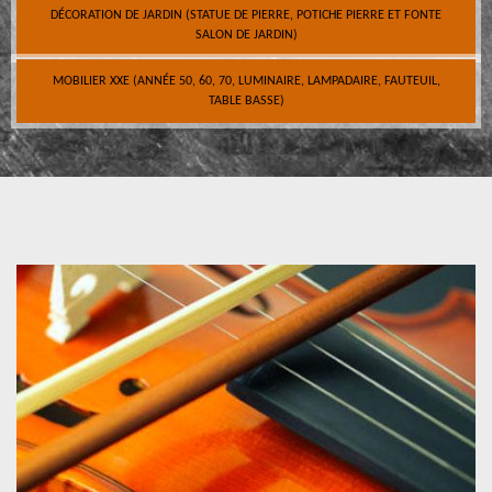
DÉCORATION DE JARDIN (STATUE DE PIERRE, POTICHE PIERRE ET FONTE
SALON DE JARDIN)
MOBILIER XXE (ANNÉE 50, 60, 70, LUMINAIRE, LAMPADAIRE, FAUTEUIL,
TABLE BASSE)