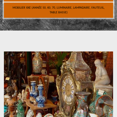
MOBILIER XXE (ANNÉE 50, 60, 70, LUMINAIRE, LAMPADAIRE, FAUTEUIL,
TABLE BASSE)