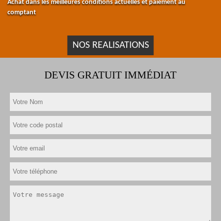
Achat dans les meilleures conditions actuelles et paiement au
comptant
NOS REALISATIONS
DEVIS GRATUIT IMMÉDIAT