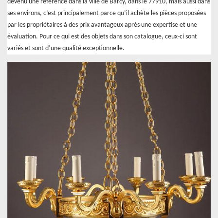
devenu une référence dans la ville de Barcy, dans le 77910, mais aussi dans
ses environs, c’est principalement parce qu’il achète les pièces proposées
par les propriétaires à des prix avantageux après une expertise et une
évaluation. Pour ce qui est des objets dans son catalogue, ceux-ci sont
variés et sont d’une qualité exceptionnelle.