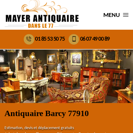
MENU
01 85 53 50 75
06 07 49 00 89
Antiquaire Barcy 77910
Estimation, devis et déplacement gratuits