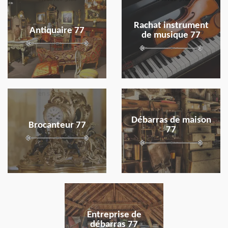
Rachat instrument
Antiquaire 77
de musique 77
en savoir plus
en savoir plus
Débarras de maison
Brocanteur 77
77
en savoir plus
Entreprise de
débarras 77