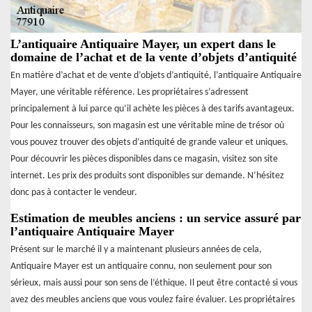
L’antiquaire Antiquaire Mayer, un expert dans le
domaine de l’achat et de la vente d’objets d’antiquité
En matière d’achat et de vente d’objets d’antiquité, l’antiquaire Antiquaire
Mayer, une véritable référence. Les propriétaires s’adressent
principalement à lui parce qu’il achète les pièces à des tarifs avantageux.
Pour les connaisseurs, son magasin est une véritable mine de trésor où
vous pouvez trouver des objets d’antiquité de grande valeur et uniques.
Pour découvrir les pièces disponibles dans ce magasin, visitez son site
internet. Les prix des produits sont disponibles sur demande. N’hésitez
donc pas à contacter le vendeur.
Estimation de meubles anciens : un service assuré par
l’antiquaire Antiquaire Mayer
Présent sur le marché il y a maintenant plusieurs années de cela,
Antiquaire Mayer est un antiquaire connu, non seulement pour son
sérieux, mais aussi pour son sens de l’éthique. Il peut être contacté si vous
avez des meubles anciens que vous voulez faire évaluer. Les propriétaires