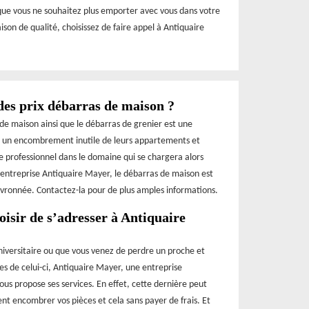
 que vous ne souhaitez plus emporter avec vous dans votre
on de qualité, choisissez de faire appel à Antiquaire
des prix débarras de maison ?
 de maison ainsi que le débarras de grenier est une
er un encombrement inutile de leurs appartements et
ire professionnel dans le domaine qui se chargera alors
 l’entreprise Antiquaire Mayer, le débarras de maison est
evronnée. Contactez-la pour de plus amples informations.
isir de s’adresser à Antiquaire
universitaire ou que vous venez de perdre un proche et
res de celui-ci, Antiquaire Mayer, une entreprise
us propose ses services. En effet, cette dernière peut
ent encombrer vos pièces et cela sans payer de frais. Et