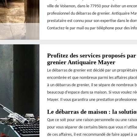
ville de Voisenon, dans le 77950 pour éviter un enco
professionnel du débarras de grenier. Antiquaire May
prestataire est connu pour son expertise dans le doma
Contactez-le par mail ou par téléphone pour des info
Profitez des services proposés par
grenier Antiquaire Mayer
Le débarras de grenier est décidé par un propriétaire
encombrée et que nombreux parmi les affaires placée
à un débarras de grenier, il se sépare de nombreux bi
beaucoup d’espace dans sa maison. Si vous voulez réu
Mayer. Il vous garantira une prestation professionnelle
Le débarras de maison : la solut
Que ce soit pour une raison personnelle ou une rais
pour vous séparer de certains biens que vous n’utilis
de ces affaires, il est recommandé de faire appel à u