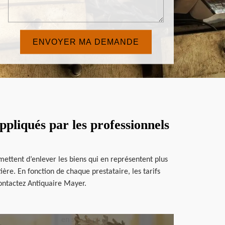
ppliqués par les professionnels
mettent d’enlever les biens qui en représentent plus
ière. En fonction de chaque prestataire, les tarifs
ontactez Antiquaire Mayer.
en savoir plus