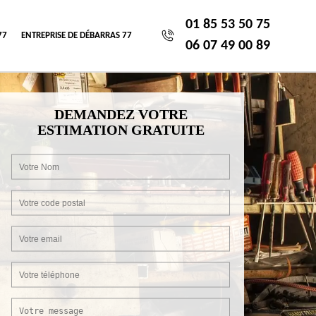
01 85 53 50 75
77
ENTREPRISE DE DÉBARRAS 77
06 07 49 00 89
DEMANDEZ VOTRE
ESTIMATION GRATUITE