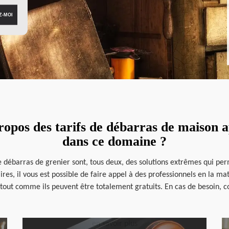
propos des tarifs de débarras de maison a
dans ce domaine ?
le débarras de grenier sont, tous deux, des solutions extrêmes qui per
res, il vous est possible de faire appel à des professionnels en la mat
tout comme ils peuvent être totalement gratuits. En cas de besoin, c
en savoir plus