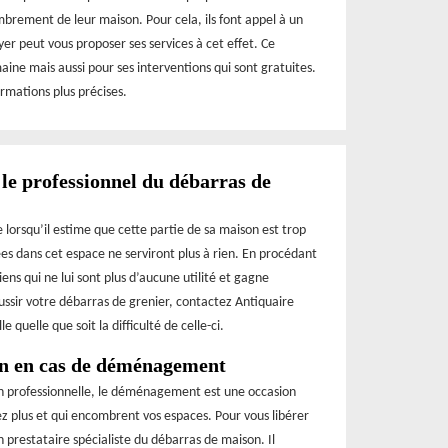
mbrement de leur maison. Pour cela, ils font appel à un
er peut vous proposer ses services à cet effet. Ce
ine mais aussi pour ses interventions qui sont gratuites.
rmations plus précises.
 le professionnel du débarras de
 lorsqu’il estime que cette partie de sa maison est trop
s dans cet espace ne serviront plus à rien. En procédant
ens qui ne lui sont plus d’aucune utilité et gagne
ssir votre débarras de grenier, contactez Antiquaire
 quelle que soit la difficulté de celle-ci.
ion en cas de déménagement
on professionnelle, le déménagement est une occasion
ez plus et qui encombrent vos espaces. Pour vous libérer
n prestataire spécialiste du débarras de maison. Il