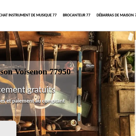
CHAT INSTRUMENT DE MUSIQUE 77
BROCANTEUR 77
DÉBARRAS DE MAISON 
ison Voisenon 77950
cement gratuits
lles et paiement au comptant