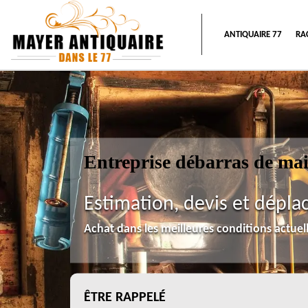
ANTIQUAIRE 77
RA
Entreprise débarras de ma
Estimation, devis et dépla
Achat dans les meilleures conditions actue
ÊTRE RAPPELÉ