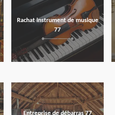
Rachat instrument de musique
77
en savoir plus
Entreprise de débarras 77