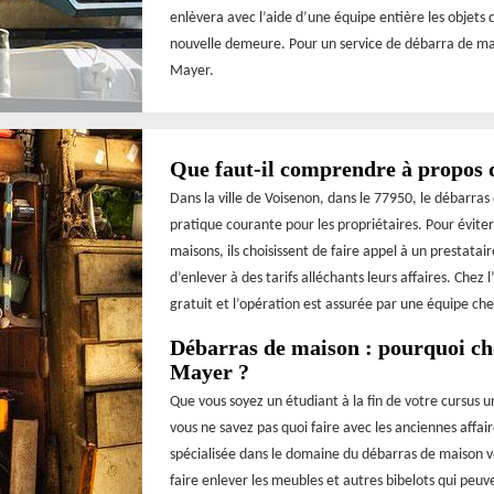
enlèvera avec l’aide d’une équipe entière les objets
nouvelle demeure. Pour un service de débarra de mais
Mayer.
Que faut-il comprendre à propos 
Dans la ville de Voisenon, dans le 77950, le débarras
pratique courante pour les propriétaires. Pour évit
maisons, ils choisissent de faire appel à un prestata
d’enlever à des tarifs alléchants leurs affaires. Chez
gratuit et l’opération est assurée par une équipe ch
Débarras de maison : pourquoi cho
Mayer ?
Que vous soyez un étudiant à la fin de votre cursus 
vous ne savez pas quoi faire avec les anciennes affai
spécialisée dans le domaine du débarras de maison vo
faire enlever les meubles et autres bibelots qui peuv