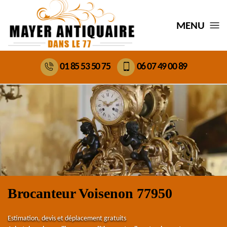
MENU
01 85 53 50 75
06 07 49 00 89
Brocanteur Voisenon 77950
Estimation, devis et déplacement gratuits