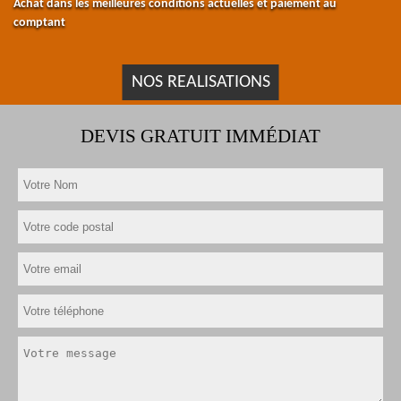
Achat dans les meilleures conditions actuelles et paiement au
comptant
NOS REALISATIONS
DEVIS GRATUIT IMMÉDIAT