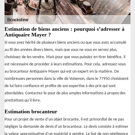
Estimation de biens anciens : pourquoi s’adresser à
Antiquaire Mayer ?
Si vous avez hérité de plusieurs biens anciens ou que vous avez accumulé
au fil des années divers biens, mais que vous ne vous en servez plus,
choisissez de les vendre. Mais pour que vous puissiez en tirer bénéfice, il
est nécessaire de procéder à leurs estimations. Pour cela, adressez-vous
au brocanteur Antiquaire Mayer qui est un expert en la matière. De
nombreuses personnes dans la ville de Voisenon, dans le 77950 choisissent
de lui faire confiance et profite de son expertise à des prix qui sont
abordables. Contactez-le pour de plus amples informations à propos des
prestations qu’il livre.
Estimation brocanteur
Pour un projet de vente d’un objet brocante, il est primordial de ne pas
négliger la demande de devis d’un brocanteur. Le devis consiste à estimer
la valeur approximative d’un matériel à vendre. Le but de non négligence