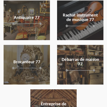
en savoir plus
en savoir plus
Rachat instrument
Antiquaire 77
de musique 77
en savoir plus
en savoir plus
Débarras de maison
Brocanteur 77
77
en savoir plus
Entreprise de