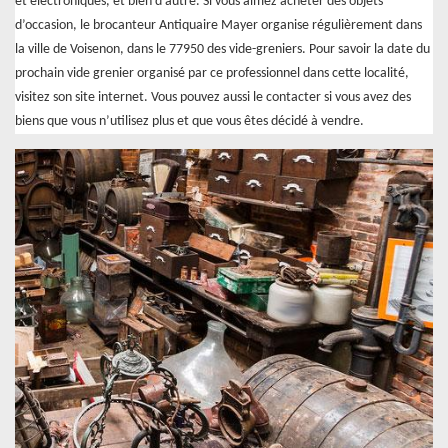
et électroniques, et bien d’autre. Si vous aimez acheter des objets
d’occasion, le brocanteur Antiquaire Mayer organise régulièrement dans
la ville de Voisenon, dans le 77950 des vide-greniers. Pour savoir la date du
prochain vide grenier organisé par ce professionnel dans cette localité,
visitez son site internet. Vous pouvez aussi le contacter si vous avez des
biens que vous n’utilisez plus et que vous êtes décidé à vendre.