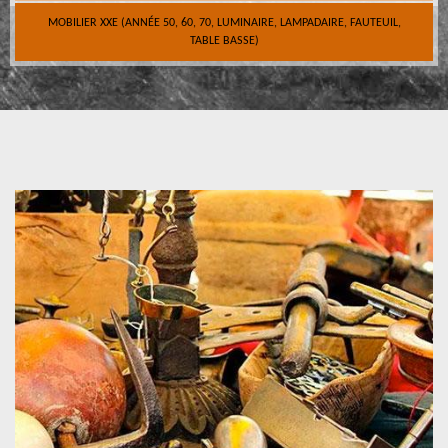
MOBILIER XXE (ANNÉE 50, 60, 70, LUMINAIRE, LAMPADAIRE, FAUTEUIL,
TABLE BASSE)