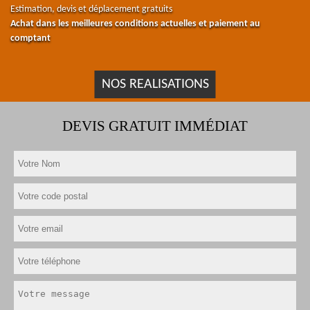
Estimation, devis et déplacement gratuits
Achat dans les meilleures conditions actuelles et paiement au
comptant
NOS REALISATIONS
DEVIS GRATUIT IMMÉDIAT