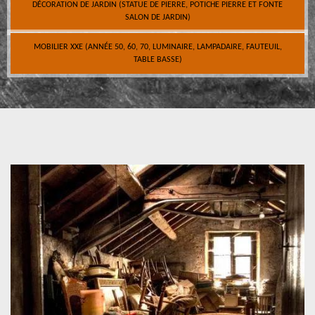
DÉCORATION DE JARDIN (STATUE DE PIERRE, POTICHE PIERRE ET FONTE
SALON DE JARDIN)
MOBILIER XXE (ANNÉE 50, 60, 70, LUMINAIRE, LAMPADAIRE, FAUTEUIL,
TABLE BASSE)