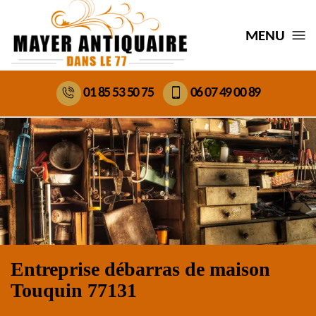
MENU
01 85 53 50 75
06 07 49 00 89
Entreprise débarras de maison
Touquin 77131