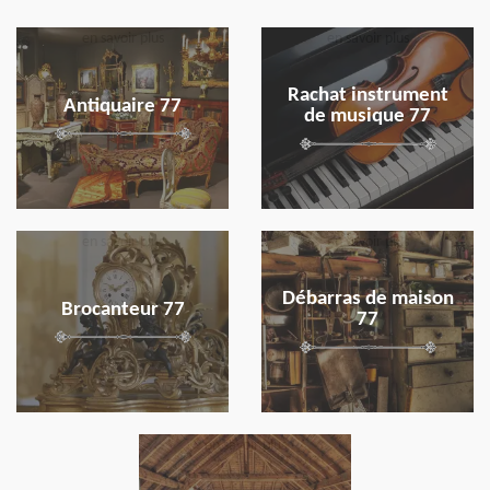
en savoir plus
en savoir plus
Rachat instrument
Antiquaire 77
de musique 77
en savoir plus
en savoir plus
Débarras de maison
Brocanteur 77
77
en savoir plus