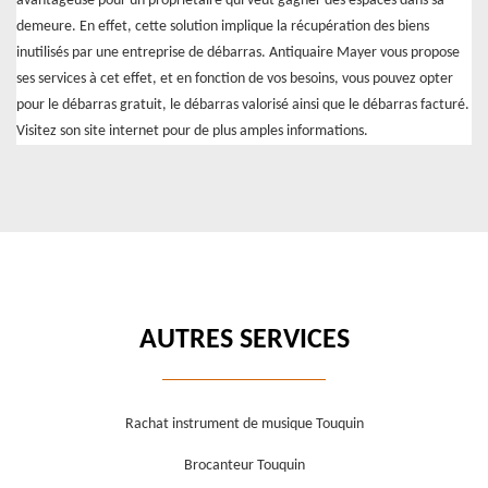
avantageuse pour un propriétaire qui veut gagner des espaces dans sa
demeure. En effet, cette solution implique la récupération des biens
inutilisés par une entreprise de débarras. Antiquaire Mayer vous propose
ses services à cet effet, et en fonction de vos besoins, vous pouvez opter
pour le débarras gratuit, le débarras valorisé ainsi que le débarras facturé.
Visitez son site internet pour de plus amples informations.
AUTRES SERVICES
Rachat instrument de musique Touquin
Brocanteur Touquin