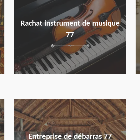
Rachat instrument de musique
77
en savoir plus
Entreprise de débarras 77