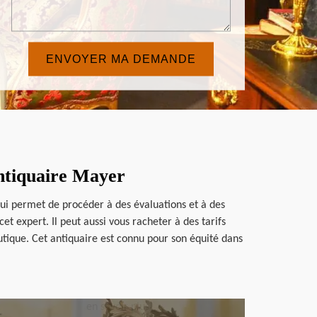
Antiquaire Mayer
lui permet de procéder à des évaluations et à des
t expert. Il peut aussi vous racheter à des tarifs
tique. Cet antiquaire est connu pour son équité dans
en savoir plus