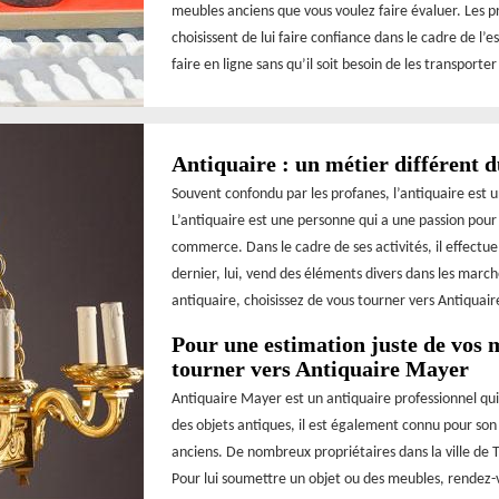
meubles anciens que vous voulez faire évaluer. Les pr
choisissent de lui faire confiance dans le cadre de l’e
faire en ligne sans qu’il soit besoin de les transporte
Antiquaire : un métier différent 
Souvent confondu par les profanes, l’antiquaire est 
L’antiquaire est une personne qui a une passion pour l
commerce. Dans le cadre de ses activités, il effectue
dernier, lui, vend des éléments divers dans les march
antiquaire, choisissez de vous tourner vers Antiquaire
Pour une estimation juste de vos m
tourner vers Antiquaire Mayer
Antiquaire Mayer est un antiquaire professionnel qui 
des objets antiques, il est également connu pour so
anciens. De nombreux propriétaires dans la ville de T
Pour lui soumettre un objet ou des meubles, rendez-