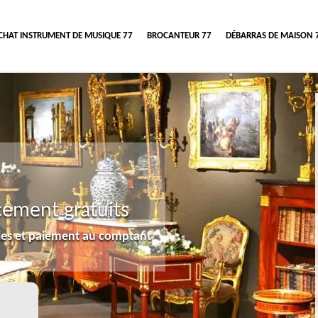
CHAT INSTRUMENT DE MUSIQUE 77
BROCANTEUR 77
DÉBARRAS DE MAISON 
cement gratuits
lles et paiement au comptant