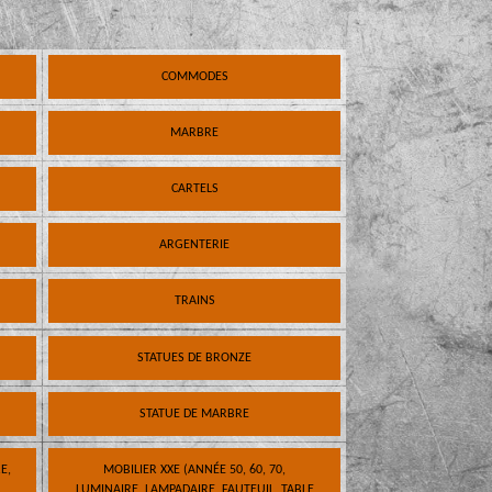
COMMODES
MARBRE
CARTELS
ARGENTERIE
TRAINS
STATUES DE BRONZE
STATUE DE MARBRE
E,
MOBILIER XXE (ANNÉE 50, 60, 70,
LUMINAIRE, LAMPADAIRE, FAUTEUIL, TABLE