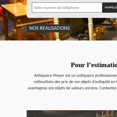
NOS REALISATIONS
Pour l’estimati
Antiquaire Mayer est un antiquaire professionnel
estimations des prix de vos objets d’antiquité en
avantageux vos objets de valeurs anciens. Contactez
en savoir plus