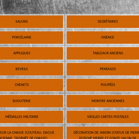
SALONS
SECRÉTAIRES
PORCELAINE
FAÏENCE
APPLIQUES
TABLEAUX ANCIENS
REVEILS
PENDULES
CHENETS
POUPÉES
BIJOUTERIE
MONTRE ANCIENNES
MÉDAILLES MILITAIRE
VIEILLES CARTES POSTALES
 SUR LA CHASSE (COUTEAU, DAGUE
DÉCORATION DE JARDIN (STATUE DE PIERR
CIENNE, TROPHÉE DE CHASSE)
POTICHE PIERRE ET FONTE SALON DE