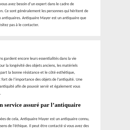
 vous avez besoin d’un expert dans le cadre de
ien. Ce sont généralement les personnes qui héritent de
ux antiquaires. Antiquaire Mayer est un antiquaire que
itez pas à le contacter.
ns gardent encore leurs essentialités dans la vie
our la longévité des objets anciens, les matériels
 part la bonne résistance et le côté esthétique,
 fort de l’importance des objets de l’antiquité. Une
’antiquité afin de pouvoir servir et également vous
.
n service assuré par l’antiquaire
nées de cela, Antiquaire Mayer est un antiquaire connu,
ens de l’éthique. Il peut être contacté si vous avez des