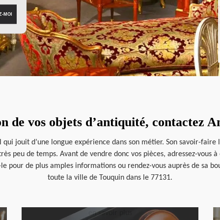
on de vos objets d’antiquité, contactez 
 qui jouit d’une longue expérience dans son métier. Son savoir-faire 
 très peu de temps. Avant de vendre donc vos pièces, adressez-vous à ce
-le pour de plus amples informations ou rendez-vous auprès de sa bou
toute la ville de Touquin dans le 77131.
en savoir plus