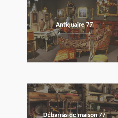
Antiquaire 77
en savoir plus
Débarras de maison 77