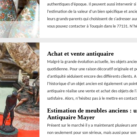
authentiques d’époque. Il peuvent aussi intervenir si
l’estimation de la valeur d’un bien spécifique et anc
leurs grands-parents qui choisissent de s’adresser a
vous pouvez contacter à Touquin dans le 77131. N’hés
Achat et vente antiquaire
Malgré la grande évolution actuelle, les objets ancie
quotidienne. Pour une raison décoratif originale et p
d’antiquité séduisent encore des différents clients. A
l’historique d’un objet ancien est également un point
antiquaire réalise une vente et achat des objets de l
satisfaire. Alors, n’hésitez pas à le mettre en contact
Estimation de meubles anciens : u
Antiquaire Mayer
Présent sur le marché il y a maintenant plusieurs an
non seulement pour son sérieux, mais aussi pour son s