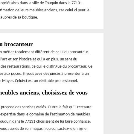
opriétaires dans la ville de Touquin dans le 77131
stimation de leurs meubles anciens, car celui-ci peut le
r auprès de sa boutique.
du brocanteur
un métier totalement différent de celui du brocanteur.
’art et son histoire et qui a en plus, un sens du
 des restaurations, ce qui le distingue du brocanteur. Ce
és aux puces. Si vous avez des pièces à présenter à un
 Mayer. Celui-ci est un véritable professionnel.
eubles anciens, choisissez de vous
propose des services variés. Outre le fait qu’il restaure
n expertise dans le domaine de l’estimation de meubles
ouquin dans le 77131 choisissent de lui faire confiance.
vous auprès de son magasin ou contactez-le en ligne.