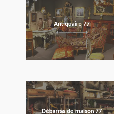
Antiquaire 77
en savoir plus
Débarras de maison 77