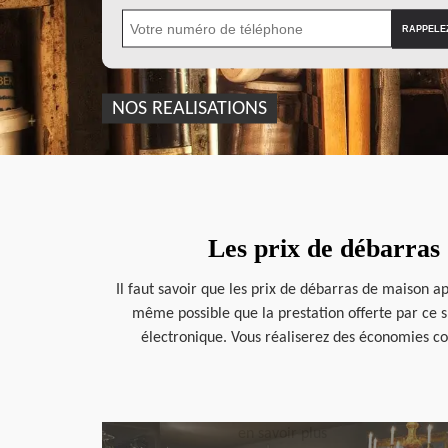
NOS REALISATIONS
Les prix de débarras
Il faut savoir que les prix de débarras de maison a
même possible que la prestation offerte par ce spé
électronique. Vous réaliserez des économies co
en savoir plus