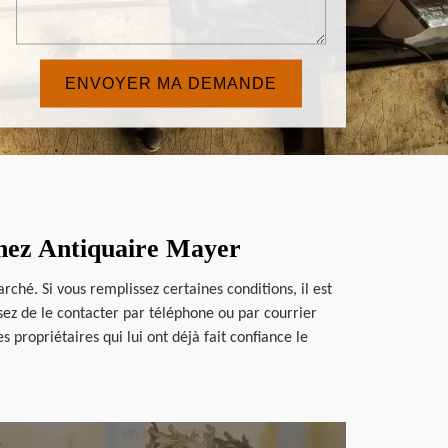
chez Antiquaire Mayer
ché. Si vous remplissez certaines conditions, il est
issez de le contacter par téléphone ou par courrier
ropriétaires qui lui ont déjà fait confiance le
en savoir plus