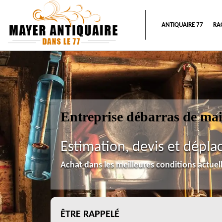
ANTIQUAIRE 77
RA
Entreprise débarras de ma
Estimation, devis et dépla
Achat dans les meilleures conditions actue
ÊTRE RAPPELÉ