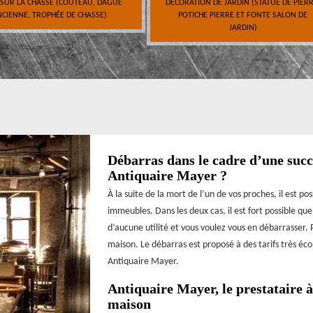
 SUR LA CHASSE (COUTEAU, DAGUE
DÉCORATION DE JARDIN (STATUE DE PIERR
CIENNE, TROPHÉE DE CHASSE)
POTICHE PIERRE ET FONTE SALON DE
JARDIN)
Débarras dans le cadre d’une succe
Antiquaire Mayer ?
À la suite de la mort de l’un de vos proches, il est po
immeubles. Dans les deux cas, il est fort possible qu
d’aucune utilité et vous voulez vous en débarrasser. 
maison. Le débarras est proposé à des tarifs très éc
Antiquaire Mayer.
Antiquaire Mayer, le prestataire 
maison