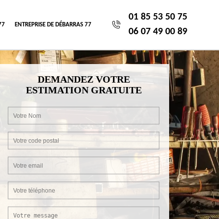
01 85 53 50 75
77
ENTREPRISE DE DÉBARRAS 77
06 07 49 00 89
DEMANDEZ VOTRE
ESTIMATION GRATUITE