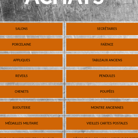
SALONS
SECRÉTAIRES
PORCELAINE
FAÏENCE
APPLIQUES
TABLEAUX ANCIENS
REVEILS
PENDULES
CHENETS
POUPÉES
BIJOUTERIE
MONTRE ANCIENNES
MÉDAILLES MILITAIRE
VIEILLES CARTES POSTALES