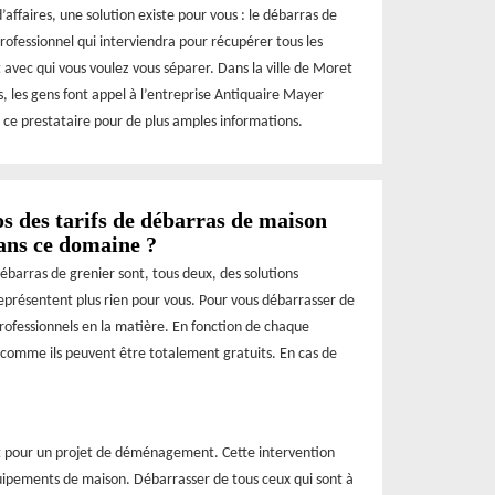
faires, une solution existe pour vous : le débarras de
rofessionnel qui interviendra pour récupérer tous les
 avec qui vous voulez vous séparer. Dans la ville de Moret
s, les gens font appel à l’entreprise Antiquaire Mayer
 ce prestataire pour de plus amples informations.
os des tarifs de débarras de maison
dans ce domaine ?
débarras de grenier sont, tous deux, des solutions
eprésentent plus rien pour vous. Pour vous débarrasser de
s professionnels en la matière. En fonction de chaque
t comme ils peuvent être totalement gratuits. En cas de
t pour un projet de déménagement. Cette intervention
uipements de maison. Débarrasser de tous ceux qui sont à