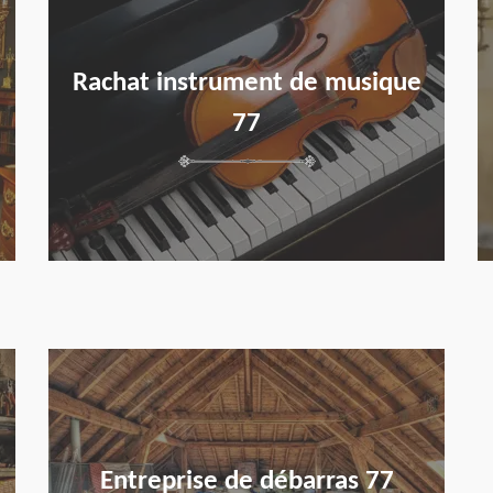
Rachat instrument de musique
77
en savoir plus
Entreprise de débarras 77