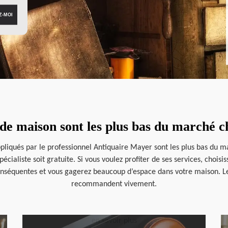
 de maison sont les plus bas du marché 
ppliqués par le professionnel Antiquaire Mayer sont les plus bas du mar
cialiste soit gratuite. Si vous voulez profiter de ses services, chois
nséquentes et vous gagerez beaucoup d’espace dans votre maison. Les p
recommandent vivement.
en savoir plus