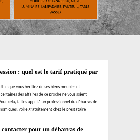
E,
MOBILIER XXE (ANNÉE 50, 60, 70,
LUMINAIRE, LAMPADAIRE, FAUTEUIL, TABLE
BASSE)
ssion : quel est le tarif pratiqué par
ssible que vous héritiez de ses biens meubles et
e certaines des affaires de ce proche ne vous soient
Pour cela, faites appel à un professionnel du débarras de
onomiques, voire gratuitement chez le prestataire
à contacter pour un débarras de