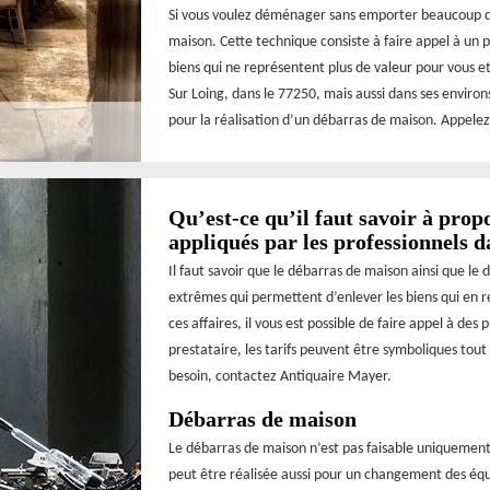
Si vous voulez déménager sans emporter beaucoup d’af
maison. Cette technique consiste à faire appel à un p
biens qui ne représentent plus de valeur pour vous et
Sur Loing, dans le 77250, mais aussi dans ses environ
pour la réalisation d’un débarras de maison. Appelez
Qu’est-ce qu’il faut savoir à prop
appliqués par les professionnels 
Il faut savoir que le débarras de maison ainsi que le 
extrêmes qui permettent d’enlever les biens qui en r
ces affaires, il vous est possible de faire appel à de
prestataire, les tarifs peuvent être symboliques tou
besoin, contactez Antiquaire Mayer.
Débarras de maison
Le débarras de maison n’est pas faisable uniquemen
peut être réalisée aussi pour un changement des éq