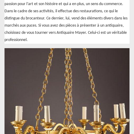
passion pour l’art et son histoire et qui a en plus, un sens du commerce.
Dans le cadre de ses activités, il effectue des restaurations, ce qui le
distingue du brocanteur. Ce dernier, lui, vend des éléments divers dans les
marchés aux puces. Si vous avez des pièces à présenter à un antiquaire,
choisissez de vous tourner vers Antiquaire Mayer. Celui-ci est un véritable
professionnel.