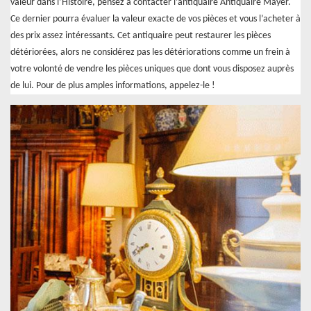
valeur dans l’Histoire, pensez à contacter l’antiquaire Antiquaire Mayer.
Ce dernier pourra évaluer la valeur exacte de vos pièces et vous l’acheter à
des prix assez intéressants. Cet antiquaire peut restaurer les pièces
détériorées, alors ne considérez pas les détériorations comme un frein à
votre volonté de vendre les pièces uniques que dont vous disposez auprès
de lui. Pour de plus amples informations, appelez-le !