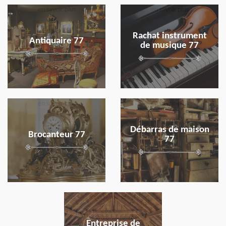
en savoir plus
en savoir plus
Rachat instrument
Antiquaire 77
de musique 77
en savoir plus
en savoir plus
Débarras de maison
Brocanteur 77
77
en savoir plus
Entreprise de