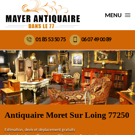
MENU
01 85 53 50 75
06 07 49 00 89
Antiquaire Moret Sur Loing 77250
Estimation, devis et déplacement gratuits