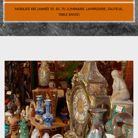
MOBILIER XXE (ANNÉE 50, 60, 70, LUMINAIRE, LAMPADAIRE, FAUTEUIL,
TABLE BASSE)