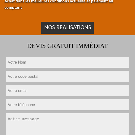
Achat dans les meilleures conditions actuelles et paiement au
comptant
NOS REALISATIONS
DEVIS GRATUIT IMMÉDIAT