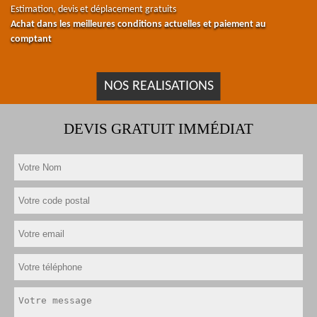
Estimation, devis et déplacement gratuits
Achat dans les meilleures conditions actuelles et paiement au
comptant
NOS REALISATIONS
DEVIS GRATUIT IMMÉDIAT