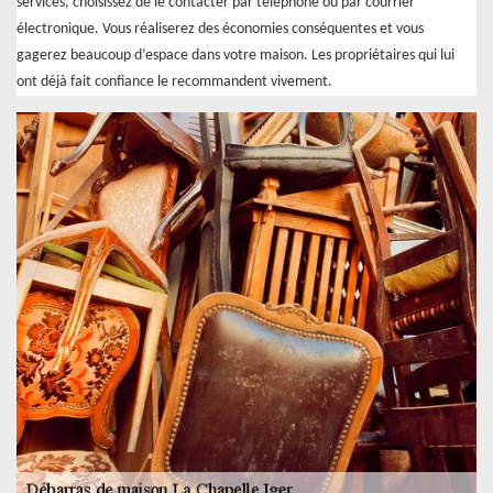
services, choisissez de le contacter par téléphone ou par courrier
électronique. Vous réaliserez des économies conséquentes et vous
gagerez beaucoup d’espace dans votre maison. Les propriétaires qui lui
ont déjà fait confiance le recommandent vivement.