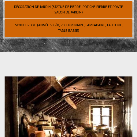
DÉCORATION DE JARDIN (STATUE DE PIERRE, POTICHE PIERRE ET FONTE
SALON DE JARDIN)
MOBILIER XXE (ANNÉE 50, 60, 70, LUMINAIRE, LAMPADAIRE, FAUTEUIL,
TABLE BASSE)