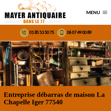
MENU
01 85 53 50 75
06 07 49 00 89
Entreprise débarras de maison La
Chapelle Iger 77540