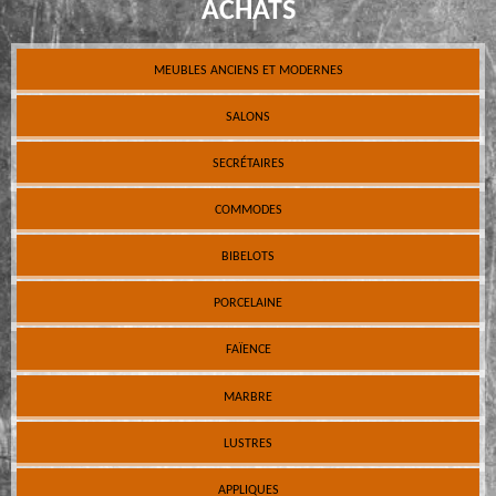
ACHATS
MEUBLES ANCIENS ET MODERNES
SALONS
SECRÉTAIRES
COMMODES
BIBELOTS
PORCELAINE
FAÏENCE
MARBRE
LUSTRES
APPLIQUES