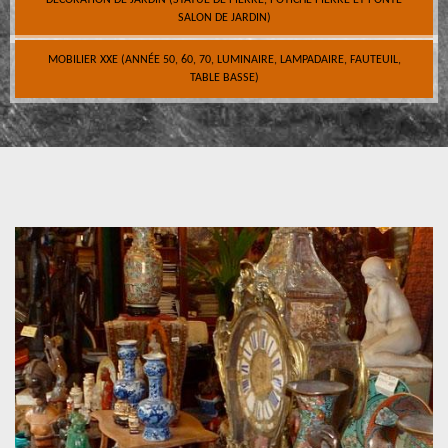
DÉCORATION DE JARDIN (STATUE DE PIERRE, POTICHE PIERRE ET FONTE
SALON DE JARDIN)
MOBILIER XXE (ANNÉE 50, 60, 70, LUMINAIRE, LAMPADAIRE, FAUTEUIL,
TABLE BASSE)