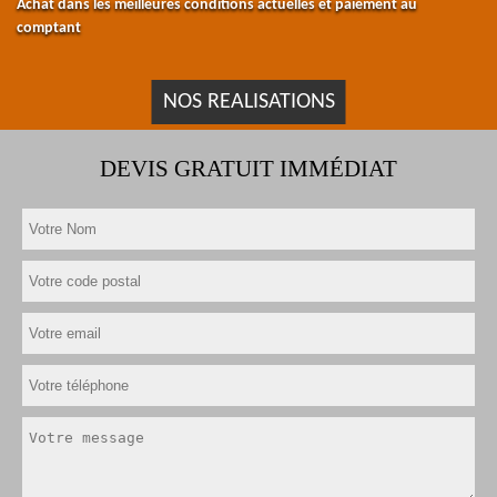
Achat dans les meilleures conditions actuelles et paiement au
comptant
NOS REALISATIONS
DEVIS GRATUIT IMMÉDIAT