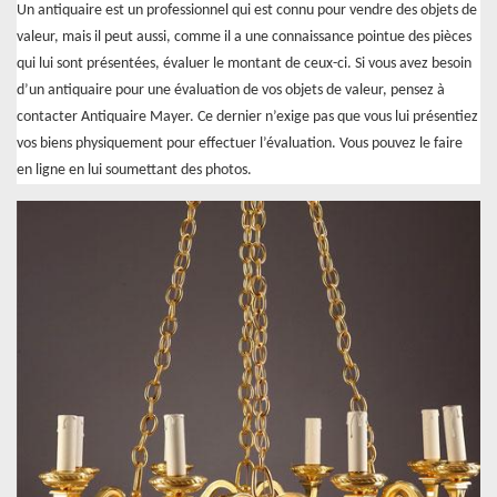
Un antiquaire est un professionnel qui est connu pour vendre des objets de
valeur, mais il peut aussi, comme il a une connaissance pointue des pièces
qui lui sont présentées, évaluer le montant de ceux-ci. Si vous avez besoin
d’un antiquaire pour une évaluation de vos objets de valeur, pensez à
contacter Antiquaire Mayer. Ce dernier n’exige pas que vous lui présentiez
vos biens physiquement pour effectuer l’évaluation. Vous pouvez le faire
en ligne en lui soumettant des photos.