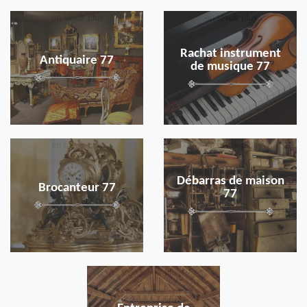
en savoir plus
en savoir plus
Rachat instrument
Antiquaire 77
de musique 77
en savoir plus
en savoir plus
Débarras de maison
Brocanteur 77
77
en savoir plus