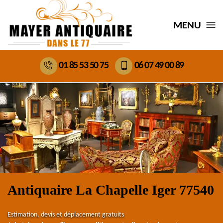
MENU
01 85 53 50 75
06 07 49 00 89
Antiquaire La Chapelle Iger 77540
Estimation, devis et déplacement gratuits