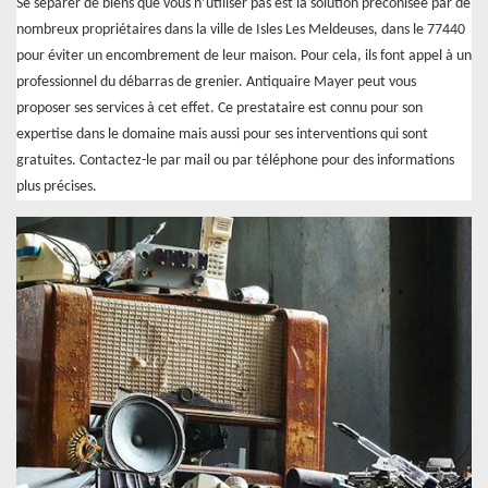
Se séparer de biens que vous n’utiliser pas est la solution préconisée par de
nombreux propriétaires dans la ville de Isles Les Meldeuses, dans le 77440
pour éviter un encombrement de leur maison. Pour cela, ils font appel à un
professionnel du débarras de grenier. Antiquaire Mayer peut vous
proposer ses services à cet effet. Ce prestataire est connu pour son
expertise dans le domaine mais aussi pour ses interventions qui sont
gratuites. Contactez-le par mail ou par téléphone pour des informations
plus précises.