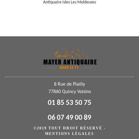
Antiquaire Isles Les Meldeuses
8 Rue de Plailly
77860 Quincy Voisins
01 85 53 50 75
06 07 49 00 89
©2019 TOUT DROIT RÉSERVÉ -
MENTIONS LÉGALES