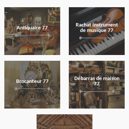
en savoir plus
en savoir plus
Rachat instrument
Antiquaire 77
de musique 77
en savoir plus
en savoir plus
Débarras de maison
Brocanteur 77
77
en savoir plus