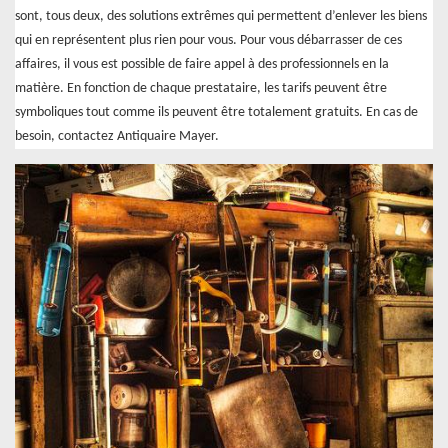
sont, tous deux, des solutions extrêmes qui permettent d’enlever les biens
qui en représentent plus rien pour vous. Pour vous débarrasser de ces
affaires, il vous est possible de faire appel à des professionnels en la
matière. En fonction de chaque prestataire, les tarifs peuvent être
symboliques tout comme ils peuvent être totalement gratuits. En cas de
besoin, contactez Antiquaire Mayer.