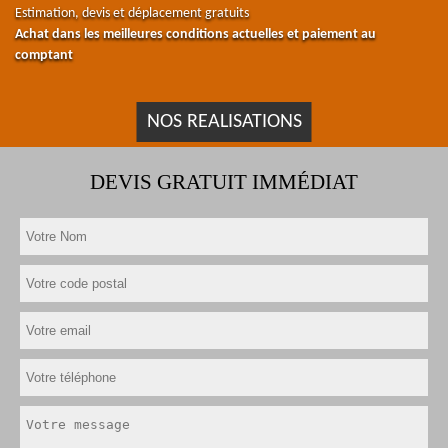
Estimation, devis et déplacement gratuits
Achat dans les meilleures conditions actuelles et paiement au
comptant
NOS REALISATIONS
DEVIS GRATUIT IMMÉDIAT