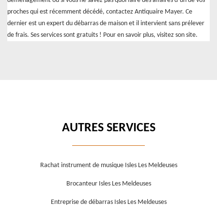
déménagement ou si vous ne savez pas quoi faire des affaires d’un de vos
proches qui est récemment décédé, contactez Antiquaire Mayer. Ce
dernier est un expert du débarras de maison et il intervient sans prélever
de frais. Ses services sont gratuits ! Pour en savoir plus, visitez son site.
AUTRES SERVICES
Rachat instrument de musique Isles Les Meldeuses
Brocanteur Isles Les Meldeuses
Entreprise de débarras Isles Les Meldeuses