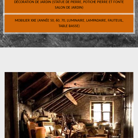
DÉCORATION DE JARDIN (STATUE DE PIERRE, POTICHE PIERRE ET FONTE
SALON DE JARDIN)
MOBILIER XXE (ANNÉE 50, 60, 70, LUMINAIRE, LAMPADAIRE, FAUTEUIL,
TABLE BASSE)