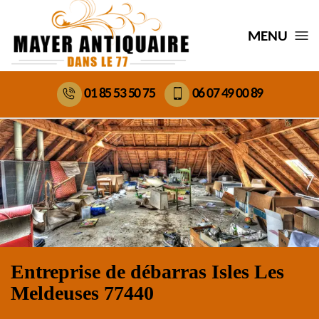
MENU
01 85 53 50 75
06 07 49 00 89
Entreprise de débarras Isles Les
Meldeuses 77440