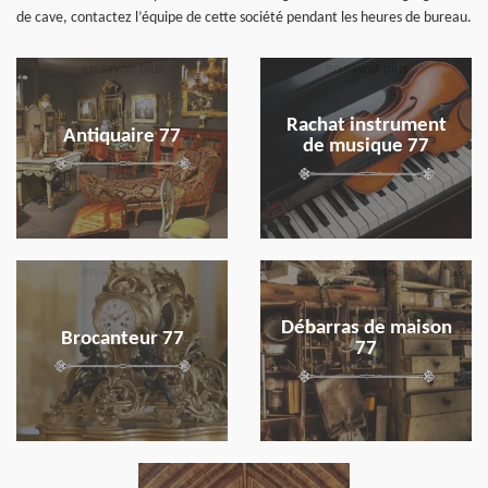
de cave, contactez l’équipe de cette société pendant les heures de bureau.
en savoir plus
en savoir plus
Rachat instrument
Antiquaire 77
de musique 77
en savoir plus
en savoir plus
Débarras de maison
Brocanteur 77
77
en savoir plus