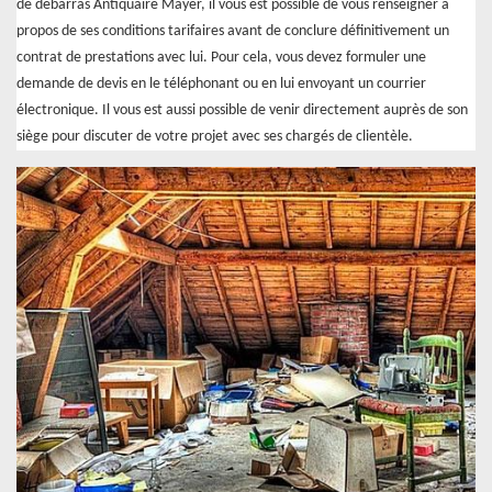
de débarras Antiquaire Mayer, il vous est possible de vous renseigner à
propos de ses conditions tarifaires avant de conclure définitivement un
contrat de prestations avec lui. Pour cela, vous devez formuler une
demande de devis en le téléphonant ou en lui envoyant un courrier
électronique. Il vous est aussi possible de venir directement auprès de son
siège pour discuter de votre projet avec ses chargés de clientèle.