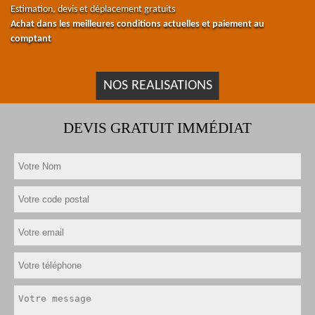
Estimation, devis et déplacement gratuits
Achat dans les meilleures conditions actuelles et paiement au
comptant
NOS REALISATIONS
DEVIS GRATUIT IMMÉDIAT