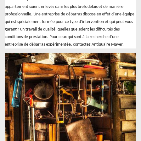
appartement soient enlevés dans les plus brefs délais et de manière
professionnelle. Une entreprise de débarras dispose en effet d’une équipe
qui est spécialement formée pour ce type d’intervention et qui peut vous
garantir un travail de qualité, quelles que soient les difficultés des
conditions de prestation. Pour ceux qui sont à la recherche d’une
entreprise de débarras expérimentée, contactez Antiquaire Mayer.