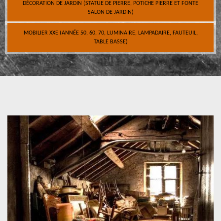
DÉCORATION DE JARDIN (STATUE DE PIERRE, POTICHE PIERRE ET FONTE
SALON DE JARDIN)
MOBILIER XXE (ANNÉE 50, 60, 70, LUMINAIRE, LAMPADAIRE, FAUTEUIL,
TABLE BASSE)