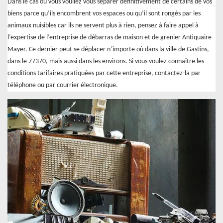
Dans le cas où vous vouliez vous séparer définitivement de certains de vos
biens parce qu’ils encombrent vos espaces ou qu’il sont rongés par les
animaux nuisibles car ils ne servent plus à rien, pensez à faire appel à
l’expertise de l’entreprise de débarras de maison et de grenier Antiquaire
Mayer. Ce dernier peut se déplacer n’importe où dans la ville de Gastins,
dans le 77370, mais aussi dans les environs. Si vous voulez connaître les
conditions tarifaires pratiquées par cette entreprise, contactez-la par
téléphone ou par courrier électronique.