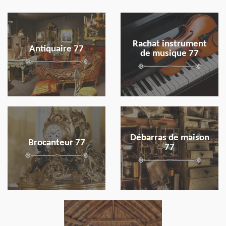
en savoir plus
en savoir plus
Rachat instrument
Antiquaire 77
de musique 77
en savoir plus
en savoir plus
Débarras de maison
Brocanteur 77
77
en savoir plus