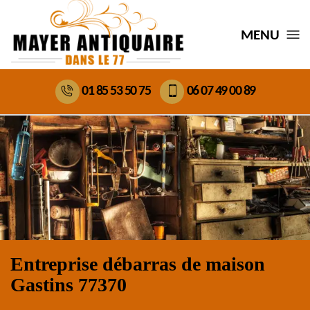
MENU
01 85 53 50 75
06 07 49 00 89
Entreprise débarras de maison
Gastins 77370