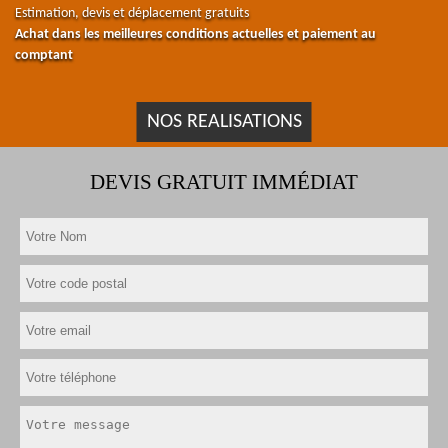
Estimation, devis et déplacement gratuits
Achat dans les meilleures conditions actuelles et paiement au
comptant
NOS REALISATIONS
DEVIS GRATUIT IMMÉDIAT