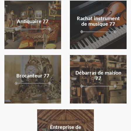
en savoir plus
en savoir plus
Rachat instrument
Antiquaire 77
de musique 77
en savoir plus
en savoir plus
Débarras de maison
Brocanteur 77
77
en savoir plus
Entreprise de