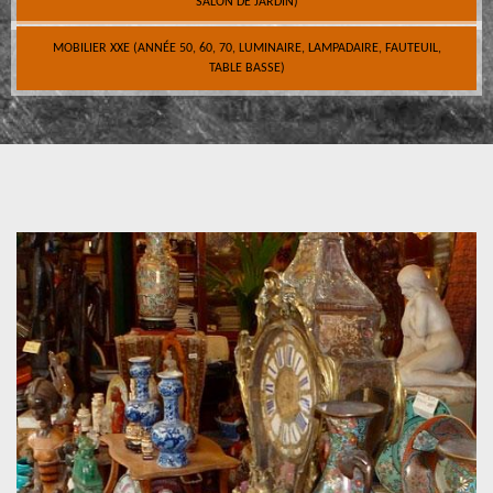
SALON DE JARDIN)
MOBILIER XXE (ANNÉE 50, 60, 70, LUMINAIRE, LAMPADAIRE, FAUTEUIL,
TABLE BASSE)