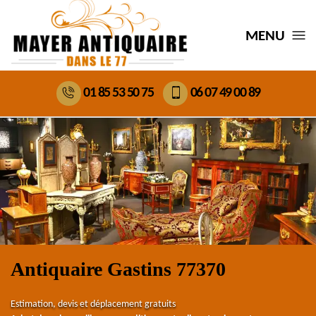
MENU
01 85 53 50 75
06 07 49 00 89
Antiquaire Gastins 77370
Estimation, devis et déplacement gratuits