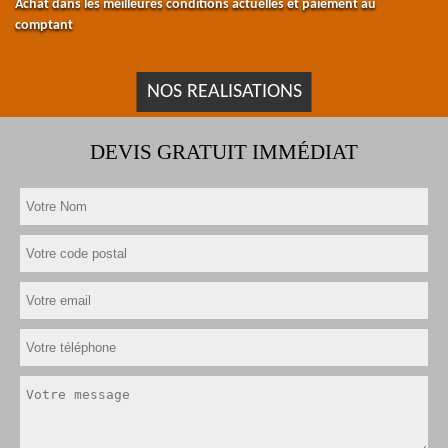
Achat dans les meilleures conditions actuelles et paiement au
comptant
NOS REALISATIONS
DEVIS GRATUIT IMMÉDIAT