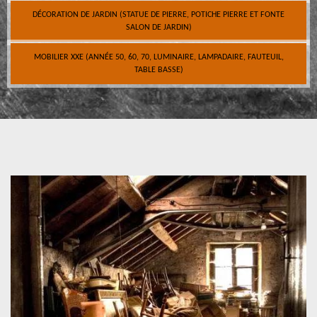
DÉCORATION DE JARDIN (STATUE DE PIERRE, POTICHE PIERRE ET FONTE
SALON DE JARDIN)
MOBILIER XXE (ANNÉE 50, 60, 70, LUMINAIRE, LAMPADAIRE, FAUTEUIL,
TABLE BASSE)