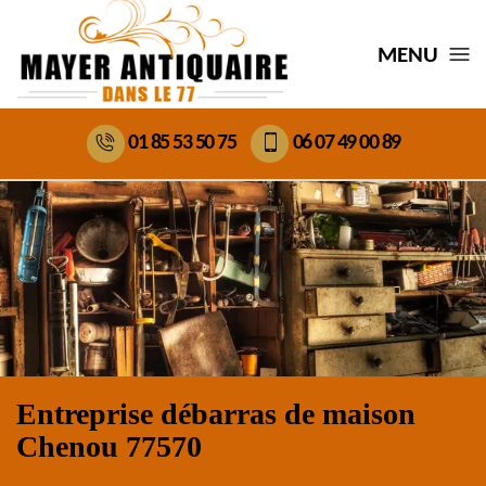
MENU
01 85 53 50 75
06 07 49 00 89
Entreprise débarras de maison
Chenou 77570