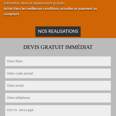
Estimation, devis et déplacement gratuits
Achat dans les meilleures conditions actuelles et paiement au
comptant
NOS REALISATIONS
DEVIS GRATUIT IMMÉDIAT