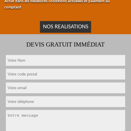
Achat dans les meilleures conditions actuelles et paiement au
comptant
NOS REALISATIONS
DEVIS GRATUIT IMMÉDIAT