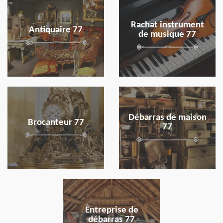
Rachat instrument
Antiquaire 77
de musique 77
en savoir plus
en savoir plus
Débarras de maison
Brocanteur 77
77
en savoir plus
Entreprise de
débarras 77