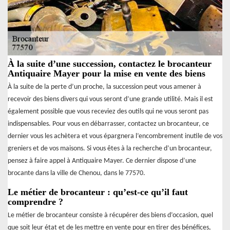
À la suite d’une succession, contactez le brocanteur
Antiquaire Mayer pour la mise en vente des biens
À la suite de la perte d’un proche, la succession peut vous amener à
recevoir des biens divers qui vous seront d’une grande utilité. Mais il est
également possible que vous receviez des outils qui ne vous seront pas
indispensables. Pour vous en débarrasser, contactez un brocanteur, ce
dernier vous les achètera et vous épargnera l’encombrement inutile de vos
greniers et de vos maisons. Si vous êtes à la recherche d’un brocanteur,
pensez à faire appel à Antiquaire Mayer. Ce dernier dispose d’une
brocante dans la ville de Chenou, dans le 77570.
Le métier de brocanteur : qu’est-ce qu’il faut
comprendre ?
Le métier de brocanteur consiste à récupérer des biens d’occasion, quel
que soit leur état et de les mettre en vente pour en tirer des bénéfices,