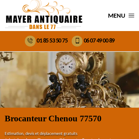
MENU
01 85 53 50 75
06 07 49 00 89
Brocanteur Chenou 77570
Estimation, devis et déplacement gratuits