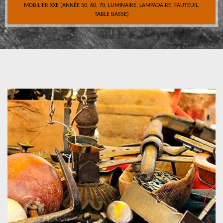
MOBILIER XXE (ANNÉE 50, 60, 70, LUMINAIRE, LAMPADAIRE, FAUTEUIL,
TABLE BASSE)