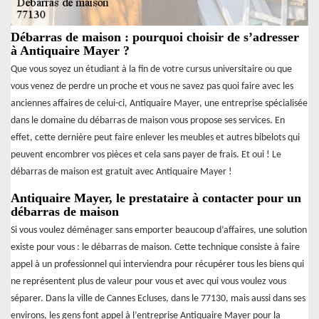
Débarras de maison : pourquoi choisir de s’adresser
à Antiquaire Mayer ?
Que vous soyez un étudiant à la fin de votre cursus universitaire ou que
vous venez de perdre un proche et vous ne savez pas quoi faire avec les
anciennes affaires de celui-ci, Antiquaire Mayer, une entreprise spécialisée
dans le domaine du débarras de maison vous propose ses services. En
effet, cette dernière peut faire enlever les meubles et autres bibelots qui
peuvent encombrer vos pièces et cela sans payer de frais. Et oui ! Le
débarras de maison est gratuit avec Antiquaire Mayer !
Antiquaire Mayer, le prestataire à contacter pour un
débarras de maison
Si vous voulez déménager sans emporter beaucoup d’affaires, une solution
existe pour vous : le débarras de maison. Cette technique consiste à faire
appel à un professionnel qui interviendra pour récupérer tous les biens qui
ne représentent plus de valeur pour vous et avec qui vous voulez vous
séparer. Dans la ville de Cannes Ecluses, dans le 77130, mais aussi dans ses
environs, les gens font appel à l’entreprise Antiquaire Mayer pour la