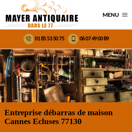
MENU
01 85 53 50 75
06 07 49 00 89
Entreprise débarras de maison
Cannes Ecluses 77130