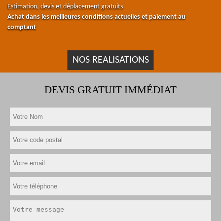
Estimation, devis et déplacement gratuits
Achat dans les meilleures conditions actuelles et paiement au
comptant
NOS REALISATIONS
DEVIS GRATUIT IMMÉDIAT