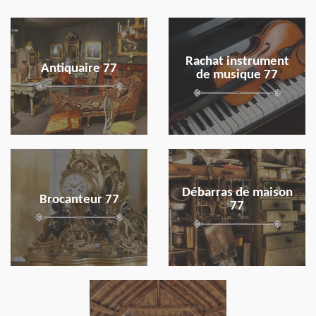
en savoir plus
en savoir plus
Rachat instrument
Antiquaire 77
de musique 77
en savoir plus
en savoir plus
Débarras de maison
Brocanteur 77
77
en savoir plus