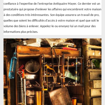
confiance à l’expertise de l’entreprise Antiquaire Mayer. Ce dernier est un
prestataire qui propose d’enlever les affaires qui encombrent votre maison
à des conditions très intéressantes. Son équipe assurera un travail de pro,
quelles que soient les difficultés d’accès à votre maison et quel que soit le
volume des biens à enlever. Appelez-le ou envoyez-lui un mail pour des
informations plus précises.