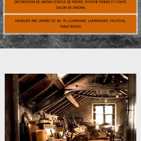
DÉCORATION DE JARDIN (STATUE DE PIERRE, POTICHE PIERRE ET FONTE
SALON DE JARDIN)
MOBILIER XXE (ANNÉE 50, 60, 70, LUMINAIRE, LAMPADAIRE, FAUTEUIL,
TABLE BASSE)