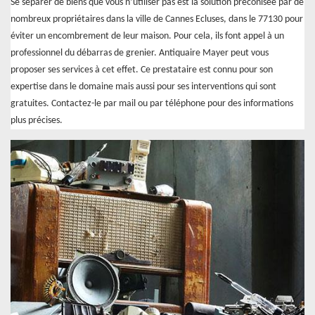
Se séparer de biens que vous n’utiliser pas est la solution préconisée par de
nombreux propriétaires dans la ville de Cannes Ecluses, dans le 77130 pour
éviter un encombrement de leur maison. Pour cela, ils font appel à un
professionnel du débarras de grenier. Antiquaire Mayer peut vous
proposer ses services à cet effet. Ce prestataire est connu pour son
expertise dans le domaine mais aussi pour ses interventions qui sont
gratuites. Contactez-le par mail ou par téléphone pour des informations
plus précises.