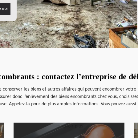
combrants : contactez l’entreprise de d
 de conserver les biens et autres affaires qui peuvent encombrer votre
surer donc l’enlèvement des biens encombrants chez vous, choisissez
euse. Appelez-la pour de plus amples informations. Vous pouvez aussi 
en savoir plus