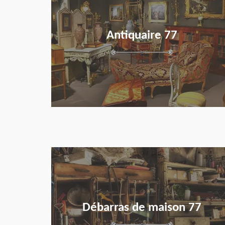
Antiquaire 77
en savoir plus
Débarras de maison 77