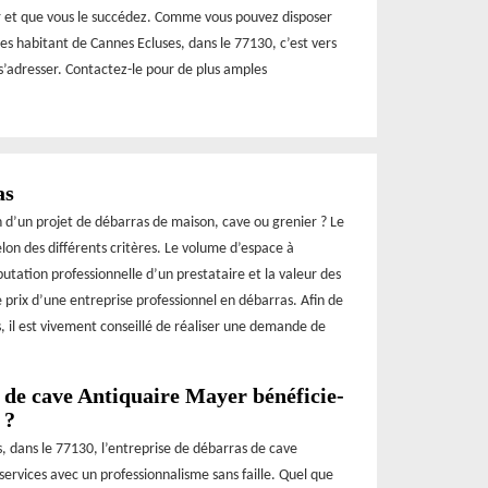
ir et que vous le succédez. Comme vous pouvez disposer
es habitant de Cannes Ecluses, dans le 77130, c’est vers
 s’adresser. Contactez-le pour de plus amples
as
on d’un projet de débarras de maison, cave ou grenier ? Le
lon des différents critères. Le volume d’espace à
éputation professionnelle d’un prestataire et la valeur des
prix d’une entreprise professionnel en débarras. Afin de
, il est vivement conseillé de réaliser une demande de
 de cave Antiquaire Mayer bénéficie-
 ?
es, dans le 77130, l’entreprise de débarras de cave
services avec un professionnalisme sans faille. Quel que