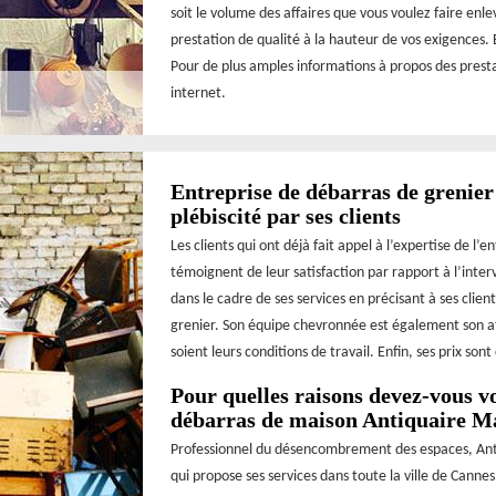
soit le volume des affaires que vous voulez faire enl
prestation de qualité à la hauteur de vos exigences. E
Pour de plus amples informations à propos des prestat
internet.
Entreprise de débarras de grenier
plébiscité par ses clients
Les clients qui ont déjà fait appel à l’expertise de l
témoignent de leur satisfaction par rapport à l’interv
dans le cadre de ses services en précisant à ses clien
grenier. Son équipe chevronnée est également son at
soient leurs conditions de travail. Enfin, ses prix sont
Pour quelles raisons devez-vous vo
débarras de maison Antiquaire M
Professionnel du désencombrement des espaces, Ant
qui propose ses services dans toute la ville de Cann