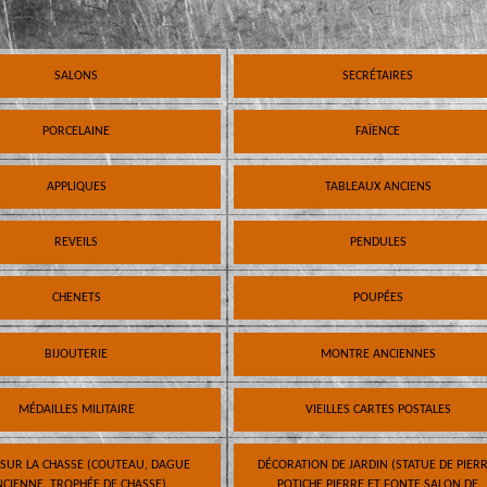
SALONS
SECRÉTAIRES
PORCELAINE
FAÏENCE
APPLIQUES
TABLEAUX ANCIENS
REVEILS
PENDULES
CHENETS
POUPÉES
BIJOUTERIE
MONTRE ANCIENNES
MÉDAILLES MILITAIRE
VIEILLES CARTES POSTALES
 SUR LA CHASSE (COUTEAU, DAGUE
DÉCORATION DE JARDIN (STATUE DE PIERR
CIENNE, TROPHÉE DE CHASSE)
POTICHE PIERRE ET FONTE SALON DE