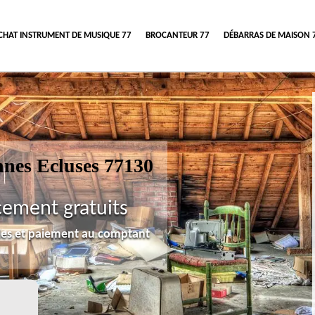
CHAT INSTRUMENT DE MUSIQUE 77
BROCANTEUR 77
DÉBARRAS DE MAISON 
nnes Ecluses 77130
cement gratuits
lles et paiement au comptant