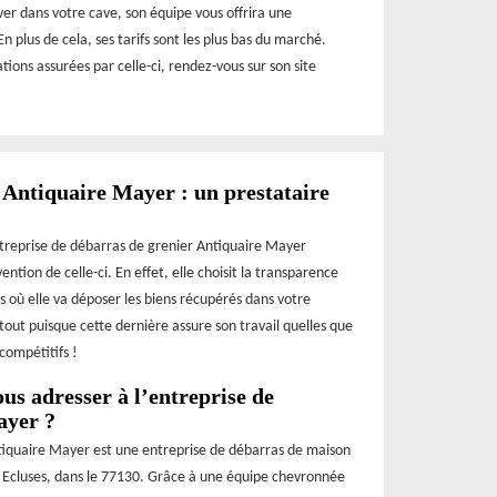
ever dans votre cave, son équipe vous offrira une
n plus de cela, ses tarifs sont les plus bas du marché.
ions assurées par celle-ci, rendez-vous sur son site
 Antiquaire Mayer : un prestataire
’entreprise de débarras de grenier Antiquaire Mayer
ention de celle-ci. En effet, elle choisit la transparence
ts où elle va déposer les biens récupérés dans votre
out puisque cette dernière assure son travail quelles que
 compétitifs !
us adresser à l’entreprise de
ayer ?
iquaire Mayer est une entreprise de débarras de maison
es Ecluses, dans le 77130. Grâce à une équipe chevronnée