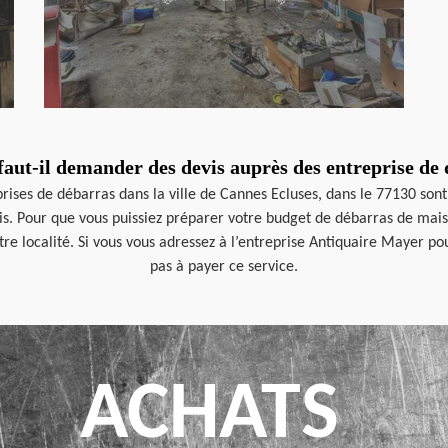
aut-il demander des devis auprès des entreprise de
prises de débarras dans la ville de Cannes Ecluses, dans le 77130 sont
is. Pour que vous puissiez préparer votre budget de débarras de mais
tre localité. Si vous vous adressez à l’entreprise Antiquaire Mayer p
pas à payer ce service.
ACHATS