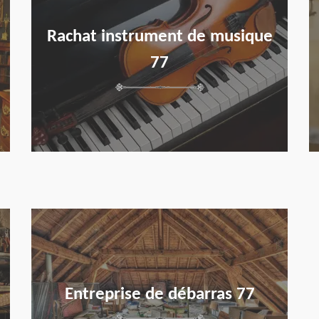
Rachat instrument de musique
77
en savoir plus
Entreprise de débarras 77