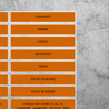
COMMODES
MARBRE
CARTELS
ARGENTERIE
TRAINS
STATUES DE BRONZE
STATUE DE MARBRE
E,
MOBILIER XXE (ANNÉE 50, 60, 70,
LUMINAIRE, LAMPADAIRE, FAUTEUIL, TABLE