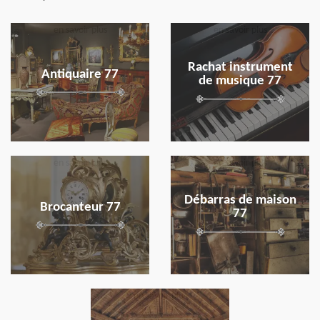
en savoir plus
en savoir plus
Rachat instrument
Antiquaire 77
de musique 77
en savoir plus
en savoir plus
Débarras de maison
Brocanteur 77
77
en savoir plus