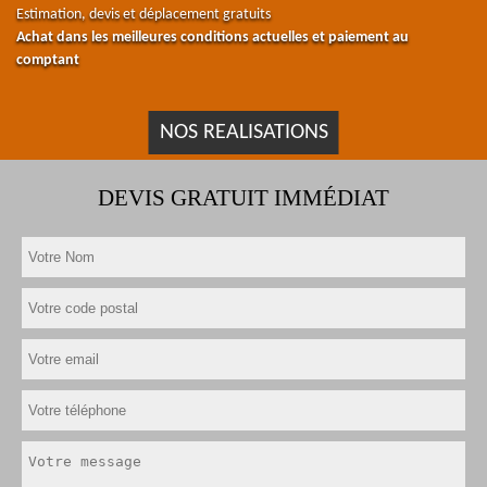
Estimation, devis et déplacement gratuits
Achat dans les meilleures conditions actuelles et paiement au
comptant
NOS REALISATIONS
DEVIS GRATUIT IMMÉDIAT