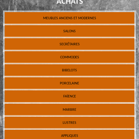
ACHATS
MEUBLES ANCIENS ET MODERNES
SALONS
SECRÉTAIRES
COMMODES
BIBELOTS
PORCELAINE
FAÏENCE
MARBRE
LUSTRES
APPLIQUES