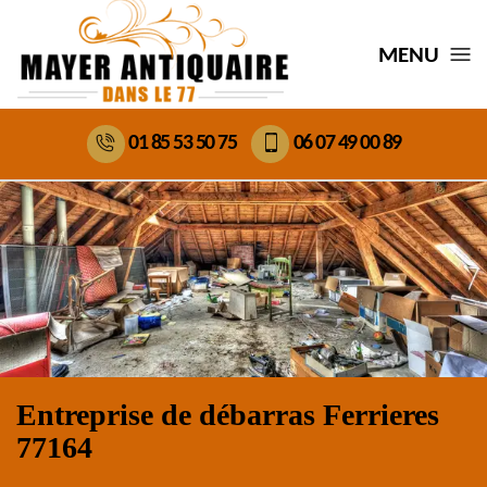
MENU
01 85 53 50 75
06 07 49 00 89
Entreprise de débarras Ferrieres
77164