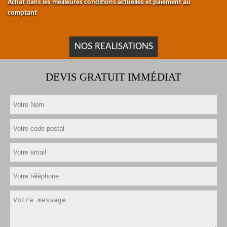
Achat dans les meilleures conditions actuelles et paiement au
comptant
NOS REALISATIONS
DEVIS GRATUIT IMMÉDIAT