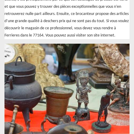
et que vous pouvez y trouver des pièces exceptionnelles que vous n’en
retrouverez nulle part ailleurs. Ensuite, ce brocanteur propose des articles
d’une grande qualité à deschers prix qui ne sont pas du tout. Si vous voulez
découvrir le magasin de ce professionnel, vous devez vous rendre à
Ferrieres dans le 77164. Vous pouvez aussi visiter son site internet.