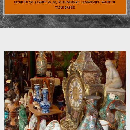
MOBILIER XXE (ANNÉE 50, 60, 70, LUMINAIRE, LAMPADAIRE, FAUTEUIL,
TABLE BASSE)