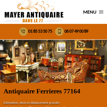
MENU
01 85 53 50 75
06 07 49 00 89
Antiquaire Ferrieres 77164
Estimation, devis et déplacement gratuits