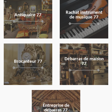
Rachat instrument
Antiquaire 77
de musique 77
en savoir plus
en savoir plus
Débarras de maison
Brocanteur 77
77
en savoir plus
Entreprise de
débarras 77