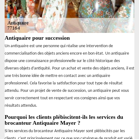
Antiquaire pour succession
Un antiquaire est une personne qui réalise une intervention de
commercialisation des objets anciens encore en bon état. Un antiquaire
dispose une connaissance professionnelle sur le côté historique des
diverses objets d’antiquité. Pour un achat et vente des objets anciens, il est
une très bonne idée de mettre en contact avec un antiquaire
professionnel. Cela favorise la satisfaction pour tout type de résultat
attendu. Pour un projet de vente de succession, un antiquaire peut vous
servir correctement tout en respectant vos consignes ainsi que vos
résultats attendus.
Pourquoi les clients plébiscitent-ils les services du
brocanteur Antiquaire Mayer ?
Si les services du brocanteur Antiquaire Mayer sont plébiscités par les
clients, c’est principalement par ce que son catalogue de produit est varié