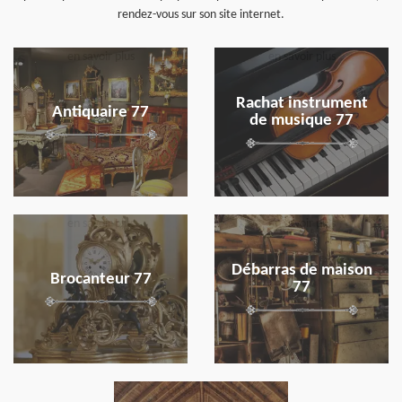
rendez-vous sur son site internet.
en savoir plus
en savoir plus
Rachat instrument
Antiquaire 77
de musique 77
en savoir plus
en savoir plus
Débarras de maison
Brocanteur 77
77
en savoir plus