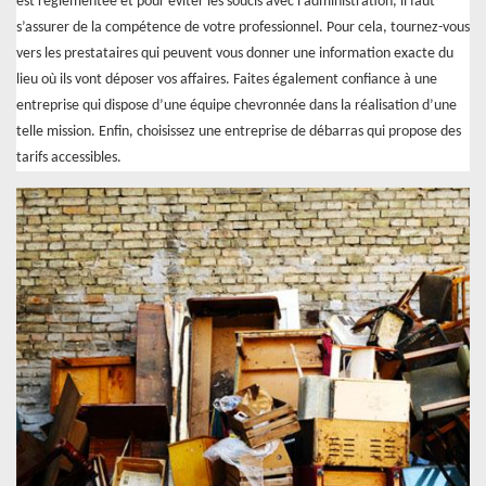
est réglementée et pour éviter les soucis avec l’administration, il faut
s’assurer de la compétence de votre professionnel. Pour cela, tournez-vous
vers les prestataires qui peuvent vous donner une information exacte du
lieu où ils vont déposer vos affaires. Faites également confiance à une
entreprise qui dispose d’une équipe chevronnée dans la réalisation d’une
telle mission. Enfin, choisissez une entreprise de débarras qui propose des
tarifs accessibles.