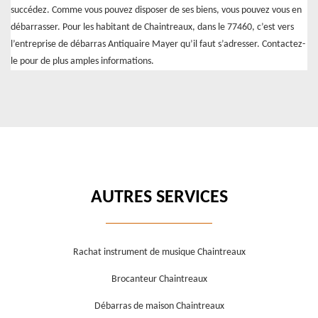
succédez. Comme vous pouvez disposer de ses biens, vous pouvez vous en
débarrasser. Pour les habitant de Chaintreaux, dans le 77460, c’est vers
l’entreprise de débarras Antiquaire Mayer qu’il faut s’adresser. Contactez-
le pour de plus amples informations.
AUTRES SERVICES
Rachat instrument de musique Chaintreaux
Brocanteur Chaintreaux
Débarras de maison Chaintreaux