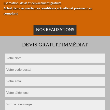
Estimation, devis et déplacement gratuits
Achat dans les meilleures conditions actuelles et paiement au
comptant
NOS REALISATIONS
DEVIS GRATUIT IMMÉDIAT