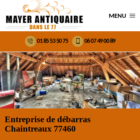
MENU
01 85 53 50 75
06 07 49 00 89
Entreprise de débarras
Chaintreaux 77460