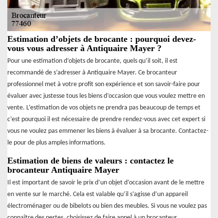
Estimation d’objets de brocante : pourquoi devez-
vous vous adresser à Antiquaire Mayer ?
Pour une estimation d’objets de brocante, quels qu’il soit, il est
recommandé de s’adresser à Antiquaire Mayer. Ce brocanteur
professionnel met à votre profit son expérience et son savoir-faire pour
évaluer avec justesse tous les biens d’occasion que vous voulez mettre en
vente. L’estimation de vos objets ne prendra pas beaucoup de temps et
c’est pourquoi il est nécessaire de prendre rendez-vous avec cet expert si
vous ne voulez pas emmener les biens à évaluer à sa brocante. Contactez-
le pour de plus amples informations.
Estimation de biens de valeurs : contactez le
brocanteur Antiquaire Mayer
Il est important de savoir le prix d’un objet d’occasion avant de le mettre
en vente sur le marché. Cela est valable qu’il s’agisse d’un appareil
électroménager ou de bibelots ou bien des meubles. Si vous ne voulez pas
connaître des pertes, choisissez de faire appel à un brocanteur