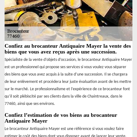
Confiez au brocanteur Antiquaire Mayer la vente des
biens que vous avez reçus après une succession.
Spécialiste de la vente d’objets d’occasion, le brocanteur Antiquaire Mayer
est un professionnel qui propose ses services si vous voulez vous séparer
des biens que vous avez acquis à la suite d’une succession. Il se chargera
de leur enlèvement et procédera leur juste évaluation avant de les mettre
sur le marché. Le professionnalisme et l’expérience de ce brocanteur font
qu’il soit plébiscité par ses clients dans la ville de Chaintreaux, dans le
77460, ainsi que ses environs.
Confiez l’estimation de vos biens au brocanteur
Antiquaire Mayer
Le brocanteur Antiquaire Mayer est une référence si vous voulez faire
estimer le coût des biens dont vous disposez avant de lancer leur vente.