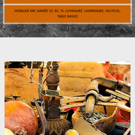
MOBILIER XXE (ANNÉE 50, 60, 70, LUMINAIRE, LAMPADAIRE, FAUTEUIL,
TABLE BASSE)