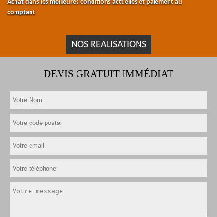
Achat dans les meilleures conditions actuelles et paiement au
comptant
NOS REALISATIONS
DEVIS GRATUIT IMMÉDIAT