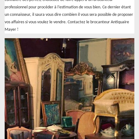
professionnel pour procéder à l’estimation de vous bien. Ce dernier étant
un connaisseur, il saura vous dire combien il vous sera possible de proposer
vos affaires si vous voulez le vendre. Contactez le brocanteur Antiquaire
Mayer !