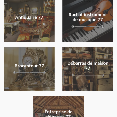
en savoir plus
en savoir plus
Rachat instrument
Antiquaire 77
de musique 77
en savoir plus
en savoir plus
Débarras de maison
Brocanteur 77
77
en savoir plus
Entreprise de