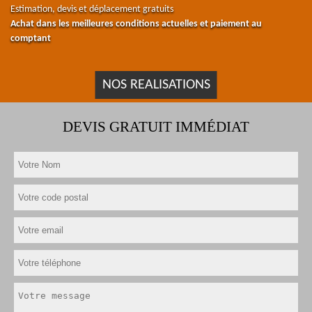
Estimation, devis et déplacement gratuits
Achat dans les meilleures conditions actuelles et paiement au
comptant
NOS REALISATIONS
DEVIS GRATUIT IMMÉDIAT