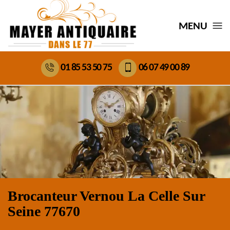
MENU
01 85 53 50 75
06 07 49 00 89
Brocanteur Vernou La Celle Sur
Seine 77670