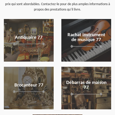
prix qui sont abordables. Contactez-le pour de plus amples informations à
propos des prestations qu’il livre.
en savoir plus
en savoir plus
Rachat instrument
Antiquaire 77
de musique 77
en savoir plus
en savoir plus
Débarras de maison
Brocanteur 77
77