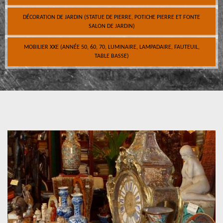
DÉCORATION DE JARDIN (STATUE DE PIERRE, POTICHE PIERRE ET FONTE
SALON DE JARDIN)
MOBILIER XXE (ANNÉE 50, 60, 70, LUMINAIRE, LAMPADAIRE, FAUTEUIL,
TABLE BASSE)