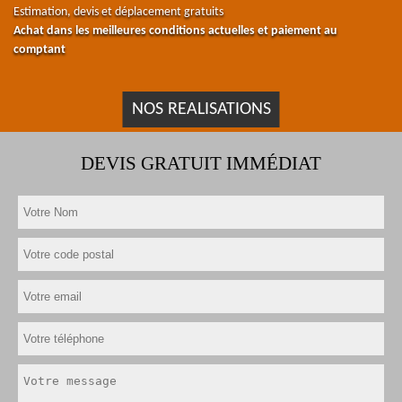
Estimation, devis et déplacement gratuits
Achat dans les meilleures conditions actuelles et paiement au
comptant
NOS REALISATIONS
DEVIS GRATUIT IMMÉDIAT