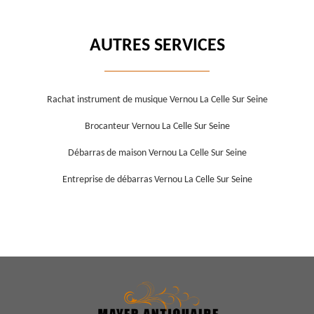
AUTRES SERVICES
Rachat instrument de musique Vernou La Celle Sur Seine
Brocanteur Vernou La Celle Sur Seine
Débarras de maison Vernou La Celle Sur Seine
Entreprise de débarras Vernou La Celle Sur Seine