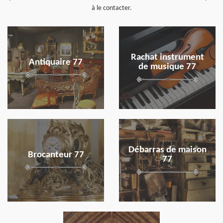
à le contacter.
en savoir plus
en savoir plus
Rachat instrument
Antiquaire 77
de musique 77
en savoir plus
en savoir plus
Débarras de maison
Brocanteur 77
77
en savoir plus