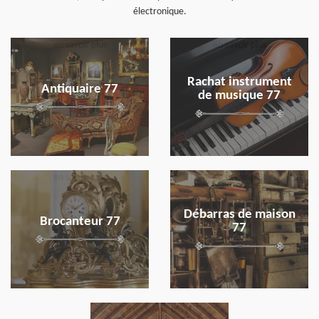
électronique.
en savoir plus
en savoir plus
Rachat instrument
Antiquaire 77
de musique 77
en savoir plus
en savoir plus
Débarras de maison
Brocanteur 77
77
en savoir plus