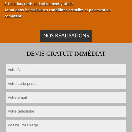
Estimation, devis et déplacement gratuits
Achat dans les meilleures conditions actuelles et paiement au
comptant
NOS REALISATIONS
DEVIS GRATUIT IMMÉDIAT