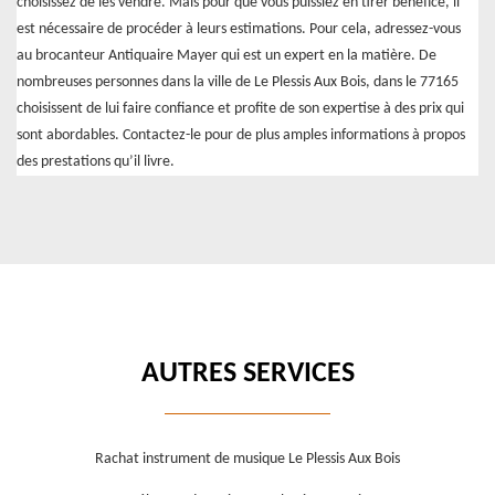
choisissez de les vendre. Mais pour que vous puissiez en tirer bénéfice, il
est nécessaire de procéder à leurs estimations. Pour cela, adressez-vous
au brocanteur Antiquaire Mayer qui est un expert en la matière. De
nombreuses personnes dans la ville de Le Plessis Aux Bois, dans le 77165
choisissent de lui faire confiance et profite de son expertise à des prix qui
sont abordables. Contactez-le pour de plus amples informations à propos
des prestations qu’il livre.
AUTRES SERVICES
Rachat instrument de musique Le Plessis Aux Bois