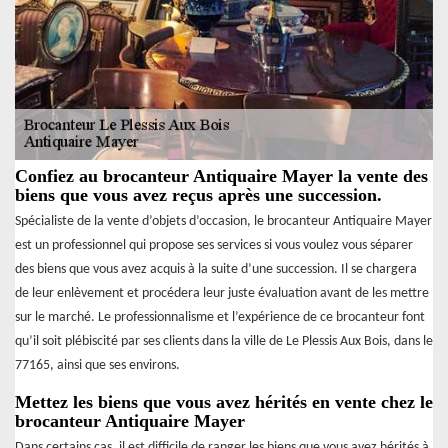
Confiez au brocanteur Antiquaire Mayer la vente des
biens que vous avez reçus après une succession.
Spécialiste de la vente d’objets d’occasion, le brocanteur Antiquaire Mayer
est un professionnel qui propose ses services si vous voulez vous séparer
des biens que vous avez acquis à la suite d’une succession. Il se chargera
de leur enlèvement et procédera leur juste évaluation avant de les mettre
sur le marché. Le professionnalisme et l’expérience de ce brocanteur font
qu’il soit plébiscité par ses clients dans la ville de Le Plessis Aux Bois, dans le
77165, ainsi que ses environs.
Mettez les biens que vous avez hérités en vente chez le
brocanteur Antiquaire Mayer
Dans certains cas, il est difficile de ranger les biens que vous avez hérités à