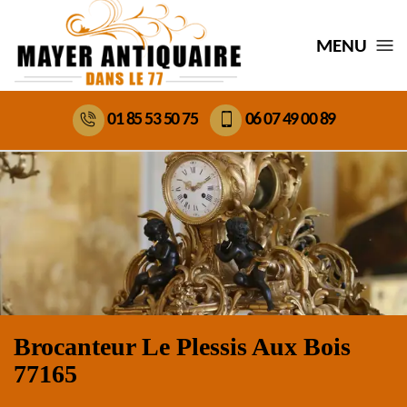
MENU
01 85 53 50 75
06 07 49 00 89
Brocanteur Le Plessis Aux Bois
77165