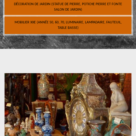
DÉCORATION DE JARDIN (STATUE DE PIERRE, POTICHE PIERRE ET FONTE
SALON DE JARDIN)
MOBILIER XXE (ANNÉE 50, 60, 70, LUMINAIRE, LAMPADAIRE, FAUTEUIL,
TABLE BASSE)