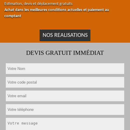
Estimation, devis et déplacement gratuits
Achat dans les meilleures conditions actuelles et paiement au
comptant
NOS REALISATIONS
DEVIS GRATUIT IMMÉDIAT