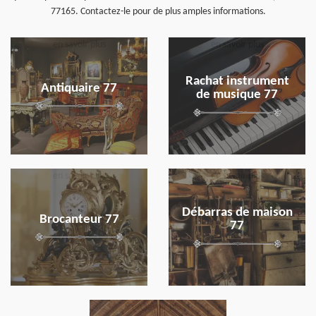
77165. Contactez-le pour de plus amples informations.
en savoir plus
en savoir plus
Rachat instrument
Antiquaire 77
de musique 77
en savoir plus
en savoir plus
Débarras de maison
Brocanteur 77
77
en savoir plus