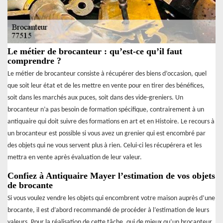
Le métier de brocanteur : qu’est-ce qu’il faut
comprendre ?
Le métier de brocanteur consiste à récupérer des biens d’occasion, quel
que soit leur état et de les mettre en vente pour en tirer des bénéfices,
soit dans les marchés aux puces, soit dans des vide-greniers. Un
brocanteur n’a pas besoin de formation spécifique, contrairement à un
antiquaire qui doit suivre des formations en art et en Histoire. Le recours à
un brocanteur est possible si vous avez un grenier qui est encombré par
des objets qui ne vous servent plus à rien. Celui-ci les récupérera et les
mettra en vente après évaluation de leur valeur.
Confiez à Antiquaire Mayer l’estimation de vos objets
de brocante
Si vous voulez vendre les objets qui encombrent votre maison auprès d’une
brocante, il est d’abord recommandé de procéder à l’estimation de leurs
valeurs. Pour la réalisation de cette tâche, qui de mieux qu’un brocanteur