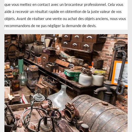
que vous mettez en contact avec un brocanteur professionnel. Cela vous
aide à recevoir un résultat rapide en obtention de la juste valeur de vos
objets. Avant de réaliser une vente ou achat des objets anciens, nous vous
recommandons de ne pas négliger la demande de devis.