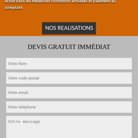
Achat dans les meilleures conditions actuelles et paiement au
comptant
NOS REALISATIONS
DEVIS GRATUIT IMMÉDIAT