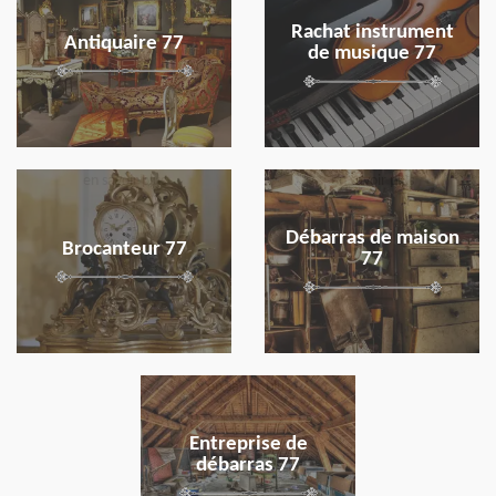
Rachat instrument
Antiquaire 77
de musique 77
en savoir plus
en savoir plus
Débarras de maison
Brocanteur 77
77
en savoir plus
Entreprise de
débarras 77