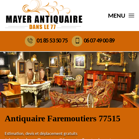
MENU
01 85 53 50 75
06 07 49 00 89
Antiquaire Faremoutiers 77515
Estimation, devis et déplacement gratuits