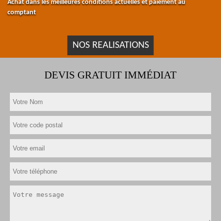
Achat dans les meilleures conditions actuelles et paiement au
comptant
NOS REALISATIONS
DEVIS GRATUIT IMMÉDIAT