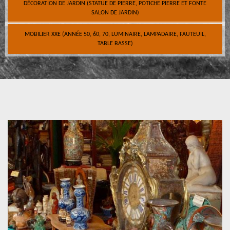
DÉCORATION DE JARDIN (STATUE DE PIERRE, POTICHE PIERRE ET FONTE
SALON DE JARDIN)
MOBILIER XXE (ANNÉE 50, 60, 70, LUMINAIRE, LAMPADAIRE, FAUTEUIL,
TABLE BASSE)