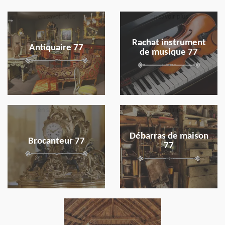
en savoir plus
en savoir plus
Rachat instrument
Antiquaire 77
de musique 77
en savoir plus
en savoir plus
Débarras de maison
Brocanteur 77
77
en savoir plus