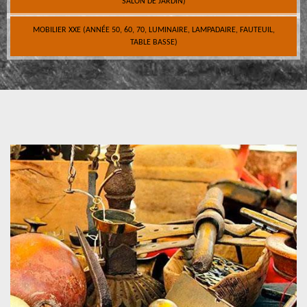
SALON DE JARDIN)
MOBILIER XXE (ANNÉE 50, 60, 70, LUMINAIRE, LAMPADAIRE, FAUTEUIL,
TABLE BASSE)