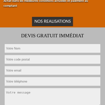
Achat dans les meilleures conditions actuelles et paiement au
comptant
NOS REALISATIONS
DEVIS GRATUIT IMMÉDIAT