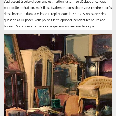
s’adressent à celui-ci pour une estimation juste. Il se déplace chez vous
pour cette opération, mais il est également possible de vous rendre auprès
de sa brocante dans la ville de Etrepilly, dans le 77139. Si vous avez des
questions à lui poser, vous pouvez le téléphoner pendant les heures de
bureau. Vous pouvez aussi lui envoyer un courrier électronique.