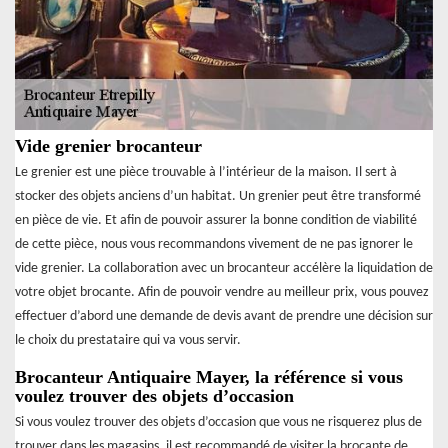
Vide grenier brocanteur
Le grenier est une pièce trouvable à l’intérieur de la maison. Il sert à
stocker des objets anciens d’un habitat. Un grenier peut être transformé
en pièce de vie. Et afin de pouvoir assurer la bonne condition de viabilité
de cette pièce, nous vous recommandons vivement de ne pas ignorer le
vide grenier. La collaboration avec un brocanteur accélère la liquidation de
votre objet brocante. Afin de pouvoir vendre au meilleur prix, vous pouvez
effectuer d’abord une demande de devis avant de prendre une décision sur
le choix du prestataire qui va vous servir.
Brocanteur Antiquaire Mayer, la référence si vous
voulez trouver des objets d’occasion
Si vous voulez trouver des objets d’occasion que vous ne risquerez plus de
trouver dans les magasins, il est recommandé de visiter la brocante de