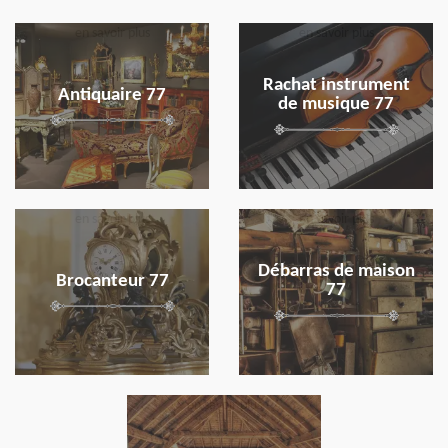
en savoir plus
en savoir plus
Rachat instrument
Antiquaire 77
de musique 77
en savoir plus
en savoir plus
Débarras de maison
Brocanteur 77
77
en savoir plus