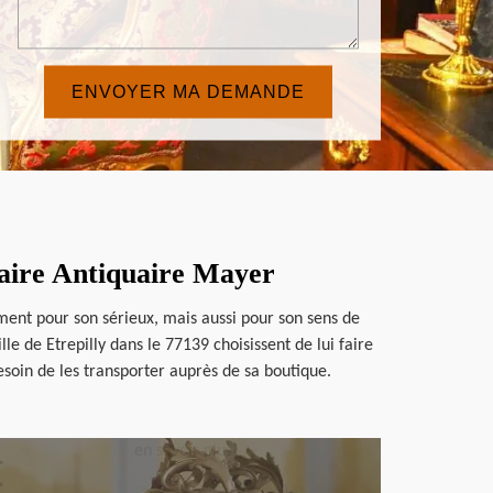
uaire Antiquaire Mayer
ment pour son sérieux, mais aussi pour son sens de
lle de Etrepilly dans le 77139 choisissent de lui faire
besoin de les transporter auprès de sa boutique.
en savoir plus