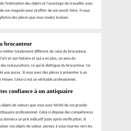
e l’estimation des objets et l’avantage de travailler avec
de son magasin pour profiter de son savoir-faire. Il vous
es photos des pièces que vous voulez évaluer.
du brocanteur
un métier totalement différent de celui du brocanteur.
’art et son histoire et qui a en plus, un sens du
 des restaurations, ce qui le distingue du brocanteur. Ce
és aux puces. Si vous avez des pièces à présenter à un
 Mayer. Celui-ci est un véritable professionnel.
ites confiance à un antiquaire
s objets de valeurs que vous avez hérité de vos grands-
 antiquaire professionnel. Celui-ci dispose des compétences
 donnera un prix indicatif juste après vérification. Si
aluer vos objets de valeur, pensez à vous tourner vers les