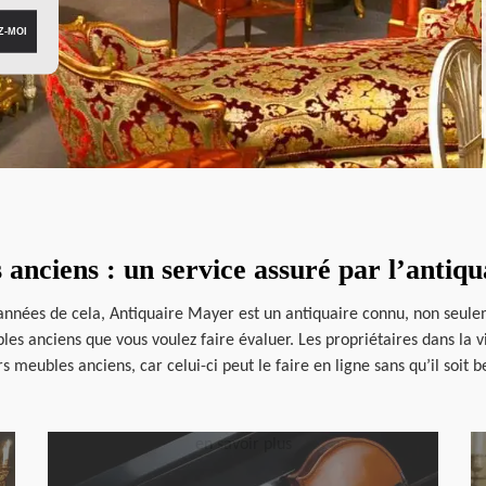
 anciens : un service assuré par l’antiq
 années de cela, Antiquaire Mayer est un antiquaire connu, non seule
les anciens que vous voulez faire évaluer. Les propriétaires dans la vi
s meubles anciens, car celui-ci peut le faire en ligne sans qu’il soit 
en savoir plus