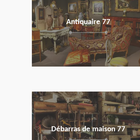
Antiquaire 77
en savoir plus
Débarras de maison 77