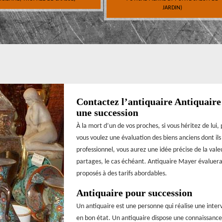
JARDIN)
Contactez l’antiquaire Antiquaire
une succession
À la mort d’un de vos proches, si vous héritez de lui,
vous voulez une évaluation des biens anciens dont il
professionnel, vous aurez une idée précise de la valeur
partages, le cas échéant. Antiquaire Mayer évaluera v
proposés à des tarifs abordables.
Antiquaire pour succession
Un antiquaire est une personne qui réalise une inte
en bon état. Un antiquaire dispose une connaissance p