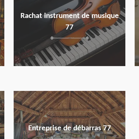
Rachat instrument de musique
77
en savoir plus
Entreprise de débarras 77