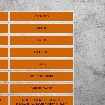
COMMODES
MARBRE
CARTELS
ARGENTERIE
TRAINS
STATUES DE BRONZE
STATUE DE MARBRE
E,
MOBILIER XXE (ANNÉE 50, 60, 70,
LUMINAIRE, LAMPADAIRE, FAUTEUIL, TABLE