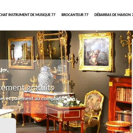
CHAT INSTRUMENT DE MUSIQUE 77
BROCANTEUR 77
DÉBARRAS DE MAISON 
cement gratuits
lles et paiement au comptant