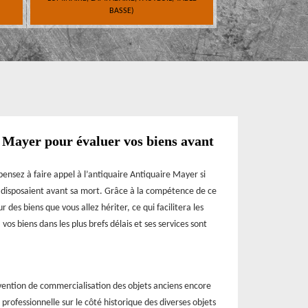
BASSE)
 Mayer pour évaluer vos biens avant
 pensez à faire appel à l’antiquaire Antiquaire Mayer si
s disposaient avant sa mort. Grâce à la compétence de ce
 des biens que vous allez hériter, ce qui facilitera les
os biens dans les plus brefs délais et ses services sont
rvention de commercialisation des objets anciens encore
rofessionnelle sur le côté historique des diverses objets