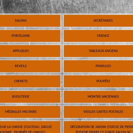
SALONS
SECRÉTAIRES
PORCELAINE
FAÏENCE
APPLIQUES
TABLEAUX ANCIENS
REVEILS
PENDULES
CHENETS
POUPÉES
BIJOUTERIE
MONTRE ANCIENNES
MÉDAILLES MILITAIRE
VIEILLES CARTES POSTALES
 SUR LA CHASSE (COUTEAU, DAGUE
DÉCORATION DE JARDIN (STATUE DE PIERR
CIENNE, TROPHÉE DE CHASSE)
POTICHE PIERRE ET FONTE SALON DE