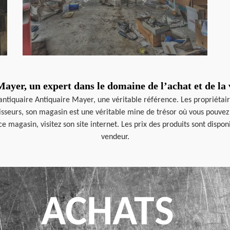
ayer, un expert dans le domaine de l’achat et de la 
l’antiquaire Antiquaire Mayer, une véritable référence. Les propriétair
aisseurs, son magasin est une véritable mine de trésor où vous pouvez 
ce magasin, visitez son site internet. Les prix des produits sont dispo
vendeur.
ACHATS