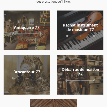
des prestations qu’il livre.
en savoir plus
en savoir plus
Rachat instrument
Antiquaire 77
de musique 77
en savoir plus
en savoir plus
Débarras de maison
Brocanteur 77
77
en savoir plus