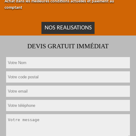
Achat dans les meilleures conditions actuelles et paiement au
comptant
NOS REALISATIONS
DEVIS GRATUIT IMMÉDIAT