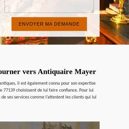
 tourner vers Antiquaire Mayer
 antiques, il est également connu pour son expertise
77139 choisissent de lui faire confiance. Pour lui
e ses services comme l’attestent les clients qui lui
en savoir plus