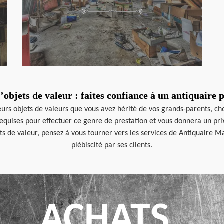
objets de valeur : faites confiance à un antiquaire 
urs objets de valeurs que vous avez hérité de vos grands-parents, choi
quises pour effectuer ce genre de prestation et vous donnera un prix in
s de valeur, pensez à vous tourner vers les services de Antiquaire Ma
plébiscité par ses clients.
ACHATS