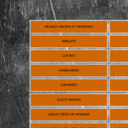
MEUBLES ANCIENS ET MODERNES
BIBELOTS
LUSTRES
CANDELABRES
CHEMINÉES
JOUETS ANCIENS
VIEILLES PIÈCES DE MONNAIE