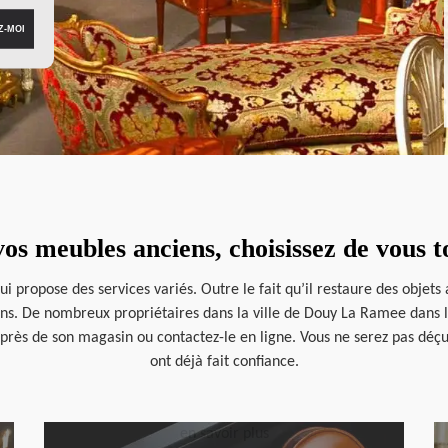
vos meubles anciens, choisissez de vous
i propose des services variés. Outre le fait qu’il restaure des objets
s. De nombreux propriétaires dans la ville de Douy La Ramee dans le 
ès de son magasin ou contactez-le en ligne. Vous ne serez pas déçu d
ont déjà fait confiance.
en savoir plus