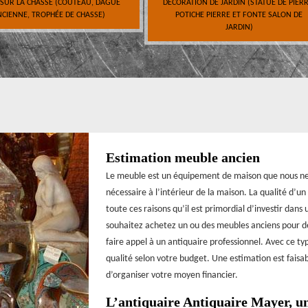
 SUR LA CHASSE (COUTEAU, DAGUE
DÉCORATION DE JARDIN (STATUE DE PIERR
CIENNE, TROPHÉE DE CHASSE)
POTICHE PIERRE ET FONTE SALON DE
JARDIN)
Estimation meuble ancien
Le meuble est un équipement de maison que nous ne p
nécessaire à l’intérieur de la maison. La qualité d’u
toute ces raisons qu’il est primordial d’investir dan
souhaitez achetez un ou des meubles anciens pour 
faire appel à un antiquaire professionnel. Avec ce t
qualité selon votre budget. Une estimation est faisa
d’organiser votre moyen financier.
L’antiquaire Antiquaire Mayer, un