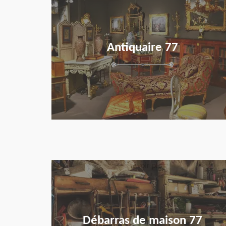
Antiquaire 77
en savoir plus
Débarras de maison 77