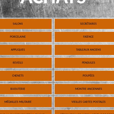
SALONS
SECRÉTAIRES
PORCELAINE
FAÏENCE
APPLIQUES
TABLEAUX ANCIENS
REVEILS
PENDULES
CHENETS
POUPÉES
BIJOUTERIE
MONTRE ANCIENNES
MÉDAILLES MILITAIRE
VIEILLES CARTES POSTALES