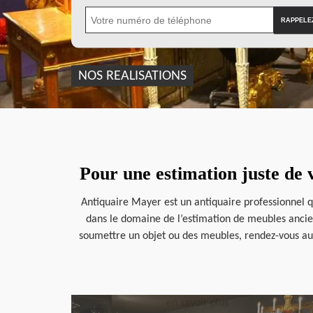
NOS REALISATIONS
Pour une estimation juste de 
Antiquaire Mayer est un antiquaire professionnel qu
dans le domaine de l’estimation de meubles ancien
soumettre un objet ou des meubles, rendez-vous aupr
en savoir plus