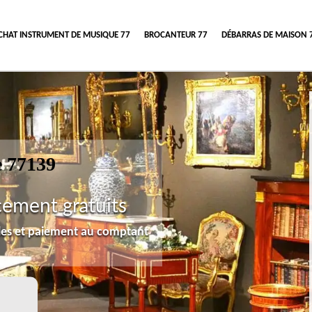
CHAT INSTRUMENT DE MUSIQUE 77
BROCANTEUR 77
DÉBARRAS DE MAISON 
 77139
cement gratuits
lles et paiement au comptant