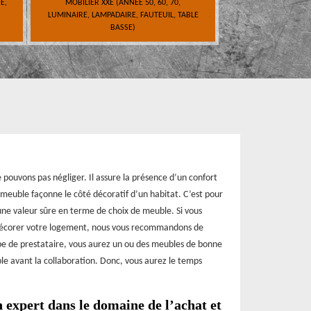
E,
MOBILIER XXE (ANNÉE 50, 60, 70,
LUMINAIRE, LAMPADAIRE, FAUTEUIL, TABLE
BASSE)
ouvons pas négliger. Il assure la présence d’un confort
n meuble façonne le côté décoratif d’un habitat. C’est pour
s une valeur sûre en terme de choix de meuble. Si vous
décorer votre logement, nous vous recommandons de
ype de prestataire, vous aurez un ou des meubles de bonne
ble avant la collaboration. Donc, vous aurez le temps
 expert dans le domaine de l’achat et