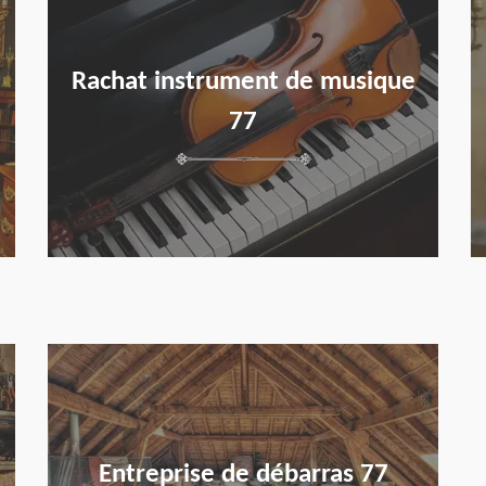
Rachat instrument de musique
77
en savoir plus
Entreprise de débarras 77