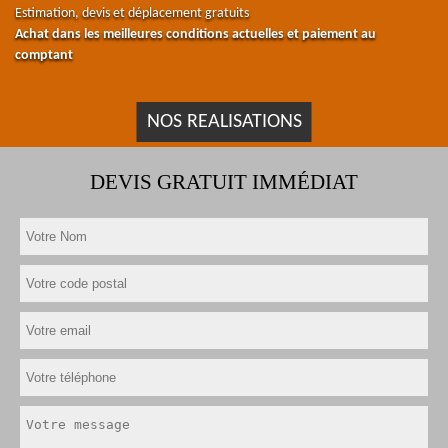
Estimation, devis et déplacement gratuits
Achat dans les meilleures conditions actuelles et paiement au
comptant
NOS REALISATIONS
DEVIS GRATUIT IMMÉDIAT