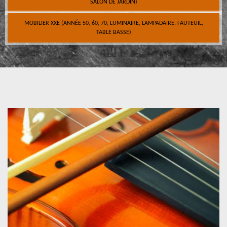
SALON DE JARDIN)
MOBILIER XXE (ANNÉE 50, 60, 70, LUMINAIRE, LAMPADAIRE, FAUTEUIL,
TABLE BASSE)