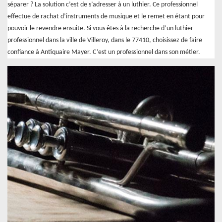
séparer ? La solution c’est de s’adresser à un luthier. Ce professionnel
effectue de rachat d’instruments de musique et le remet en étant pour
pouvoir le revendre ensuite. Si vous êtes à la recherche d’un luthier
professionnel dans la ville de Villeroy, dans le 77410, choisissez de faire
confiance à Antiquaire Mayer. C’est un professionnel dans son métier.