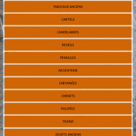
TABLEAUX ANCIENS
CARTELS
CANDELABRES
REVEILS
PENDULES
ARGENTERIE
CHEMINÉES
CHENETS
POUPÉES
TRAINS
JOUETS ANCIENS