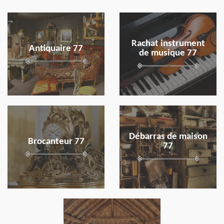
en savoir plus
en savoir plus
Rachat instrument
Antiquaire 77
de musique 77
en savoir plus
en savoir plus
Débarras de maison
Brocanteur 77
77
en savoir plus