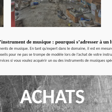
’instrument de musique : pourquoi s’adresser à un l
uments de musique. En tant qu’expert dans le domaine, il est en mesu
nseils pour ne pas se trompe de modèle lors de l’achat de votre instru
vices si vous voulez acquérir un ou des instruments de musiques spéc
ACHATS