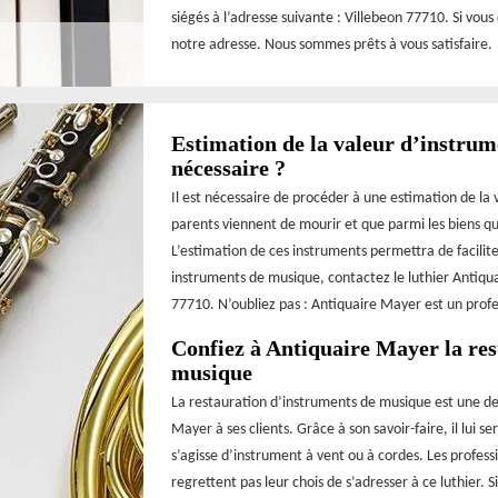
siégés à l’adresse suivante : Villebeon 77710. Si vou
notre adresse. Nous sommes prêts à vous satisfaire.
Estimation de la valeur d’instrum
nécessaire ?
Il est nécessaire de procéder à une estimation de la
parents viennent de mourir et que parmi les biens qu
L’estimation de ces instruments permettra de facilite
instruments de musique, contactez le luthier Antiqu
77710. N’oubliez pas : Antiquaire Mayer est un profe
Confiez à Antiquaire Mayer la res
musique
La restauration d’instruments de musique est une des
Mayer à ses clients. Grâce à son savoir-faire, il lui 
s’agisse d’instrument à vent ou à cordes. Les professi
regrettent pas leur chois de s’adresser à ce luthier. 