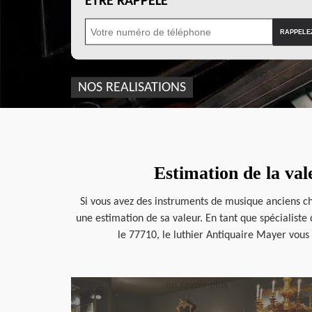
ÊTRE RAPPELÉ
NOS REALISATIONS
Estimation de la val
Si vous avez des instruments de musique anciens che
une estimation de sa valeur. En tant que spécialiste
le 77710, le luthier Antiquaire Mayer vous
en savoir plus