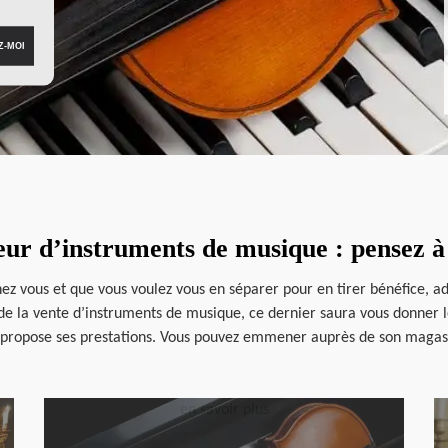
eur d’instruments de musique : pensez à
z vous et que vous voulez vous en séparer pour en tirer bénéfice, ad
 de la vente d’instruments de musique, ce dernier saura vous donner le 
 propose ses prestations. Vous pouvez emmener auprès de son magasin
en savoir plus