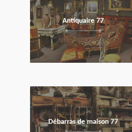
Antiquaire 77
en savoir plus
Débarras de maison 77