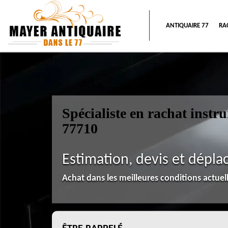
ANTIQUAIRE 77
RA
Spécialiste en rachat inst
77710
Estimation, devis et dépla
Achat dans les meilleures conditions actue