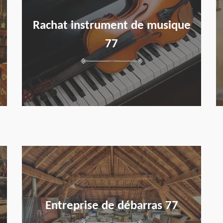
Rachat instrument de musique
77
en savoir plus
Entreprise de débarras 77