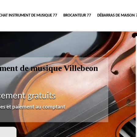
CHAT INSTRUMENT DE MUSIQUE 77
BROCANTEUR 77
DÉBARRAS DE MAISON 
rument de musique Villebeon
cement gratuits
lles et paiement au comptant