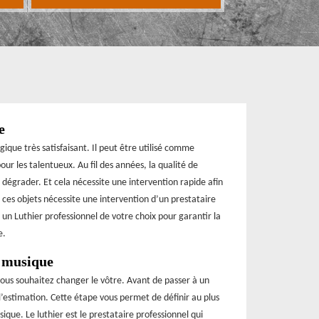
e
que très satisfaisant. Il peut être utilisé comme
r les talentueux. Au fil des années, la qualité de
égrader. Et cela nécessite une intervention rapide afin
 ces objets nécessite une intervention d’un prestataire
 un Luthier professionnel de votre choix pour garantir la
e.
e musique
vous souhaitez changer le vôtre. Avant de passer à un
 l’estimation. Cette étape vous permet de définir au plus
ique. Le luthier est le prestataire professionnel qui