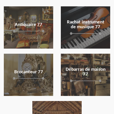
en savoir plus
en savoir plus
Rachat instrument
Antiquaire 77
de musique 77
en savoir plus
en savoir plus
Débarras de maison
Brocanteur 77
77
en savoir plus