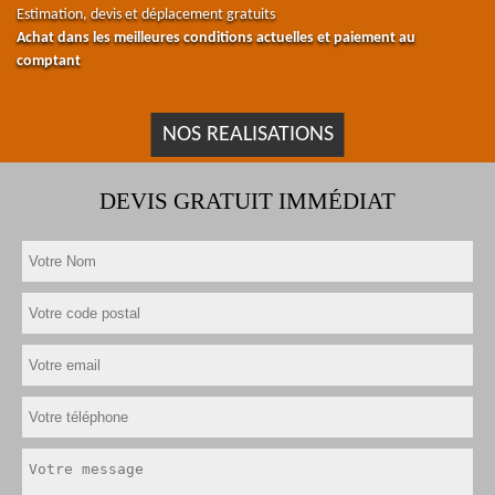
Estimation, devis et déplacement gratuits
Achat dans les meilleures conditions actuelles et paiement au
comptant
NOS REALISATIONS
DEVIS GRATUIT IMMÉDIAT