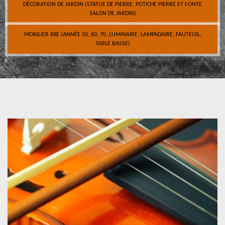
DÉCORATION DE JARDIN (STATUE DE PIERRE, POTICHE PIERRE ET FONTE
SALON DE JARDIN)
MOBILIER XXE (ANNÉE 50, 60, 70, LUMINAIRE, LAMPADAIRE, FAUTEUIL,
TABLE BASSE)