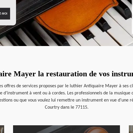
aire Mayer la restauration de vos instr
offres de services proposes par le luthier Antiquaire Mayer à ses clie
 d’instrument à vent ou à cordes. Les professionnels de la musique qu
questions ou que vous voulez lui remettre un instrument en vue d’une r
Courtry dans le 77115.
en savoir plus