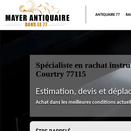
ANTIQUAIRE 77
RA
Spécialiste en rachat inst
Courtry 77115
Estimation, devis et dépla
Achat dans les meilleures conditions actue