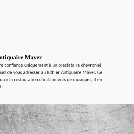
Antiquaire Mayer
re confiance uniquement à un prestataire chevronné
ssez de vous adresser au luthier Antiquaire Mayer. Ce
 Outre la restauration d’instruments de musiques, il en
ts.