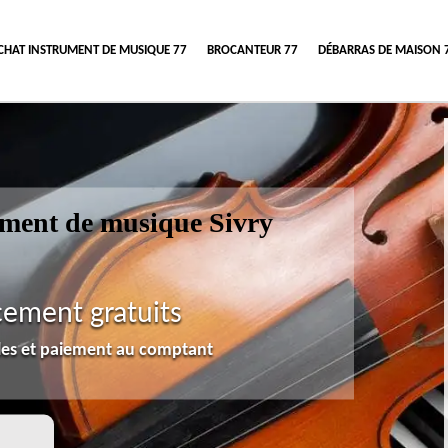
CHAT INSTRUMENT DE MUSIQUE 77
BROCANTEUR 77
DÉBARRAS DE MAISON 
rument de musique Sivry
cement gratuits
lles et paiement au comptant