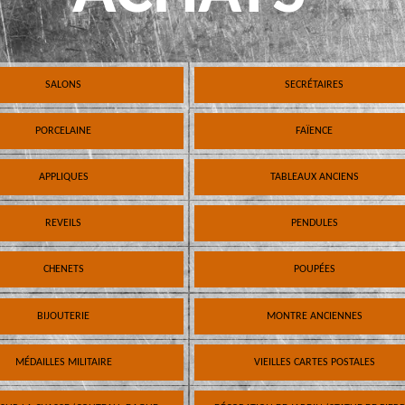
SALONS
SECRÉTAIRES
PORCELAINE
FAÏENCE
APPLIQUES
TABLEAUX ANCIENS
REVEILS
PENDULES
CHENETS
POUPÉES
BIJOUTERIE
MONTRE ANCIENNES
MÉDAILLES MILITAIRE
VIEILLES CARTES POSTALES