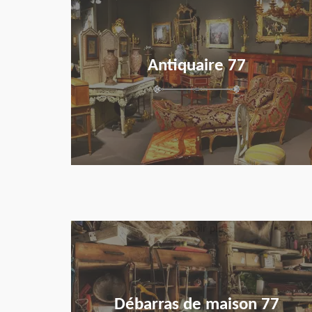
Antiquaire 77
en savoir plus
Débarras de maison 77