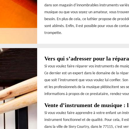
dans son magasin d’innombrables instruments variés
musique ou que vous soyez un amateur, vous trouver
besoin. En plus de cela, ce luthier propose de procéde
sont abîmés. Enfin, il est possible pour vous de cont
trompette.
Vers qui s’adresser pour la répar
Si vous voulez faire réparer vos instruments de musi
Ce dernier est un expert dans le domaine de la répar
que soit l’instrument que vous voulez lui confier. Son
et les professionnels de la musique plébiscitent ses 
informations à propos de ce prestataire, rendez-vous 
Vente d’instrument de musique : l
Si vous voulez faire apprendre à votre enfant un instr
instrument fonctionnel et de qualité. Pour cela, il e
dans la ville de Sivry Courtry, dans le 77115, c’est ve