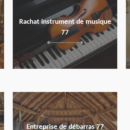
Rachat instrument de musique
77
en savoir plus
Entreprise de débarras 77