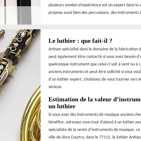
plusieurs années d’expérience est un expert dans la v
propose aussi bien des percussions, des instruments à
Le luthier : que fait-il ?
Artisan spécialisé dans le domaine de la fabrication 
peut également être contacté si vous avez besoin d’u
quelconque instrument que celui-ci soit à vent ou à 
anciens instruments et peut être sollicité si vous voul
d’un luthier expert, choisissez de vous tourner vers 
sérieux.
Estimation de la valeur d’instrum
un luthier
Si vous avez des instruments de musique anciens chez
bénéfice, adressez-vous tout d’abord à un luthier po
spécialiste de la vente d’instruments de musique, ce 
ville de Sivry Courtry, dans le 77115, le luthier Ant