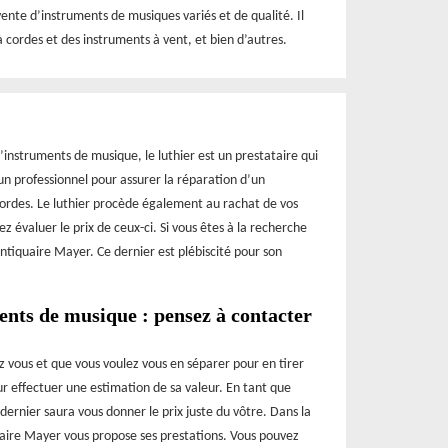
ente d’instruments de musiques variés et de qualité. Il
 cordes et des instruments à vent, et bien d’autres.
d’instruments de musique, le luthier est un prestataire qui
n professionnel pour assurer la réparation d’un
cordes. Le luthier procède également au rachat de vos
ez évaluer le prix de ceux-ci. Si vous êtes à la recherche
Antiquaire Mayer. Ce dernier est plébiscité pour son
ents de musique : pensez à contacter
 vous et que vous voulez vous en séparer pour en tirer
ur effectuer une estimation de sa valeur. En tant que
dernier saura vous donner le prix juste du vôtre. Dans la
iquaire Mayer vous propose ses prestations. Vous pouvez