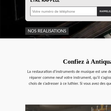
ÊTRE RAPPELÉ
NOS REALISATIONS
Confiez à Antiqu
La restauration d’instruments de musique est une des 
réparer comme neuf votre instrument, qu’il s’agisse
chois de s’adresser à ce luthier. Si vous avez des 
en savoir plus