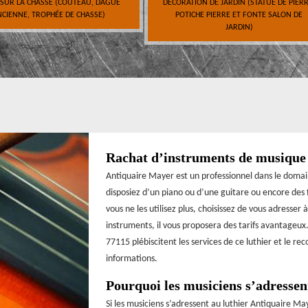
 SUR LA CHASSE (COUTEAU, DAGUE
DÉCORATION DE JARDIN (STATUE DE PIERR
CIENNE, TROPHÉE DE CHASSE)
POTICHE PIERRE ET FONTE SALON DE
JARDIN)
Rachat d’instruments de musique 
Antiquaire Mayer est un professionnel dans le doma
disposiez d’un piano ou d’une guitare ou encore des
vous ne les utilisez plus, choisissez de vous adresser
instruments, il vous proposera des tarifs avantageux. 
77115 plébiscitent les services de ce luthier et le
informations.
Pourquoi les musiciens s’adressen
Si les musiciens s’adressent au luthier Antiquaire Ma