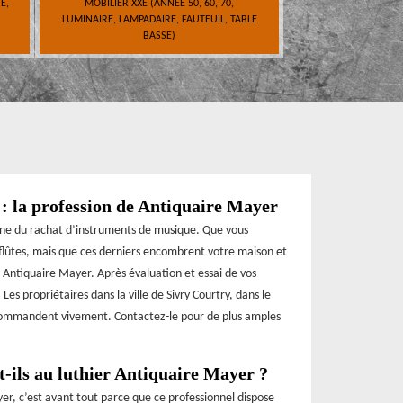
E,
MOBILIER XXE (ANNÉE 50, 60, 70,
LUMINAIRE, LAMPADAIRE, FAUTEUIL, TABLE
BASSE)
: la profession de Antiquaire Mayer
ine du rachat d’instruments de musique. Que vous
 flûtes, mais que ces derniers encombrent votre maison et
 à Antiquaire Mayer. Après évaluation et essai de vos
Les propriétaires dans la ville de Sivry Courtry, dans le
 recommandent vivement. Contactez-le pour de plus amples
t-ils au luthier Antiquaire Mayer ?
yer, c’est avant tout parce que ce professionnel dispose