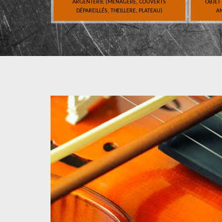
ARGENTERIE (MÉNAGÈRE, COUVERTS
OBJET
DÉPAREILLÉS, THEILLERE, PLATEAU)
AN