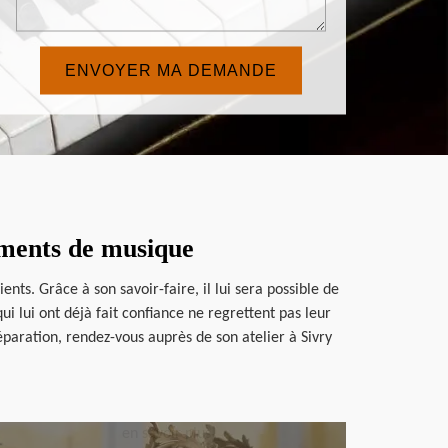
uments de musique
nts. Grâce à son savoir-faire, il lui sera possible de
i lui ont déjà fait confiance ne regrettent pas leur
éparation, rendez-vous auprès de son atelier à Sivry
en savoir plus