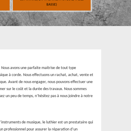
BASSE)
. Nous avons une parfaite maitrise de tout type
sique à corde. Nous effectuons un rachat, achat, vente et
ique. Avant de nous engager, nous pouvons effectuer une
rmer sur le coût et la durée des travaux. Nous sommes
posez un peu de temps, n’hésitez pas à nous joindre à notre
d’instruments de musique, le luthier est un prestataire qui
n professionnel pour assurer la réparation d’un