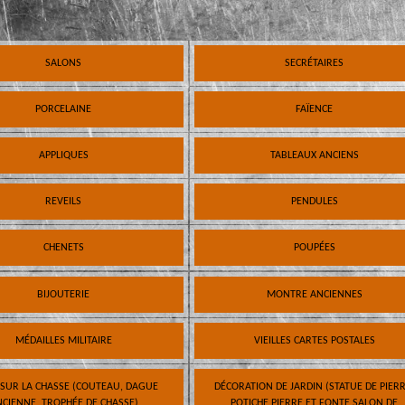
SALONS
SECRÉTAIRES
PORCELAINE
FAÏENCE
APPLIQUES
TABLEAUX ANCIENS
REVEILS
PENDULES
CHENETS
POUPÉES
BIJOUTERIE
MONTRE ANCIENNES
MÉDAILLES MILITAIRE
VIEILLES CARTES POSTALES
 SUR LA CHASSE (COUTEAU, DAGUE
DÉCORATION DE JARDIN (STATUE DE PIERR
CIENNE, TROPHÉE DE CHASSE)
POTICHE PIERRE ET FONTE SALON DE