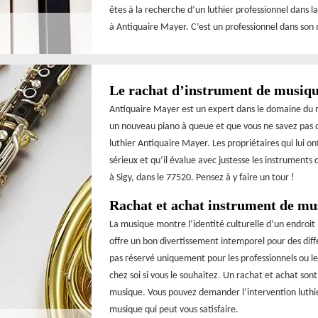
êtes à la recherche d’un luthier professionnel dans la 
à Antiquaire Mayer. C’est un professionnel dans son 
Le rachat d’instrument de musique
Antiquaire Mayer est un expert dans le domaine du r
un nouveau piano à queue et que vous ne savez pas qu
luthier Antiquaire Mayer. Les propriétaires qui lui on
sérieux et qu’il évalue avec justesse les instruments
à Sigy, dans le 77520. Pensez à y faire un tour !
Rachat et achat instrument de mu
La musique montre l’identité culturelle d’un endroit 
offre un bon divertissement intemporel pour des diff
pas réservé uniquement pour les professionnels ou l
chez soi si vous le souhaitez. Un rachat et achat son
musique. Vous pouvez demander l’intervention luthie
musique qui peut vous satisfaire.