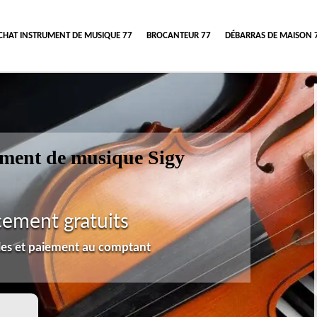
CHAT INSTRUMENT DE MUSIQUE 77
BROCANTEUR 77
DÉBARRAS DE MAISON 
rument de musique Sigy
cement gratuits
lles et paiement au comptant