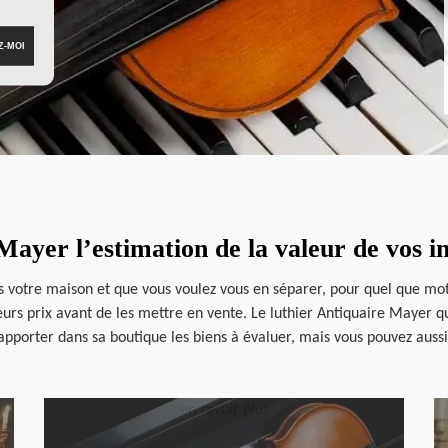
Mayer l’estimation de la valeur de vos 
 votre maison et que vous voulez vous en séparer, pour quel que motif 
leurs prix avant de les mettre en vente. Le luthier Antiquaire Mayer q
d’apporter dans sa boutique les biens à évaluer, mais vous pouvez auss
en savoir plus