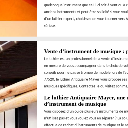
quelconque instrument que celui-ci soit à vent ou à 
anciens instruments et peut être sollicité si vous voul
d’un luthier expert, choisissez de vous tourner vers 
sérieux.
Vente d’instrument de musique : p
Le luthier est un professionnel de la vente d’instrum
en mesure de vous accompagner dans le choix de votre
conseils pour ne pas se trompe de modèle lors de l’ac
77520, le luthier Antiquaire Mayer vous propose ses 
musiques spécifiques. Contactez-le ou visitez son ma
Le luthier Antiquaire Mayer, une 
d’instrument de musique
Vous disposez d’un ou de plusieurs instruments de m
n’utilisez pas et vous voulez vous en séparer ? La solu
effectue de rachat d’instruments de musique et le re