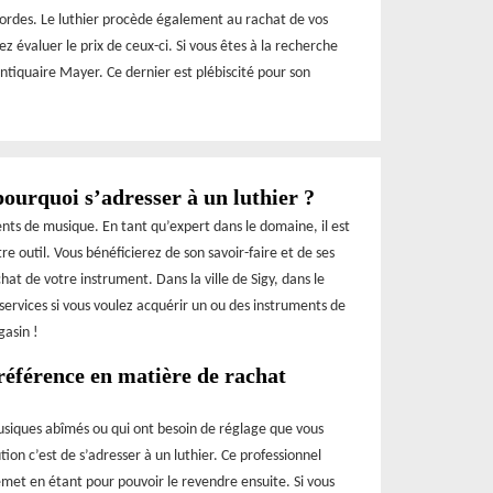
cordes. Le luthier procède également au rachat de vos
ez évaluer le prix de ceux-ci. Si vous êtes à la recherche
Antiquaire Mayer. Ce dernier est plébiscité pour son
ourquoi s’adresser à un luthier ?
ents de musique. En tant qu’expert dans le domaine, il est
 outil. Vous bénéficierez de son savoir-faire et de ses
hat de votre instrument. Dans la ville de Sigy, dans le
services si vous voulez acquérir un ou des instruments de
gasin !
référence en matière de rachat
usiques abîmés ou qui ont besoin de réglage que vous
tion c’est de s’adresser à un luthier. Ce professionnel
met en étant pour pouvoir le revendre ensuite. Si vous