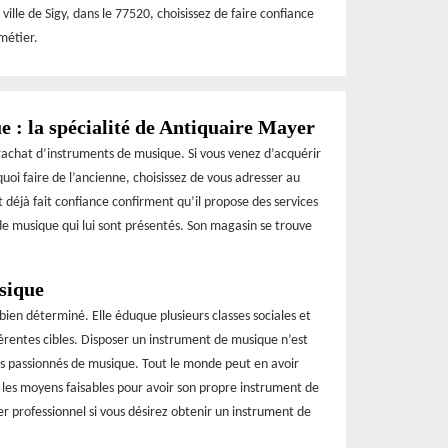
ville de Sigy, dans le 77520, choisissez de faire confiance
métier.
 : la spécialité de Antiquaire Mayer
achat d’instruments de musique. Si vous venez d’acquérir
oi faire de l’ancienne, choisissez de vous adresser au
t déjà fait confiance confirment qu’il propose des services
 de musique qui lui sont présentés. Son magasin se trouve
sique
bien déterminé. Elle éduque plusieurs classes sociales et
érentes cibles. Disposer un instrument de musique n’est
es passionnés de musique. Tout le monde peut en avoir
t les moyens faisables pour avoir son propre instrument de
r professionnel si vous désirez obtenir un instrument de