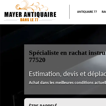
ANTIQUAIRE 77
RA
Spécialiste en rachat inst
77520
Estimation, devis et dépla
Achat dans les meilleures conditions actue