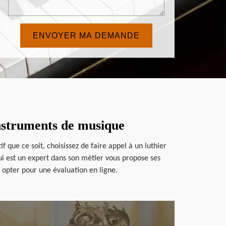
instruments de musique
que ce soit, choisissez de faire appel à un luthier
ui est un expert dans son métier vous propose ses
i opter pour une évaluation en ligne.
en savoir plus