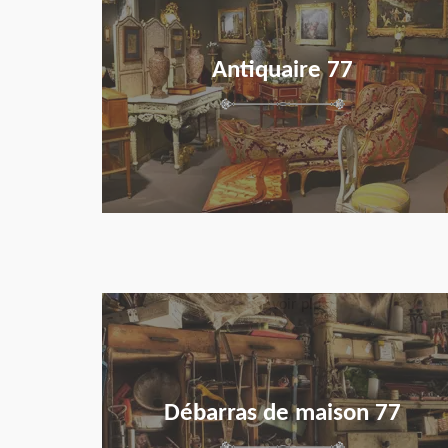
Antiquaire 77
en savoir plus
Débarras de maison 77