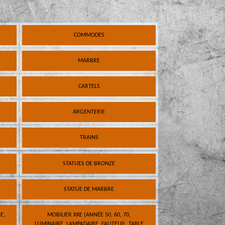
COMMODES
MARBRE
CARTELS
ARGENTERIE
TRAINS
STATUES DE BRONZE
STATUE DE MARBRE
E,
MOBILIER XXE (ANNÉE 50, 60, 70,
LUMINAIRE, LAMPADAIRE, FAUTEUIL, TABLE