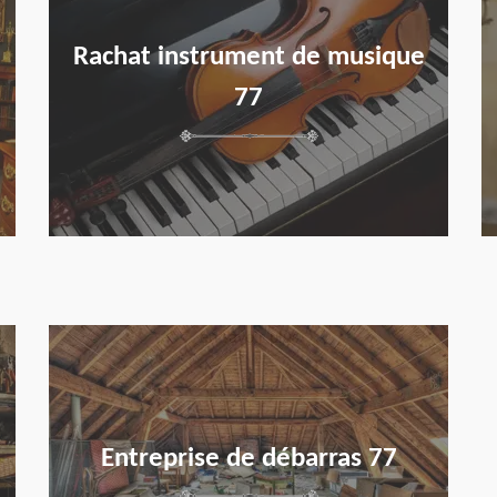
Rachat instrument de musique
77
en savoir plus
Entreprise de débarras 77