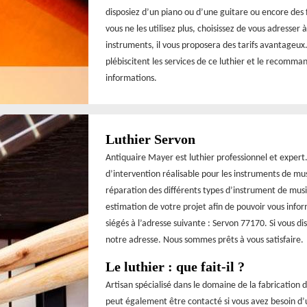
disposiez d’un piano ou d’une guitare ou encore des
vous ne les utilisez plus, choisissez de vous adresser
instruments, il vous proposera des tarifs avantageux.
plébiscitent les services de ce luthier et le recomm
informations.
Luthier Servon
Antiquaire Mayer est luthier professionnel et expert
d’intervention réalisable pour les instruments de mu
réparation des différents types d’instrument de mus
estimation de votre projet afin de pouvoir vous info
siégés à l’adresse suivante : Servon 77170. Si vous d
notre adresse. Nous sommes prêts à vous satisfaire.
Le luthier : que fait-il ?
Artisan spécialisé dans le domaine de la fabrication 
peut également être contacté si vous avez besoin d’u