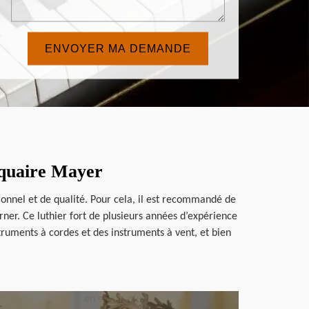
iquaire Mayer
tionnel et de qualité. Pour cela, il est recommandé de
urner. Ce luthier fort de plusieurs années d’expérience
struments à cordes et des instruments à vent, et bien
en savoir plus