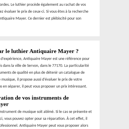
cordes. Le luthier procède également au rachat de vos
ez évaluer le prix de ceux-ci. Si vous êtes à la recherche
Antiquaire Mayer. Ce dernier est plébiscité pour son
ar le luthier Antiquaire Mayer ?
es d’expérience, Antiquaire Mayer est une référence pour
ans la ville de Servon, dans le 77170. La particularité
uments de qualité en plus de détenir un catalogue de
 musique, il propose aussi d’évaluer le prix de votre
s en séparer, il peut vous proposer un prix intéressant.
ration de vos instruments de
ayer
 instrument de musique soit abîmé. Si le cas se présente et
i, vous pouvez opter pour sa réparation. À cet effet, il
rofessionnel. Antiquaire Mayer peut vous proposer alors