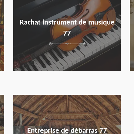
Rachat instrument de musique
77
en savoir plus
Entreprise de débarras 77