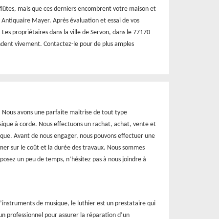
 flûtes, mais que ces derniers encombrent votre maison et
 à Antiquaire Mayer. Après évaluation et essai de vos
 Les propriétaires dans la ville de Servon, dans le 77170
andent vivement. Contactez-le pour de plus amples
. Nous avons une parfaite maitrise de tout type
sique à corde. Nous effectuons un rachat, achat, vente et
ique. Avant de nous engager, nous pouvons effectuer une
rmer sur le coût et la durée des travaux. Nous sommes
isposez un peu de temps, n’hésitez pas à nous joindre à
d’instruments de musique, le luthier est un prestataire qui
n professionnel pour assurer la réparation d’un