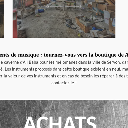
nts de musique : tournez-vous vers la boutique de
le caverne d’Ali Baba pour les mélomanes dans la ville de Servon, d
é. Les instruments proposés dans cette boutique existent en neuf, mai
 la valeur de vos instruments et en cas de besoin les réparer à des t
contactez-le !
ACHATS