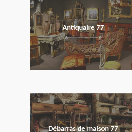
Antiquaire 77
en savoir plus
Débarras de maison 77