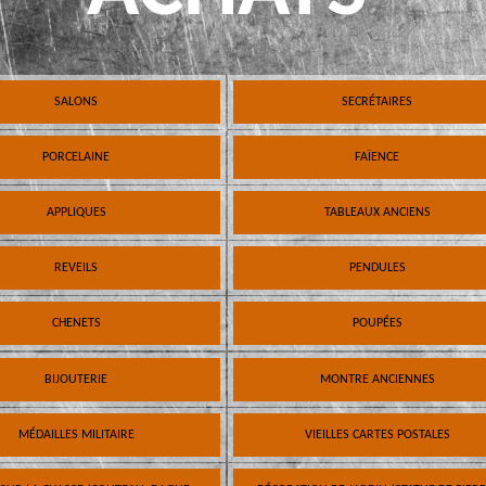
SALONS
SECRÉTAIRES
PORCELAINE
FAÏENCE
APPLIQUES
TABLEAUX ANCIENS
REVEILS
PENDULES
CHENETS
POUPÉES
BIJOUTERIE
MONTRE ANCIENNES
MÉDAILLES MILITAIRE
VIEILLES CARTES POSTALES