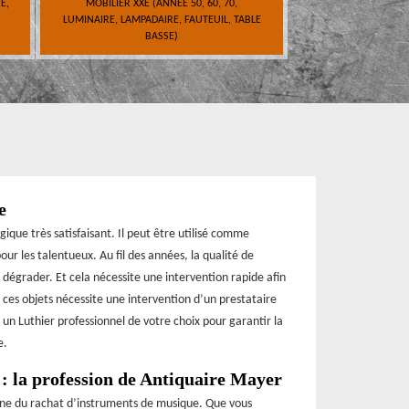
E,
MOBILIER XXE (ANNÉE 50, 60, 70,
LUMINAIRE, LAMPADAIRE, FAUTEUIL, TABLE
BASSE)
e
que très satisfaisant. Il peut être utilisé comme
r les talentueux. Au fil des années, la qualité de
égrader. Et cela nécessite une intervention rapide afin
 ces objets nécessite une intervention d’un prestataire
 un Luthier professionnel de votre choix pour garantir la
e.
: la profession de Antiquaire Mayer
ine du rachat d’instruments de musique. Que vous