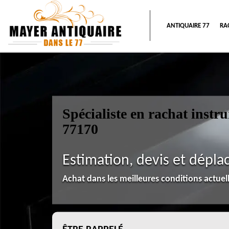
ANTIQUAIRE 77
RA
Spécialiste en rachat inst
77170
Estimation, devis et dépla
Achat dans les meilleures conditions actue