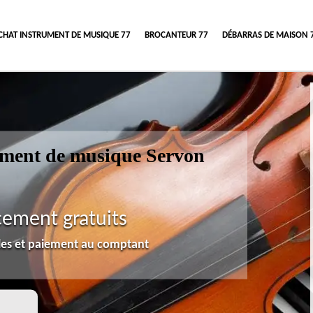
CHAT INSTRUMENT DE MUSIQUE 77
BROCANTEUR 77
DÉBARRAS DE MAISON 
rument de musique Servon
cement gratuits
lles et paiement au comptant