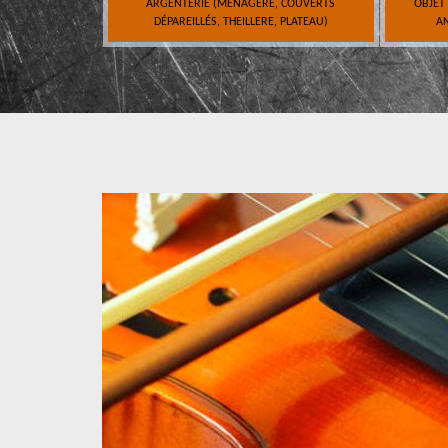
ARGENTERIE (MÉNAGÈRE, COUVERTS
OBJET
DÉPAREILLÉS, THEILLERE, PLATEAU)
AN