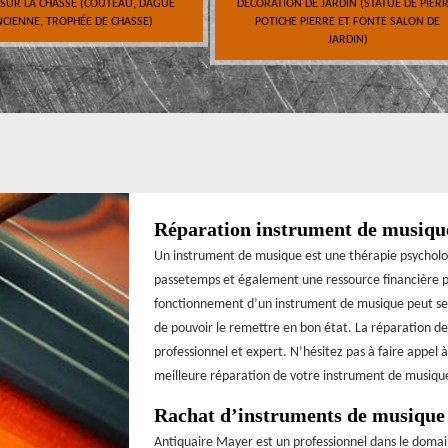
 SUR LA CHASSE (COUTEAU, DAGUE
DÉCORATION DE JARDIN (STATUE DE PIERR
CIENNE, TROPHÉE DE CHASSE)
POTICHE PIERRE ET FONTE SALON DE
JARDIN)
Réparation instrument de musiqu
Un instrument de musique est une thérapie psychologi
passetemps et également une ressource financière pou
fonctionnement d’un instrument de musique peut se d
de pouvoir le remettre en bon état. La réparation de
professionnel et expert. N’hésitez pas à faire appel à
meilleure réparation de votre instrument de musiqu
Rachat d’instruments de musique 
Antiquaire Mayer est un professionnel dans le doma