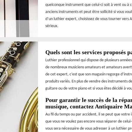
quelconque instrument que celui-ci soit à vent ou à 
anciens instruments et peut être sollicité si vous voul
d’un luthier expert, choisissez de vous tourner vers 
sérieux.
Quels sont les services proposés p
Luthier professionnel qui dispose de plusieurs anné
de nombreux musiciens amateurs et amateurs avertis d
de cet expert, c’est que son magasin regorge d’instr
produits variés. En plus de vendre des instruments de
guitare ou de votre piano et si vous êtes décidé à vou
Pour garantir le succès de la répa
musique, contactez Antiquaire M
Au fil du temps ou par accident, il se peut que votre
que vous ne voulez pas encore vous séparer de celui-c
vous sera nécessaire de vous adresser à un luthier p