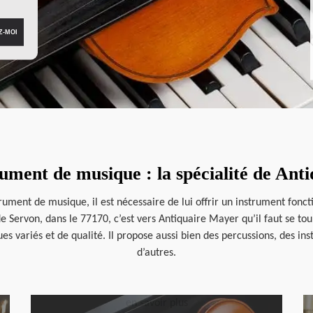
rument de musique : la spécialité de Ant
rument de musique, il est nécessaire de lui offrir un instrument fonc
 de Servon, dans le 77170, c’est vers Antiquaire Mayer qu’il faut se to
s variés et de qualité. Il propose aussi bien des percussions, des in
d’autres.
en savoir plus