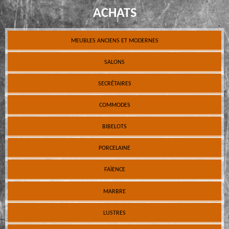
ACHATS
MEUBLES ANCIENS ET MODERNES
SALONS
SECRÉTAIRES
COMMODES
BIBELOTS
PORCELAINE
FAÏENCE
MARBRE
LUSTRES