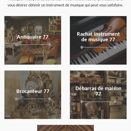
vous désirez obtenir un instrument de musique qui peut vous satisfaire.
en savoir plus
en savoir plus
Rachat instrument
Antiquaire 77
de musique 77
en savoir plus
en savoir plus
Débarras de maison
Brocanteur 77
77
en savoir plus