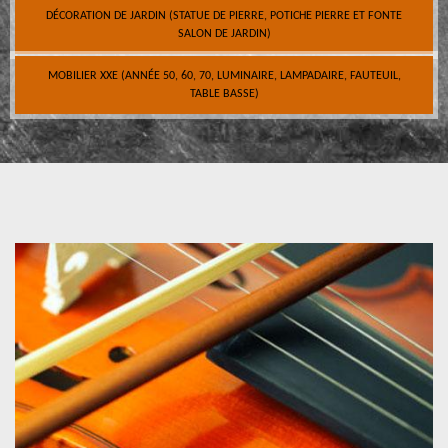
DÉCORATION DE JARDIN (STATUE DE PIERRE, POTICHE PIERRE ET FONTE
SALON DE JARDIN)
MOBILIER XXE (ANNÉE 50, 60, 70, LUMINAIRE, LAMPADAIRE, FAUTEUIL,
TABLE BASSE)