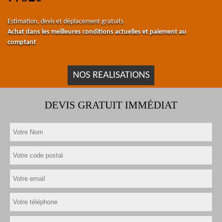
Estimation, devis et déplacement gratuits
Achat dans les meilleures conditions actuelles et paiement au
comptant
NOS REALISATIONS
DEVIS GRATUIT IMMÉDIAT