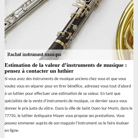
Estimation de la valeur d’instruments de musique :
pensez à contacter un luthier
Si vous avez des instruments de musique anciens chez vous et que vous
voulez vous en séparer pour en tirer bénéfice, adressez-vous tout d’abord
à un luthier pour effectuer une estimation de sa valeur. En tant que
spécialiste de la vente d’instruments de musique, ce dernier saura vous
donner le prix juste du vôtre. Dans la ville de Saint Ouen Sur Morin, dans le
77750, le luthier Antiquaire Mayer vous propose ses prestations. Vous
pouvez emmener auprès de son magasin l’instrument ou le faire évaluer
en ligne.