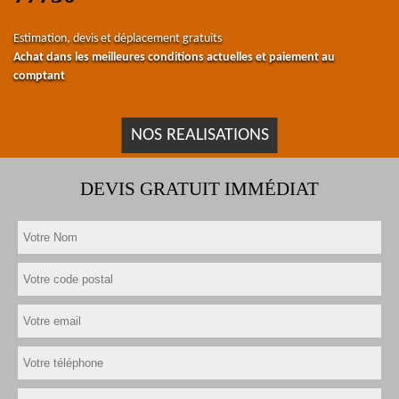
Estimation, devis et déplacement gratuits
Achat dans les meilleures conditions actuelles et paiement au
comptant
NOS REALISATIONS
DEVIS GRATUIT IMMÉDIAT