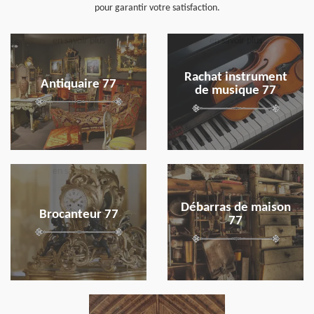
pour garantir votre satisfaction.
en savoir plus
en savoir plus
Rachat instrument
Antiquaire 77
de musique 77
en savoir plus
en savoir plus
Débarras de maison
Brocanteur 77
77
en savoir plus