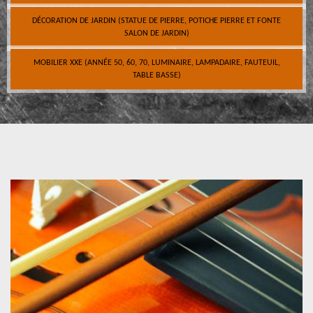
DÉCORATION DE JARDIN (STATUE DE PIERRE, POTICHE PIERRE ET FONTE
SALON DE JARDIN)
MOBILIER XXE (ANNÉE 50, 60, 70, LUMINAIRE, LAMPADAIRE, FAUTEUIL,
TABLE BASSE)