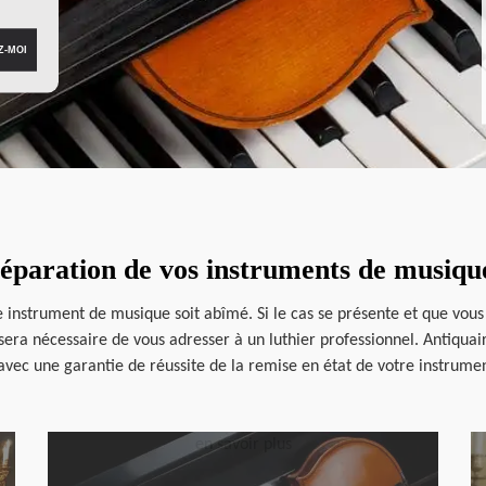
 réparation de vos instruments de musiq
re instrument de musique soit abîmé. Si le cas se présente et que vous
s sera nécessaire de vous adresser à un luthier professionnel. Antiqua
avec une garantie de réussite de la remise en état de votre instrument,
en savoir plus