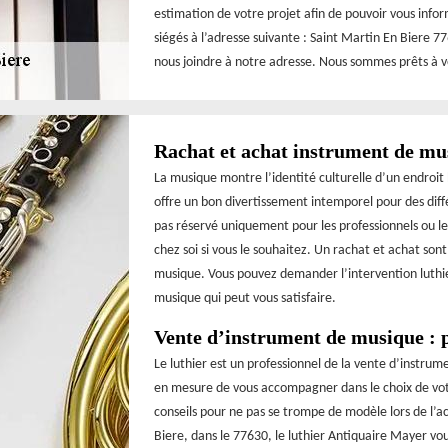
estimation de votre projet afin de pouvoir vous info
siégés à l’adresse suivante : Saint Martin En Biere 7
nous joindre à notre adresse. Nous sommes prêts à vo
Rachat et achat instrument de mu
La musique montre l’identité culturelle d’un endroit 
offre un bon divertissement intemporel pour des diff
pas réservé uniquement pour les professionnels ou l
chez soi si vous le souhaitez. Un rachat et achat son
musique. Vous pouvez demander l’intervention luthie
musique qui peut vous satisfaire.
Vente d’instrument de musique : p
Le luthier est un professionnel de la vente d’instrum
en mesure de vous accompagner dans le choix de votre
conseils pour ne pas se trompe de modèle lors de l’ac
Biere, dans le 77630, le luthier Antiquaire Mayer vou