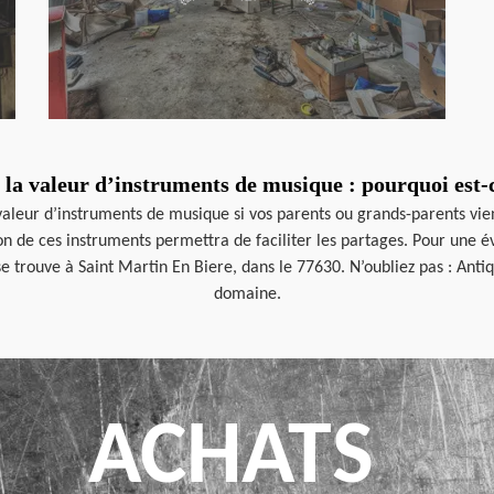
 la valeur d’instruments de musique : pourquoi est-c
 valeur d’instruments de musique si vos parents ou grands-parents vi
ion de ces instruments permettra de faciliter les partages. Pour une 
e trouve à Saint Martin En Biere, dans le 77630. N’oubliez pas : Anti
domaine.
ACHATS