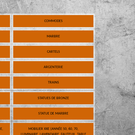
COMMODES
MARBRE
CARTELS
ARGENTERIE
TRAINS
STATUES DE BRONZE
STATUE DE MARBRE
E,
MOBILIER XXE (ANNÉE 50, 60, 70,
LUMINAIRE, LAMPADAIRE, FAUTEUIL, TABLE