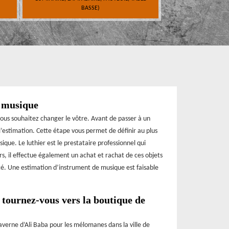
BASSE)
e musique
vous souhaitez changer le vôtre. Avant de passer à un
 l’estimation. Cette étape vous permet de définir au plus
ique. Le luthier est le prestataire professionnel qui
rs, il effectue également un achat et rachat de ces objets
ité. Une estimation d’instrument de musique est faisable
tournez-vous vers la boutique de
verne d’Ali Baba pour les mélomanes dans la ville de