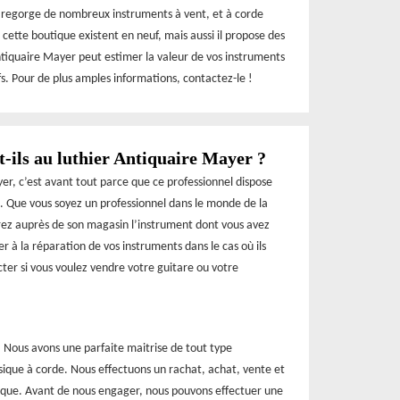
e regorge de nombreux instruments à vent, et à corde
cette boutique existent en neuf, mais aussi il propose des
ntiquaire Mayer peut estimer la valeur de vos instruments
fs. Pour de plus amples informations, contactez-le !
t-ils au luthier Antiquaire Mayer ?
yer, c’est avant tout parce que ce professionnel dispose
. Que vous soyez un professionnel dans le monde de la
ez auprès de son magasin l’instrument dont vous avez
r à la réparation de vos instruments dans le cas où ils
acter si vous voulez vendre votre guitare ou votre
. Nous avons une parfaite maitrise de tout type
sique à corde. Nous effectuons un rachat, achat, vente et
ique. Avant de nous engager, nous pouvons effectuer une