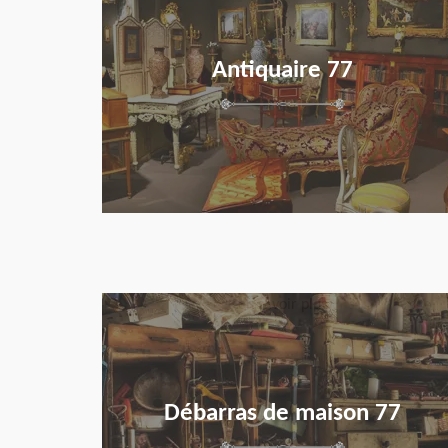
Antiquaire 77
en savoir plus
Débarras de maison 77