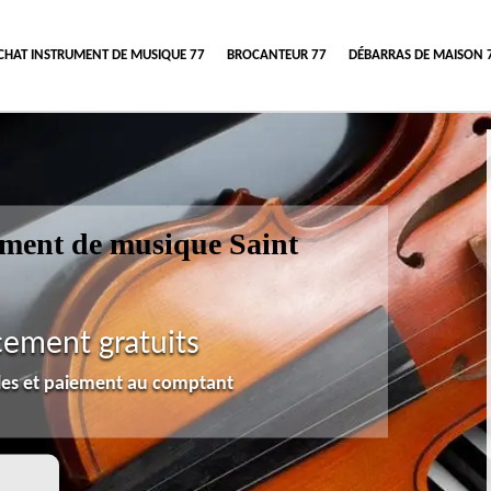
CHAT INSTRUMENT DE MUSIQUE 77
BROCANTEUR 77
DÉBARRAS DE MAISON 
rument de musique Saint
cement gratuits
lles et paiement au comptant