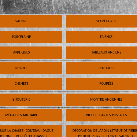
SALONS
SECRÉTAIRES
PORCELAINE
FAÏENCE
APPLIQUES
TABLEAUX ANCIENS
REVEILS
PENDULES
CHENETS
POUPÉES
BIJOUTERIE
MONTRE ANCIENNES
MÉDAILLES MILITAIRE
VIEILLES CARTES POSTALES
 SUR LA CHASSE (COUTEAU, DAGUE
DÉCORATION DE JARDIN (STATUE DE PIERR
CIENNE, TROPHÉE DE CHASSE)
POTICHE PIERRE ET FONTE SALON DE