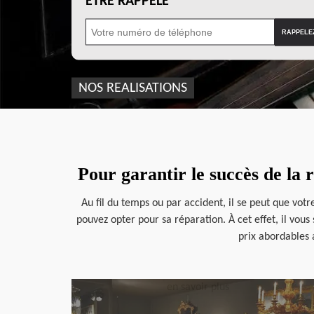
ÊTRE RAPPELÉ
NOS REALISATIONS
Pour garantir le succès de la
Au fil du temps ou par accident, il se peut que vot
pouvez opter pour sa réparation. À cet effet, il vou
prix abordables 
en savoir plus