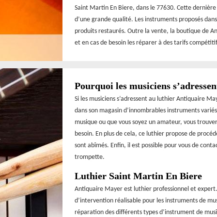
Saint Martin En Biere, dans le 77630. Cette dernièr
d’une grande qualité. Les instruments proposés dans 
produits restaurés. Outre la vente, la boutique de A
et en cas de besoin les réparer à des tarifs compétiti
Pourquoi les musiciens s’adressen
Si les musiciens s’adressent au luthier Antiquaire Ma
dans son magasin d’innombrables instruments variés
musique ou que vous soyez un amateur, vous trouver
besoin. En plus de cela, ce luthier propose de procéde
sont abîmés. Enfin, il est possible pour vous de cont
trompette.
Luthier Saint Martin En Biere
Antiquaire Mayer est luthier professionnel et expert
d’intervention réalisable pour les instruments de mu
réparation des différents types d’instrument de mus