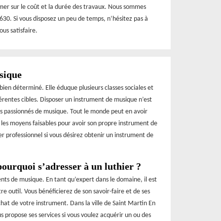
rmer sur le coût et la durée des travaux. Nous sommes
7630. Si vous disposez un peu de temps, n’hésitez pas à
us satisfaire.
sique
bien déterminé. Elle éduque plusieurs classes sociales et
érentes cibles. Disposer un instrument de musique n’est
es passionnés de musique. Tout le monde peut en avoir
t les moyens faisables pour avoir son propre instrument de
r professionnel si vous désirez obtenir un instrument de
ourquoi s’adresser à un luthier ?
ents de musique. En tant qu’expert dans le domaine, il est
 outil. Vous bénéficierez de son savoir-faire et de ses
hat de votre instrument. Dans la ville de Saint Martin En
s propose ses services si vous voulez acquérir un ou des