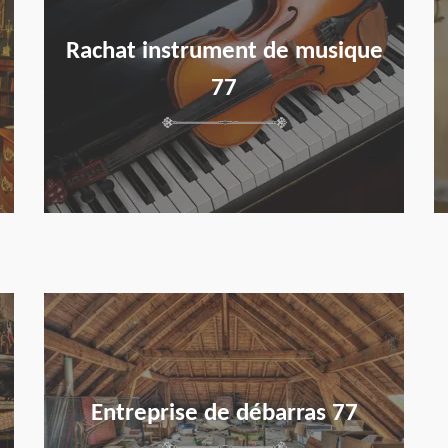
Rachat instrument de musique
77
en savoir plus
Entreprise de débarras 77