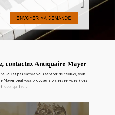
ue, contactez Antiquaire Mayer
 ne voulez pas encore vous séparer de celui-ci, vous
ire Mayer peut vous proposer alors ses services à des
 quel qu’il soit.
en savoir plus