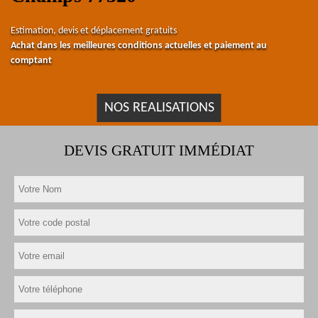
Estimation, devis et déplacement gratuits
Achat dans les meilleures conditions actuelles et paiement au
comptant
NOS REALISATIONS
DEVIS GRATUIT IMMÉDIAT