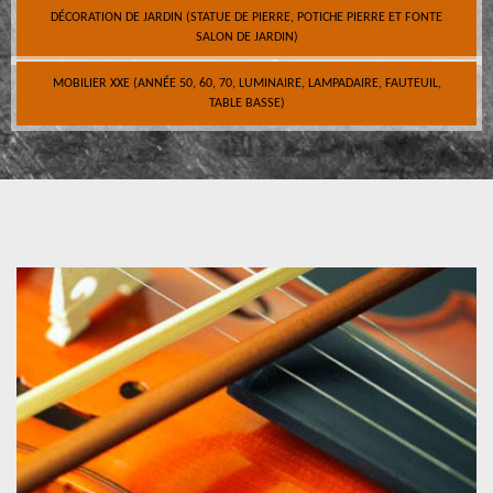
DÉCORATION DE JARDIN (STATUE DE PIERRE, POTICHE PIERRE ET FONTE
SALON DE JARDIN)
MOBILIER XXE (ANNÉE 50, 60, 70, LUMINAIRE, LAMPADAIRE, FAUTEUIL,
TABLE BASSE)