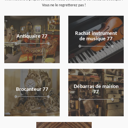
Vous ne le regretterez pas !
en savoir plus
en savoir plus
Rachat instrument
Antiquaire 77
de musique 77
en savoir plus
en savoir plus
Débarras de maison
Brocanteur 77
77
en savoir plus