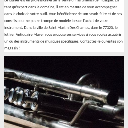
Le luthier est un professionnel de la vente d’instruments de musique. En
tant qu’expert dans le domaine, il est en mesure de vous accompagner
dans le choix de votre outil. Vous bénéficierez de son savoir-faire et de ses
conseils pour ne pas se trompe de modèle lors de l’achat de votre
instrument. Dans la ville de Saint Martin Des Champs, dans le 77320, le
luthier Antiquaire Mayer vous propose ses services si vous voulez acquérir
un ou des instruments de musiques spécifiques. Contactez-le ou visitez son
magasin !